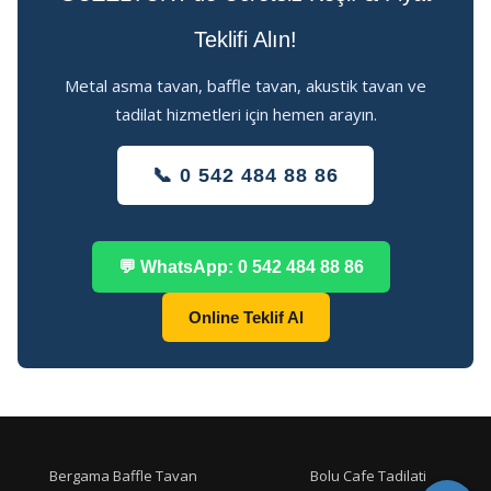
Teklifi Alın!
Metal asma tavan, baffle tavan, akustik tavan ve
tadilat hizmetleri için hemen arayın.
📞 0 542 484 88 86
💬 WhatsApp: 0 542 484 88 86
Online Teklif Al
Bergama Baffle Tavan
Bolu Cafe Tadilati