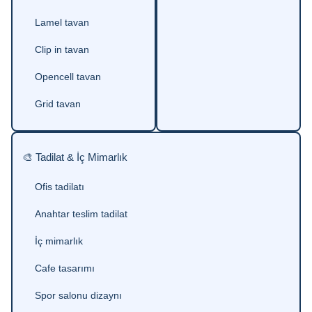
Lamel tavan
Clip in tavan
Opencell tavan
Grid tavan
🎨 Tadilat & İç Mimarlık
Ofis tadilatı
Anahtar teslim tadilat
İç mimarlık
Cafe tasarımı
Spor salonu dizaynı