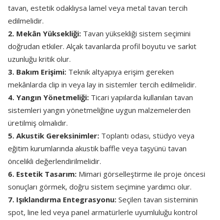
tavan, estetik odaklıysa lamel veya metal tavan tercih
edilmelidir.
2. Mekân Yüksekliği:
Tavan yüksekliği sistem seçimini
doğrudan etkiler. Alçak tavanlarda profil boyutu ve sarkıt
uzunluğu kritik olur.
3. Bakım Erişimi:
Teknik altyapıya erişim gereken
mekânlarda clip in veya lay in sistemler tercih edilmelidir.
4. Yangın Yönetmeliği:
Ticari yapılarda kullanılan tavan
sistemleri yangın yönetmeliğine uygun malzemelerden
üretilmiş olmalıdır.
5. Akustik Gereksinimler:
Toplantı odası, stüdyo veya
eğitim kurumlarında akustik baffle veya taşyünü tavan
öncelikli değerlendirilmelidir.
6. Estetik Tasarım:
Mimari görselleştirme ile proje öncesi
sonuçları görmek, doğru sistem seçimine yardımcı olur.
7. Işıklandırma Entegrasyonu:
Seçilen tavan sisteminin
spot, line led veya panel armatürlerle uyumluluğu kontrol