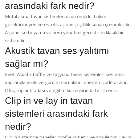
arasındaki fark nedir?
Metal asma tavan sistemleri uzun ömürlü, bakım
gerektirmeyen ve estetik açıdan çeşitlilik sunan çözümlerdir.
Alçıpan ise boyama ve nem yönetimi gerektiren klasik bir
sistemdir.
Akustik tavan ses yalıtımı
sağlar mı?
Evet. Akustik baffle ve taşyünü tavan sistemleri ses emici
yapılarıyla yankı ve gürültü sorunlarını önemli ölçüde azaltır.
Ofis, toplantı odası ve eğitim kurumlarında tercih edilir.
Clip in ve lay in tavan
sistemleri arasındaki fark
nedir?
Clip in sistemde paneller profile kilitlenir ve sökülebilir. Lay in