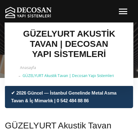
GÜZELYURT AKUSTIK
TAVAN | DECOSAN
YAPI SISTEMLERI
Anasayfa
GÜZELYURT Akustik Tavan | Decosan Yapı Sistemleri
✔ 2026 Güncel — İstanbul Genelinde Metal Asma
Tavan & İç Mimarlık | 0 542 484 88 86
GÜZELYURT Akustik Tavan