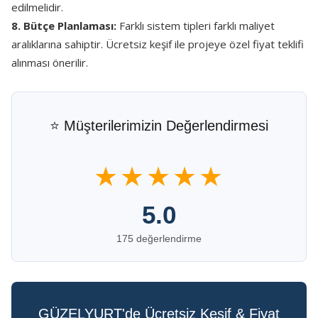
edilmelidir.
8. Bütçe Planlaması:
Farklı sistem tipleri farklı maliyet
aralıklarına sahiptir. Ücretsiz keşif ile projeye özel fiyat teklifi
alınması önerilir.
⭐ Müşterilerimizin Değerlendirmesi
★★★★★
5.0
175 değerlendirme
GÜZELYURT'de Ücretsiz Keşif & Fiyat