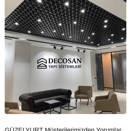
GÜZELYURT Müşterilerimizden Yorumlar