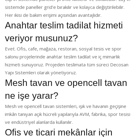
sistemde paneller grid'e bırakılır ve kolayca değiştirilebilir.
Her ikisi de bakım erişimi açısından avantajlıdır.
Anahtar teslim tadilat hizmeti
veriyor musunuz?
Evet. Ofis, cafe, mağaza, restoran, sosyal tesis ve spor
salonu projelerinde anahtar teslim tadilat ve iç mimarlık
hizmeti sunuyoruz. Projeden teslimata tüm süreci Decosan
Yapı Sistemleri olarak yönetiyoruz.
Mesh tavan ve opencell tavan
ne işe yarar?
Mesh ve opencell tavan sistemleri, ışık ve havanın geçişine
imkân tanıyan açık hücreli yapılarıyla AVM, fabrika, spor tesisi
ve endüstriyel alanlarda kullanılır.
Ofis ve ticari mekânlar için