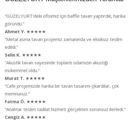
“GÜZELYURT'deki ofisimiz için baffle tavan yaptırdık, harika
göründü.”
Ahmet Y.
★★★★★
“Metal asma tavan projemiz zamanında ve eksiksiz teslim
edildi.”
Selin K.
★★★★★
“Akustik tavan sayesinde toplantı odamızın akustiği
mükemmel oldu.”
Murat T.
★★★★★
“Cafe projemizde harika bir tavan tasarımı çıkardılar, çok
memnunuz.”
Fatma Ö.
★★★★★
“Anahtar teslim tadilat hizmeti gerçekten sorunsuz ilerledi.”
Cengiz A.
★★★★★