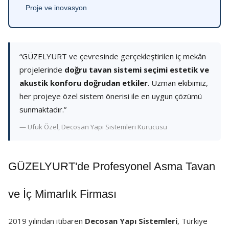
Proje ve inovasyon
“GÜZELYURT ve çevresinde gerçekleştirilen iç mekân
projelerinde
doğru tavan sistemi seçimi estetik ve
akustik konforu doğrudan etkiler
. Uzman ekibimiz,
her projeye özel sistem önerisi ile en uygun çözümü
sunmaktadır.”
— Ufuk Özel, Decosan Yapı Sistemleri Kurucusu
GÜZELYURT'de Profesyonel Asma Tavan
ve İç Mimarlık Firması
2019 yılından itibaren
Decosan Yapı Sistemleri
, Türkiye