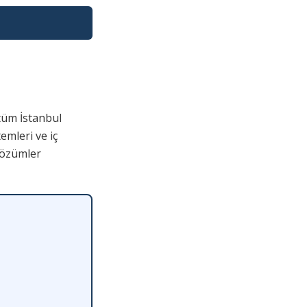
tüm İstanbul
emleri ve iç
çözümler