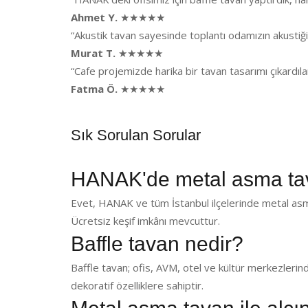
Ahmet Y.
★★★★★
“Akustik tavan sayesinde toplantı odamızın akusti
Murat T.
★★★★★
“Cafe projemizde harika bir tavan tasarımı çıkardı
Fatma Ö.
★★★★★
Sık Sorulan Sorular
HANAK'de metal asma ta
Evet, HANAK ve tüm İstanbul ilçelerinde metal asm
Ücretsiz keşif imkânı mevcuttur.
Baffle tavan nedir?
Baffle tavan; ofis, AVM, otel ve kültür merkezlerin
dekoratif özelliklere sahiptir.