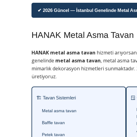
✔ 2026 Güncel — İstanbul Genelinde Metal Asma
HANAK Metal Asma Tavan
HANAK metal asma tavan
hizmeti arıyorsan
genelinde
metal asma tavan
, metal asma tav
mimarlık dekorasyon hizmetleri sunmaktadır. 2
üretiyoruz.
🏗 Tavan Sistemleri
🪟
Metal asma tavan
Baffle tavan
Petek tavan