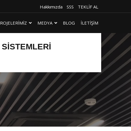
Hakkımızda
SSS
TEKLİF AL
ROJELERİMİZ
MEDYA
BLOG
İLETİŞİM
 SISTEMLERI