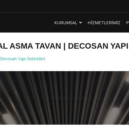
KURUMSAL
HİZMETLERİMİZ
P
L ASMA TAVAN | DECOSAN YAPI
ecosan Yapı Sistemleri