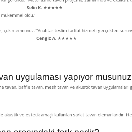
Selin K.
★★★★★
ği mükemmel oldu.”
lar, çok memnunuz.”
“Anahtar teslim tadilat hizmeti gerçekten sorunsu
Cengiz A.
★★★★★
van uygulaması yapıyor musunuz
a tavan, baffle tavan, mesh tavan ve akustik tavan uygulamaları g
de akustik ve estetik amaçlı kullanılan sarkıt tavan elemanlarıdır.