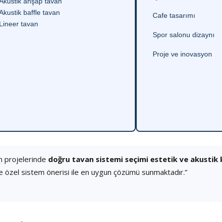
Akustik ahşap tavan
Akustik baffle tavan
Cafe tasarımı
Lineer tavan
Spor salonu dizaynı
Proje ve inovasyon
n projelerinde
doğru tavan sistemi seçimi estetik ve akustik
e özel sistem önerisi ile en uygun çözümü sunmaktadır.”