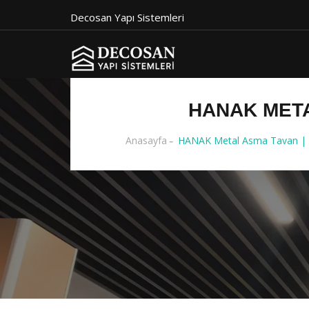
Decosan Yapı Sistemleri
HANAK META
Anasayfa
HANAK Metal Asma Tavan | D