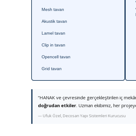
Mesh tavan
Akustik tavan
Lamel tavan
Clip in tavan
Opencell tavan
Grid tavan
“HANAK ve çevresinde gerçekleştirilen iç mekâ
doğrudan etkiler
. Uzman ekibimiz, her projey
— Ufuk Özel, Decosan Yapı Sistemleri Kurucusu