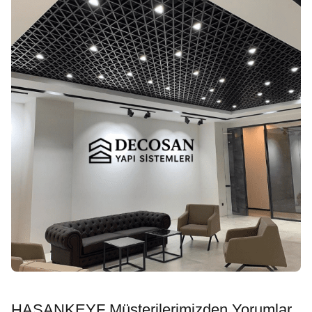
HASANKEYF Müşterilerimizden Yorumlar