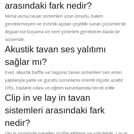
arasındaki fark nedir?
Metal asma tavan sistemleri uzun ömürlü, bakım
gerektirmeyen ve estetik açıdan çeşitlilik sunan çözümlerdir.
Alçıpan ise boyama ve nem yönetimi gerektiren klasik bir
sistemdir.
Akustik tavan ses yalıtımı
sağlar mı?
Evet. Akustik baffle ve taşyünü tavan sistemleri ses emici
yapılarıyla yankı ve gürültü sorunlarını önemli ölçüde azaltır.
Ofis, toplantı odası ve eğitim kurumlarında tercih edilir.
Clip in ve lay in tavan
sistemleri arasındaki fark
nedir?
Clip in sistemde paneller profile kilitlenir ve sökülebilir. Lay in