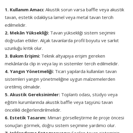
1. Kullanım Amacı:
Akustik sorun varsa baffle veya akustik
tavan, estetik odaklıysa lamel veya metal tavan tercih
edilmelidir.
2. Mekân Yüksekliği:
Tavan yüksekliği sistem seçimini
doğrudan etkiler. Alçak tavanlarda profil boyutu ve sarkıt
uzunluğu kritik olur.
3. Bakım Erişimi:
Teknik altyapıya erişim gereken
mekânlarda clip in veya lay in sistemler tercih edilmelidir.
4. Yangın Yönetmeliği:
Ticari yapılarda kullanılan tavan
sistemleri yangın yönetmeliğine uygun malzemelerden
üretilmiş olmalıdır.
5. Akustik Gereksinimler:
Toplantı odası, stüdyo veya
eğitim kurumlarında akustik baffle veya taşyünü tavan
öncelikli değerlendirilmelidir.
6. Estetik Tasarım:
Mimari görselleştirme ile proje öncesi
sonuçları görmek, doğru sistem seçimine yardımcı olur.