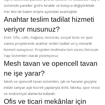
sistemde paneller grid'e bırakılır ve kolayca değiştirilebilir.
Her ikisi de bakım erişimi açısından avantajlıdır.
Anahtar teslim tadilat hizmeti
veriyor musunuz?
Evet. Ofis, cafe, mağaza, restoran, sosyal tesis ve spor
salonu projelerinde anahtar teslim tadilat ve iç mimarlık
hizmeti sunuyoruz. Projeden teslimata tüm süreci Decosan
Yapı Sistemleri olarak yönetiyoruz.
Mesh tavan ve opencell tavan
ne işe yarar?
Mesh ve opencell tavan sistemleri, ışık ve havanın geçişine
imkân tanıyan açık hücreli yapılarıyla AVM, fabrika, spor tesisi
ve endüstriyel alanlarda kullanılır.
Ofis ve ticari mekânlar için