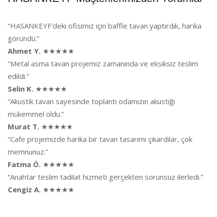
“HASANKEYF'deki ofisimiz için baffle tavan yaptırdık, harika
göründü.”
Ahmet Y.
★★★★★
“Metal asma tavan projemiz zamanında ve eksiksiz teslim
edildi.”
Selin K.
★★★★★
“Akustik tavan sayesinde toplantı odamızın akustiği
mükemmel oldu.”
Murat T.
★★★★★
“Cafe projemizde harika bir tavan tasarımı çıkardılar, çok
memnunuz.”
Fatma Ö.
★★★★★
“Anahtar teslim tadilat hizmeti gerçekten sorunsuz ilerledi.”
Cengiz A.
★★★★★