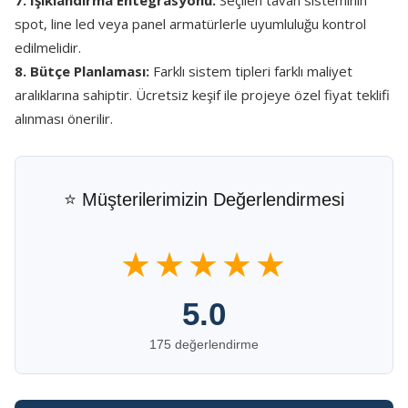
7. Işıklandırma Entegrasyonu:
Seçilen tavan sisteminin
spot, line led veya panel armatürlerle uyumluluğu kontrol
edilmelidir.
8. Bütçe Planlaması:
Farklı sistem tipleri farklı maliyet
aralıklarına sahiptir. Ücretsiz keşif ile projeye özel fiyat teklifi
alınması önerilir.
⭐ Müşterilerimizin Değerlendirmesi
★★★★★
5.0
175 değerlendirme