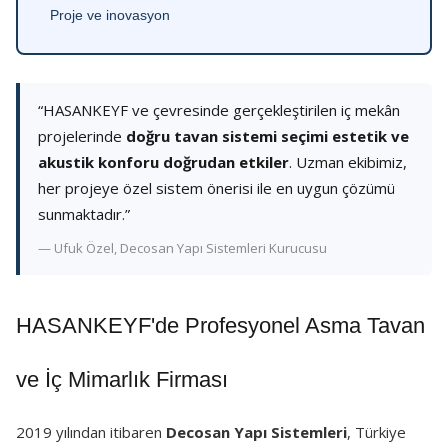
Proje ve inovasyon
“HASANKEYF ve çevresinde gerçekleştirilen iç mekân
projelerinde
doğru tavan sistemi seçimi estetik ve
akustik konforu doğrudan etkiler
. Uzman ekibimiz,
her projeye özel sistem önerisi ile en uygun çözümü
sunmaktadır.”
— Ufuk Özel, Decosan Yapı Sistemleri Kurucusu
HASANKEYF'de Profesyonel Asma Tavan
ve İç Mimarlık Firması
2019 yılından itibaren
Decosan Yapı Sistemleri
, Türkiye