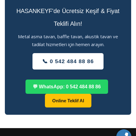
HASANKEYF'de Ücretsiz Keşif & Fiyat
Teklifi Alın!
Metal asma tavan, baffle tavan, akustik tavan ve
tadilat hizmetleri için hemen arayın.
📞 0 542 484 88 86
💬 WhatsApp: 0 542 484 88 86
Online Teklif Al