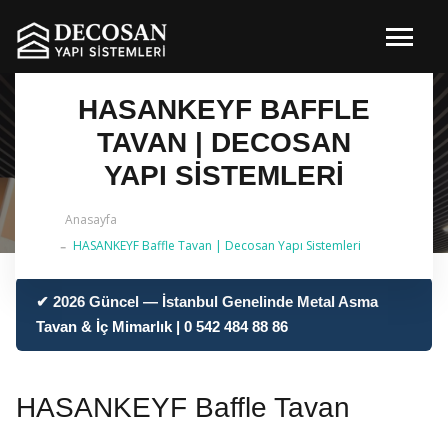
HASANKEYF BAFFLE
TAVAN | DECOSAN
YAPI SISTEMLERI
Anasayfa
HASANKEYF Baffle Tavan | Decosan Yapı Sistemleri
✔ 2026 Güncel — İstanbul Genelinde Metal Asma
Tavan & İç Mimarlık | 0 542 484 88 86
HASANKEYF Baffle Tavan