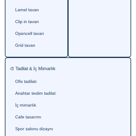
Lamel tavan
Clip in tavan
Opencell tavan
Grid tavan
🎨 Tadilat & İç Mimarlık
Ofis tadilatı
Anahtar teslim tadilat
İç mimarlık
Cafe tasarımı
Spor salonu dizaynı