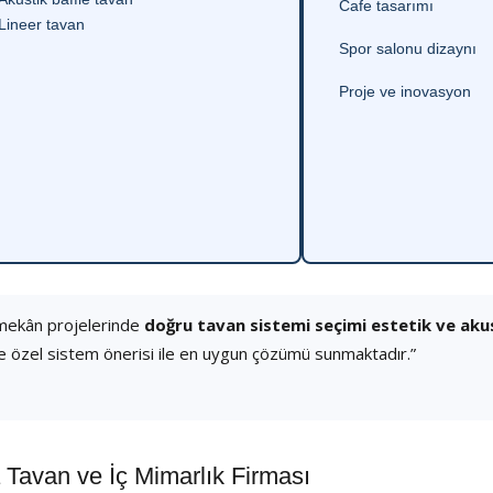
Cafe tasarımı
Lineer tavan
Spor salonu dizaynı
Proje ve inovasyon
 mekân projelerinde
doğru tavan sistemi seçimi estetik ve aku
e özel sistem önerisi ile en uygun çözümü sunmaktadır.”
avan ve İç Mimarlık Firması