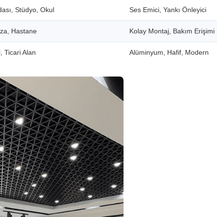
dası, Stüdyo, Okul
Ses Emici, Yankı Önleyici
aza, Hastane
Kolay Montaj, Bakım Erişimi
, Ticari Alan
Alüminyum, Hafif, Modern