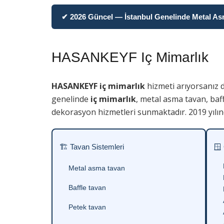
✔ 2026 Güncel — İstanbul Genelinde Metal Asma
HASANKEYF Iç Mimarlık
HASANKEYF iç mimarlık
hizmeti arıyorsanız 
genelinde
iç mimarlık
, metal asma tavan, baf
dekorasyon hizmetleri sunmaktadır. 2019 yılın
🏗 Tavan Sistemleri
🪟
Metal asma tavan
Baffle tavan
Petek tavan