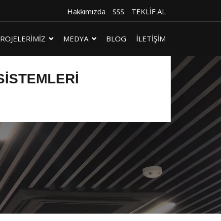
Hakkımızda
SSS
TEKLİF AL
ROJELERİMİZ
MEDYA
BLOG
İLETİŞİM
SISTEMLERI