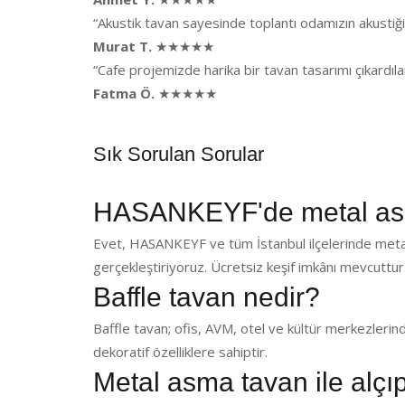
“Akustik tavan sayesinde toplantı odamızın akusti
Murat T.
★★★★★
“Cafe projemizde harika bir tavan tasarımı çıkardı
Fatma Ö.
★★★★★
Sık Sorulan Sorular
HASANKEYF'de metal asm
Evet, HASANKEYF ve tüm İstanbul ilçelerinde metal
gerçekleştiriyoruz. Ücretsiz keşif imkânı mevcuttur
Baffle tavan nedir?
Baffle tavan; ofis, AVM, otel ve kültür merkezlerin
dekoratif özelliklere sahiptir.
Metal asma tavan ile alçı