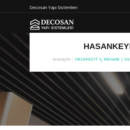
Decosan Yapı Sistemleri
HASANKEYF
Anasayfa
HASANKEYF Iç Mimarlık | Dec