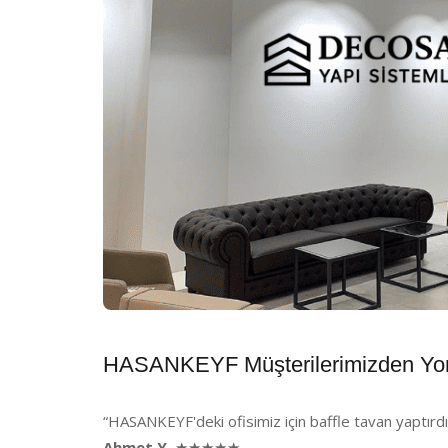
HASANKEYF Müşterilerimizden Yo
“HASANKEYF'deki ofisimiz için baffle tavan yaptırdı
Ahmet Y.
★★★★★