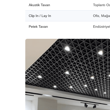
Akustik Tavan
Toplantı O
Clip In / Lay In
Ofis, Mağ
Petek Tavan
Endüstriyel