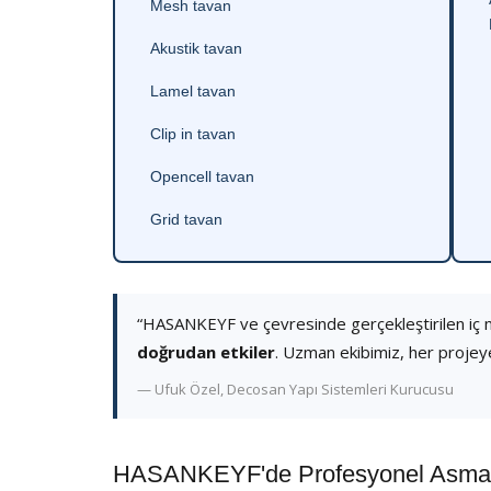
Mesh tavan
Akustik tavan
Lamel tavan
Clip in tavan
Opencell tavan
Grid tavan
“HASANKEYF ve çevresinde gerçekleştirilen iç
doğrudan etkiler
. Uzman ekibimiz, her projey
— Ufuk Özel, Decosan Yapı Sistemleri Kurucusu
HASANKEYF'de Profesyonel Asma T