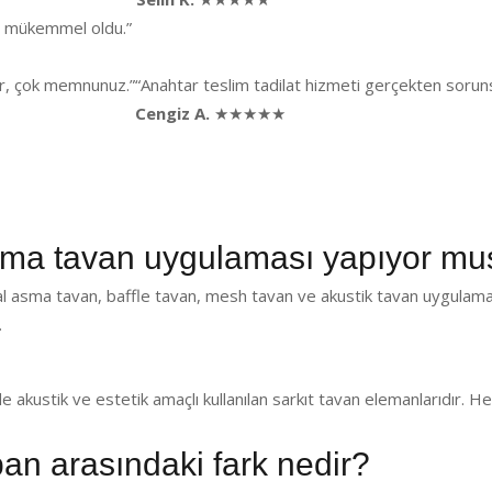
ği mükemmel oldu.”
lar, çok memnunuz.”
“Anahtar teslim tadilat hizmeti gerçekten sorunsu
Cengiz A.
★★★★★
a tavan uygulaması yapıyor mu
 asma tavan, baffle tavan, mesh tavan ve akustik tavan uygulama
.
de akustik ve estetik amaçlı kullanılan sarkıt tavan elemanlarıdır.
pan arasındaki fark nedir?