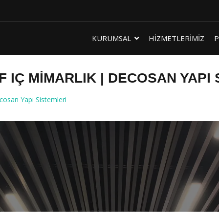
KURUMSAL
HİZMETLERİMİZ
P
 IÇ MIMARLIK | DECOSAN YAPI 
osan Yapı Sistemleri