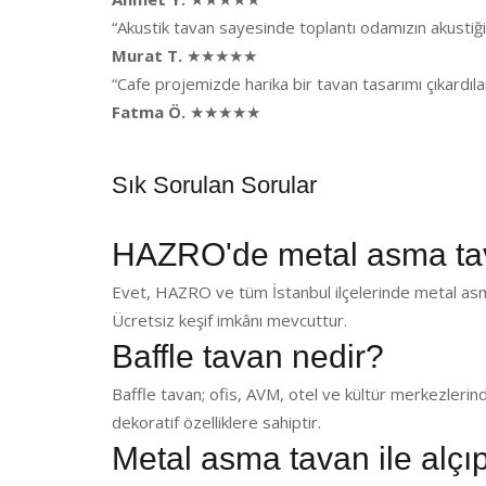
“Akustik tavan sayesinde toplantı odamızın akusti
Murat T.
★★★★★
“Cafe projemizde harika bir tavan tasarımı çıkardı
Fatma Ö.
★★★★★
Sık Sorulan Sorular
HAZRO'de metal asma ta
Evet, HAZRO ve tüm İstanbul ilçelerinde metal asm
Ücretsiz keşif imkânı mevcuttur.
Baffle tavan nedir?
Baffle tavan; ofis, AVM, otel ve kültür merkezlerin
dekoratif özelliklere sahiptir.
Metal asma tavan ile alçı