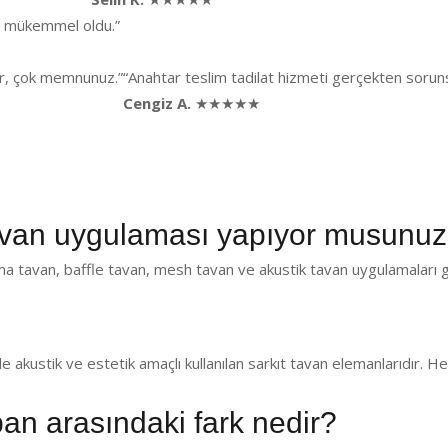
ği mükemmel oldu.”
lar, çok memnunuz.”
“Anahtar teslim tadilat hizmeti gerçekten sorunsu
Cengiz A.
★★★★★
van uygulaması yapıyor musunu
a tavan, baffle tavan, mesh tavan ve akustik tavan uygulamaları g
de akustik ve estetik amaçlı kullanılan sarkıt tavan elemanlarıdır.
pan arasındaki fark nedir?