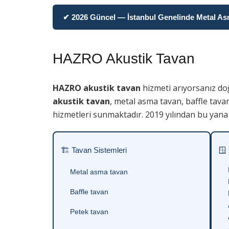
✔ 2026 Güncel — İstanbul Genelinde Metal Asma
HAZRO Akustik Tavan
HAZRO akustik tavan
hizmeti arıyorsanız do
akustik tavan
, metal asma tavan, baffle tava
hizmetleri sunmaktadır. 2019 yılından bu yana 
🏗 Tavan Sistemleri
🪟
Metal asma tavan
Baffle tavan
Petek tavan