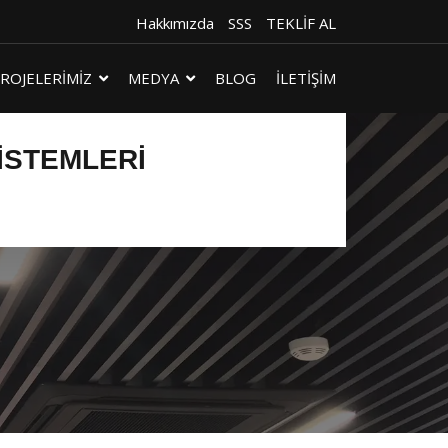
Hakkımızda
SSS
TEKLİF AL
ROJELERİMİZ
MEDYA
BLOG
İLETİŞİM
ISTEMLERI