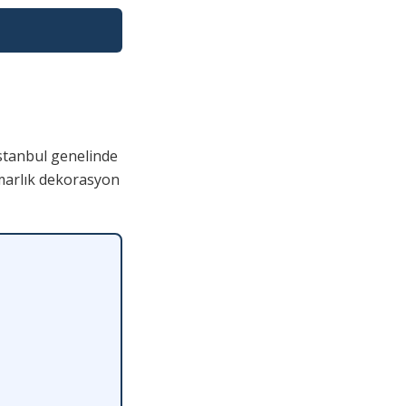
stanbul genelinde
imarlık dekorasyon