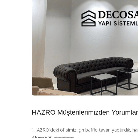
HAZRO Müşterilerimizden Yorumlar
“HAZRO'deki ofisimiz için baffle tavan yaptırdık, ha
Ahmet Y.
★★★★★