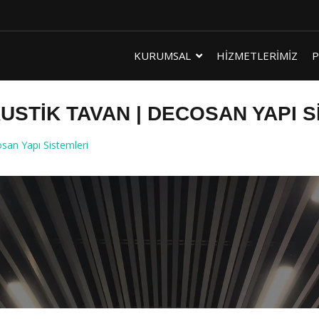
KURUMSAL
HİZMETLERİMİZ
P
USTIK TAVAN | DECOSAN YAPI S
an Yapı Sistemleri