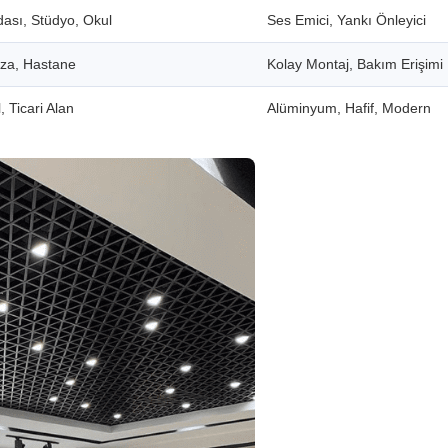
dası, Stüdyo, Okul
Ses Emici, Yankı Önleyici
aza, Hastane
Kolay Montaj, Bakım Erişimi
, Ticari Alan
Alüminyum, Hafif, Modern