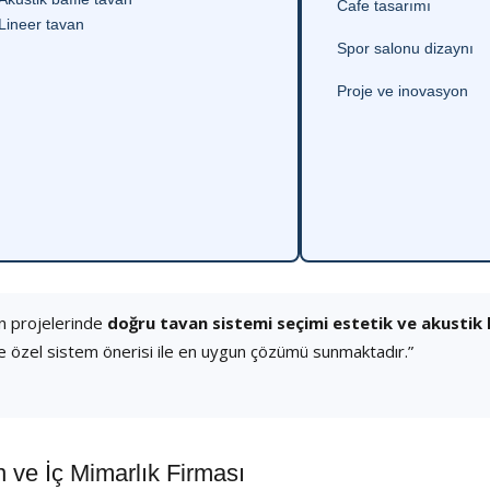
Cafe tasarımı
Lineer tavan
Spor salonu dizaynı
Proje ve inovasyon
n projelerinde
doğru tavan sistemi seçimi estetik ve akustik
e özel sistem önerisi ile en uygun çözümü sunmaktadır.”
ve İç Mimarlık Firması