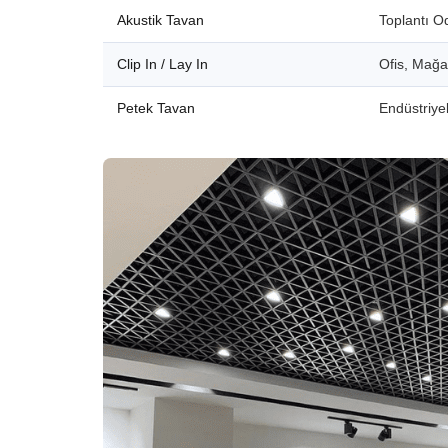
Akustik Tavan
Toplantı O
Clip In / Lay In
Ofis, Mağ
Petek Tavan
Endüstriyel