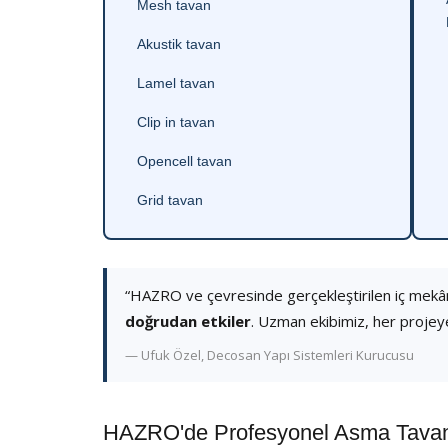
Mesh tavan
Akustik tavan
Lamel tavan
Clip in tavan
Opencell tavan
Grid tavan
“HAZRO ve çevresinde gerçekleştirilen iç mekâ
doğrudan etkiler
. Uzman ekibimiz, her projey
— Ufuk Özel, Decosan Yapı Sistemleri Kurucusu
HAZRO'de Profesyonel Asma Tavan 