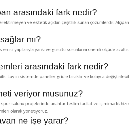
pan arasındaki fark nedir?
ektirmeyen ve estetik açıdan çeşitlilik sunan çözümlerdir. Alçıp
 sağlar mı?
emici yapılarıyla yankı ve gürültü sorunlarını önemli ölçüde azaltır.
temleri arasındaki fark nedir?
lir. Lay in sistemde paneller grid'e bırakılır ve kolayca değiştirilebil
zmeti veriyor musunuz?
 spor salonu projelerinde anahtar teslim tadilat ve iç mimarlık hiz
leri olarak yönetiyoruz.
avan ne işe yarar?