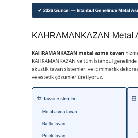
✔ 2026 Güncel — İstanbul Genelinde Metal Asma
KAHRAMANKAZAN Metal A
KAHRAMANKAZAN metal asma tavan
hizme
KAHRAMANKAZAN ve tüm İstanbul genelinde
akustik tavan sistemleri ve iç mimarlık dekora
ve estetik çözümler üretiyoruz.
🏗 Tavan Sistemleri
🪟
Metal asma tavan
Baffle tavan
Petek tavan