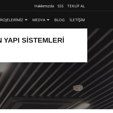
Hakkımızda
SSS
TEKLİF AL
ROJELERİMİZ
MEDYA
BLOG
İLETİŞİM
YAPI SISTEMLERI