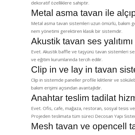
dekoratif özelliklere sahiptir.
Metal asma tavan ile alçı
Metal asma tavan sistemleri uzun ömürlü, bakım ger
nem yönetimi gerektiren klasik bir sistemdir.
Akustik tavan ses yalıtımı
Evet. Akustik baffle ve taşyünü tavan sistemleri ses 
ve eğitim kurumlarında tercih edilir.
Clip in ve lay in tavan sis
Clip in sistemde paneller profile kilitlenir ve sökülebi
bakım erişimi açısından avantajlıdır.
Anahtar teslim tadilat hi
Evet. Ofis, cafe, mağaza, restoran, sosyal tesis ve
Projeden teslimata tüm süreci Decosan Yapı Sistem
Mesh tavan ve opencell t