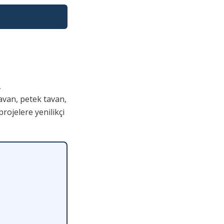
,
avan, petek tavan,
rojelere yenilikçi