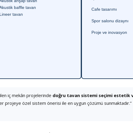
Akustik ahşap tavan
Akustik baffle tavan
Cafe tasarımı
Lineer tavan
Spor salonu dizaynı
Proje ve inovasyon
en iç mekân projelerinde
doğru tavan sistemi seçimi estetik 
er projeye özel sistem önerisi ile en uygun çözümü sunmaktadır.”