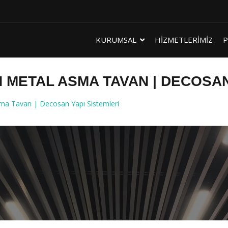
KURUMSAL
HİZMETLERİMİZ
P
METAL ASMA TAVAN | DECOSAN 
Tavan | Decosan Yapı Sistemleri