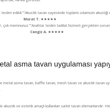
eslim edildi.”
“Akustik tavan sayesinde toplantı odamızın akustiğ
Murat T.
★★★★★
lar, çok memnunuz.”
“Anahtar teslim tadilat hizmeti gerçekten sorunsu
Cengiz A.
★★★★★
l asma tavan uygulaması yapı
metal asma tavan, baffle tavan, mesh tavan ve akustik tavan uy
.
de akustik ve estetik amaçlı kullanılan sarkıt tavan elemanlarıdır.