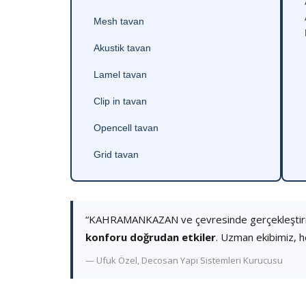
Mesh tavan
Akustik tavan
Lamel tavan
Clip in tavan
Opencell tavan
Grid tavan
“KAHRAMANKAZAN ve çevresinde gerçekleştiril
konforu doğrudan etkiler
. Uzman ekibimiz, h
— Ufuk Özel, Decosan Yapı Sistemleri Kurucusu