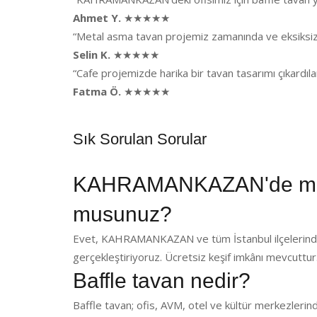
Ahmet Y.
★★★★★
“Metal asma tavan projemiz zamanında ve eksiksiz t
Selin K.
★★★★★
“Cafe projemizde harika bir tavan tasarımı çıkardı
Fatma Ö.
★★★★★
Sık Sorulan Sorular
KAHRAMANKAZAN'de meta
musunuz?
Evet, KAHRAMANKAZAN ve tüm İstanbul ilçelerinde 
gerçekleştiriyoruz. Ücretsiz keşif imkânı mevcuttur
Baffle tavan nedir?
Baffle tavan; ofis, AVM, otel ve kültür merkezlerin