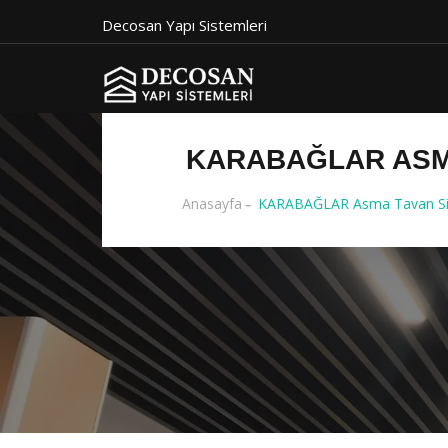
Decosan Yapı Sistemleri
KARABAĞLAR ASMA
Anasayfa
KARABAĞLAR Asma Tavan Sist