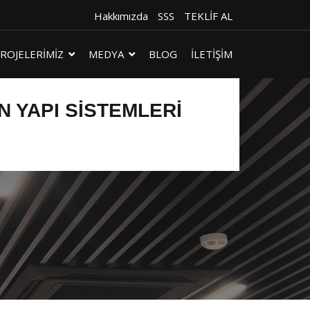
Hakkımızda
SSS
TEKLİF AL
ROJELERİMİZ
MEDYA
BLOG
İLETİŞİM
 YAPI SISTEMLERI