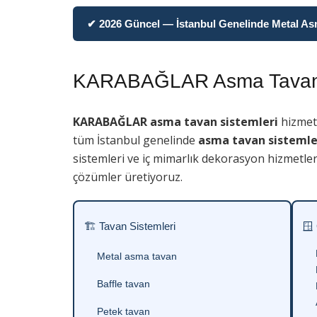
✔ 2026 Güncel — İstanbul Genelinde Metal Asma
KARABAĞLAR Asma Tavan 
KARABAĞLAR asma tavan sistemleri
hizmeti
tüm İstanbul genelinde
asma tavan sistemle
sistemleri ve iç mimarlık dekorasyon hizmetler
çözümler üretiyoruz.
🏗 Tavan Sistemleri
🪟
Metal asma tavan
Baffle tavan
Petek tavan