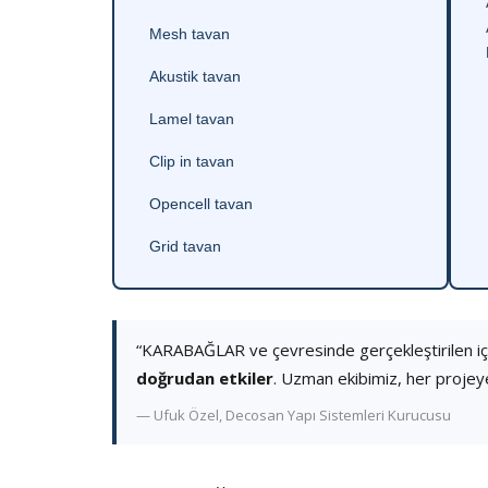
Mesh tavan
Akustik tavan
Lamel tavan
Clip in tavan
Opencell tavan
Grid tavan
“KARABAĞLAR ve çevresinde gerçekleştirilen i
doğrudan etkiler
. Uzman ekibimiz, her projey
— Ufuk Özel, Decosan Yapı Sistemleri Kurucusu