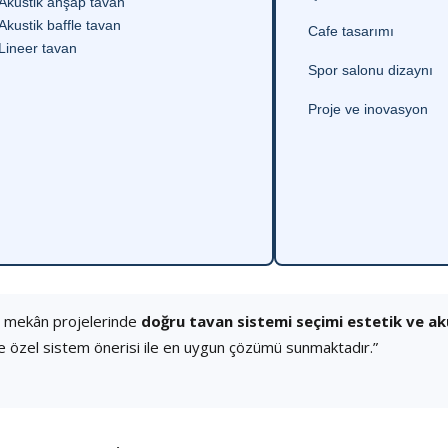
Akustik ahşap tavan
Akustik baffle tavan
Cafe tasarımı
Lineer tavan
Spor salonu dizaynı
Proje ve inovasyon
ç mekân projelerinde
doğru tavan sistemi seçimi estetik ve a
e özel sistem önerisi ile en uygun çözümü sunmaktadır.”