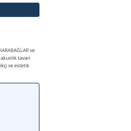
 KARABAĞLAR ve
 akustik tavan
kçi ve estetik