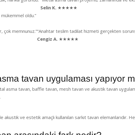
Selin K.
★★★★★
ği mükemmel oldu.”
lar, çok memnunuz.”
“Anahtar teslim tadilat hizmeti gerçekten sorunsu
Cengiz A.
★★★★★
ma tavan uygulaması yapıyor 
al asma tavan, baffle tavan, mesh tavan ve akustik tavan uygulam
.
de akustik ve estetik amaçlı kullanılan sarkıt tavan elemanlarıdır.