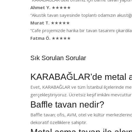
Ahmet Y.
★★★★★
“Akustik tavan sayesinde toplantı odamızın akusti
Murat T.
★★★★★
“Cafe projemizde harika bir tavan tasarımı çıkardı
Fatma Ö.
★★★★★
Sık Sorulan Sorular
KARABAĞLAR'de metal as
Evet, KARABAĞLAR ve tüm İstanbul ilçelerinde met
gerçekleştiriyoruz. Ücretsiz keşif imkânı mevcuttur
Baffle tavan nedir?
Baffle tavan; ofis, AVM, otel ve kültür merkezlerin
dekoratif özelliklere sahiptir.