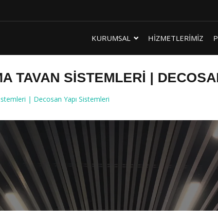
KURUMSAL
HİZMETLERİMİZ
P
 TAVAN SISTEMLERI | DECOSAN
emleri | Decosan Yapı Sistemleri