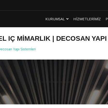
KURUMSAL
HİZMETLERİMİZ
P
 IÇ MIMARLIK | DECOSAN YAPI
ecosan Yapı Sistemleri