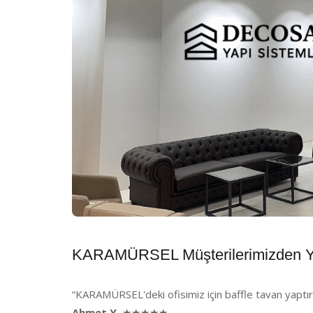
KARAMÜRSEL Müşterilerimizden Y
“KARAMÜRSEL'deki ofisimiz için baffle tavan yaptır
Ahmet Y.
★★★★★