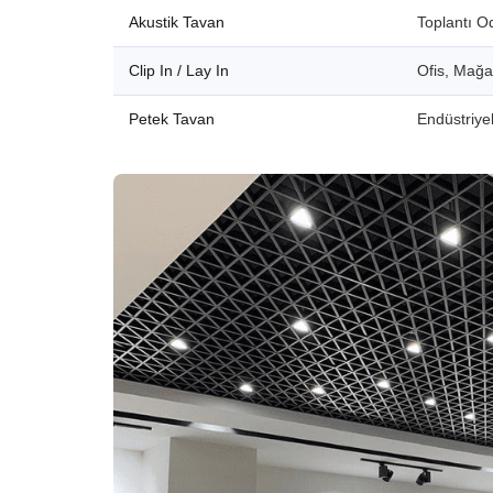
Akustik Tavan
Toplantı O
Clip In / Lay In
Ofis, Mağ
Petek Tavan
Endüstriyel