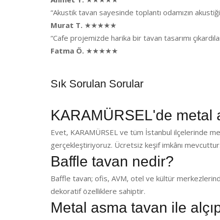
“Akustik tavan sayesinde toplantı odamızın akusti
Murat T.
★★★★★
“Cafe projemizde harika bir tavan tasarımı çıkardı
Fatma Ö.
★★★★★
Sık Sorulan Sorular
KARAMÜRSEL'de metal a
Evet, KARAMÜRSEL ve tüm İstanbul ilçelerinde met
gerçekleştiriyoruz. Ücretsiz keşif imkânı mevcuttur
Baffle tavan nedir?
Baffle tavan; ofis, AVM, otel ve kültür merkezlerin
dekoratif özelliklere sahiptir.
Metal asma tavan ile alçı