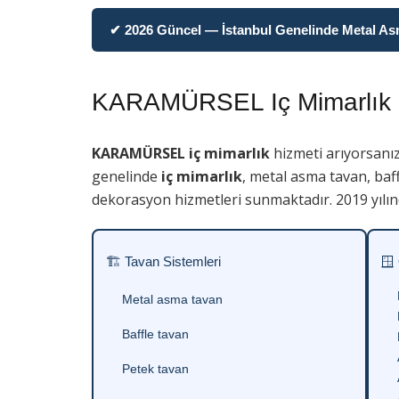
✔ 2026 Güncel — İstanbul Genelinde Metal Asma
KARAMÜRSEL Iç Mimarlık
KARAMÜRSEL iç mimarlık
hizmeti arıyorsanı
genelinde
iç mimarlık
, metal asma tavan, baf
dekorasyon hizmetleri sunmaktadır. 2019 yılın
🏗 Tavan Sistemleri
🪟
Metal asma tavan
Baffle tavan
Petek tavan