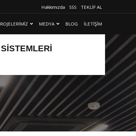
Hakkımızda
SSS
TEKLİF AL
ROJELERİMİZ
MEDYA
BLOG
İLETİŞİM
 SISTEMLERI