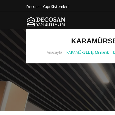
Decosan Yapı Sistemleri
KARAMÜRSEL
Anasayfa
KARAMÜRSEL Iç Mimarlık | D