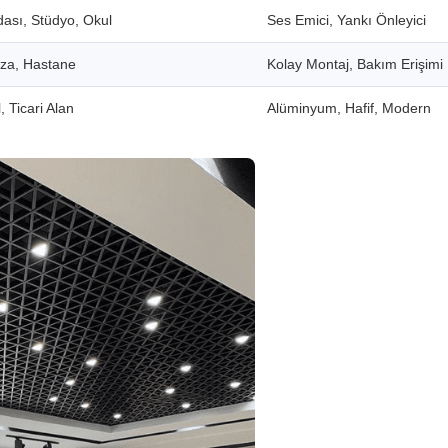
dası, Stüdyo, Okul
Ses Emici, Yankı Önleyici
aza, Hastane
Kolay Montaj, Bakım Erişimi
, Ticari Alan
Alüminyum, Hafif, Modern