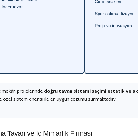
Cafe tasarımı
Lineer tavan
Spor salonu dizaynı
Proje ve inovasyon
ç mekân projelerinde
doğru tavan sistemi seçimi estetik ve a
e özel sistem önerisi ile en uygun çözümü sunmaktadır.”
Tavan ve İç Mimarlık Firması