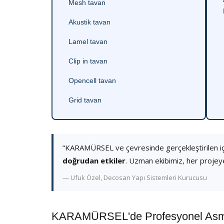
Mesh tavan
Akustik tavan
Lamel tavan
Clip in tavan
Opencell tavan
Grid tavan
“KARAMÜRSEL ve çevresinde gerçekleştirilen i
doğrudan etkiler
. Uzman ekibimiz, her projey
— Ufuk Özel, Decosan Yapı Sistemleri Kurucusu
KARAMÜRSEL'de Profesyonel Asma 