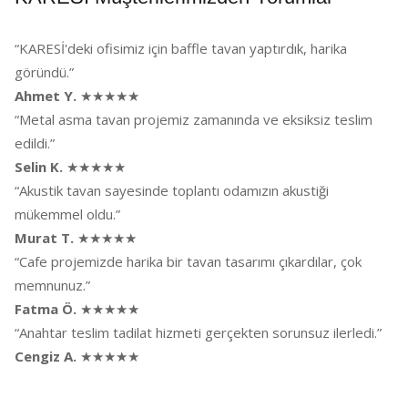
“KARESİ'deki ofisimiz için baffle tavan yaptırdık, harika
göründü.”
Ahmet Y.
★★★★★
“Metal asma tavan projemiz zamanında ve eksiksiz teslim
edildi.”
Selin K.
★★★★★
“Akustik tavan sayesinde toplantı odamızın akustiği
mükemmel oldu.”
Murat T.
★★★★★
“Cafe projemizde harika bir tavan tasarımı çıkardılar, çok
memnunuz.”
Fatma Ö.
★★★★★
“Anahtar teslim tadilat hizmeti gerçekten sorunsuz ilerledi.”
Cengiz A.
★★★★★