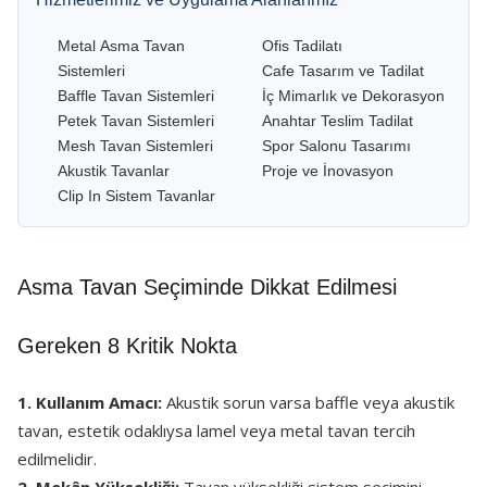
Metal Asma Tavan
Ofis Tadilatı
Sistemleri
Cafe Tasarım ve Tadilat
Baffle Tavan Sistemleri
İç Mimarlık ve Dekorasyon
Petek Tavan Sistemleri
Anahtar Teslim Tadilat
Mesh Tavan Sistemleri
Spor Salonu Tasarımı
Akustik Tavanlar
Proje ve İnovasyon
Clip In Sistem Tavanlar
Asma Tavan Seçiminde Dikkat Edilmesi
Gereken 8 Kritik Nokta
1. Kullanım Amacı:
Akustik sorun varsa baffle veya akustik
tavan, estetik odaklıysa lamel veya metal tavan tercih
edilmelidir.