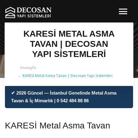
KARESİ METAL ASMA
TAVAN | DECOSAN
YAPI SISTEMLERI
Anasayfa
KARESİ Metal Asma Tavan | Decosan Yapı Sistemleri
✔ 2026 Güncel — İstanbul Genelinde Metal Asma
Tavan & İç Mimarlık | 0 542 484 88 86
KARESİ Metal Asma Tavan