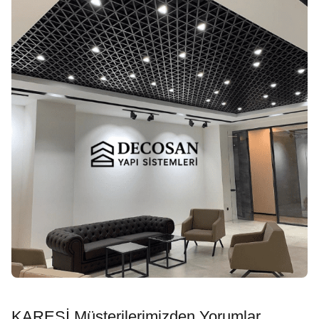
KARESİ Müşterilerimizden Yorumlar