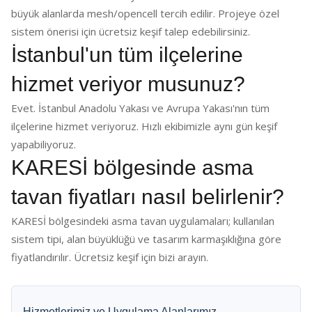
büyük alanlarda mesh/opencell tercih edilir. Projeye özel
sistem önerisi için ücretsiz keşif talep edebilirsiniz.
İstanbul'un tüm ilçelerine
hizmet veriyor musunuz?
Evet. İstanbul Anadolu Yakası ve Avrupa Yakası'nın tüm
ilçelerine hizmet veriyoruz. Hızlı ekibimizle aynı gün keşif
yapabiliyoruz.
KARESİ bölgesinde asma
tavan fiyatları nasıl belirlenir?
KARESİ bölgesindeki asma tavan uygulamaları; kullanılan
sistem tipi, alan büyüklüğü ve tasarım karmaşıklığına göre
fiyatlandırılır. Ücretsiz keşif için bizi arayın.
Hizmetlerimiz ve Uygulama Alanlarımız