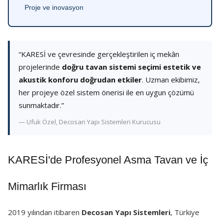
Proje ve inovasyon
“KARESİ ve çevresinde gerçekleştirilen iç mekân
projelerinde
doğru tavan sistemi seçimi estetik ve
akustik konforu doğrudan etkiler
. Uzman ekibimiz,
her projeye özel sistem önerisi ile en uygun çözümü
sunmaktadır.”
— Ufuk Özel, Decosan Yapı Sistemleri Kurucusu
KARESİ'de Profesyonel Asma Tavan ve İç
Mimarlık Firması
2019 yılından itibaren
Decosan Yapı Sistemleri
, Türkiye