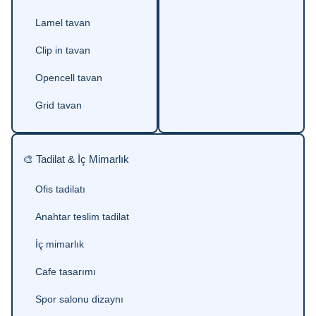
Lamel tavan
Clip in tavan
Opencell tavan
Grid tavan
🎨 Tadilat & İç Mimarlık
Ofis tadilatı
Anahtar teslim tadilat
İç mimarlık
Cafe tasarımı
Spor salonu dizaynı