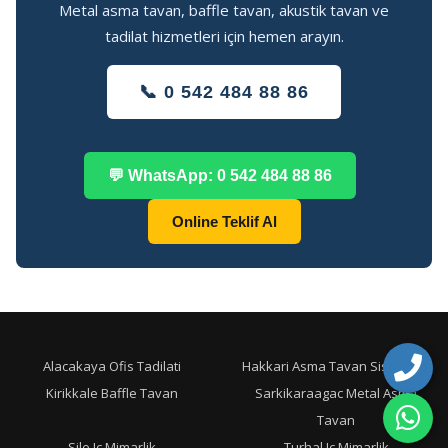
Metal asma tavan, baffle tavan, akustik tavan ve
tadilat hizmetleri için hemen arayın.
📞 0 542 484 88 86
💬 WhatsApp: 0 542 484 88 86
Online Teklif Al
Alacakaya Ofis Tadilati
Hakkari Asma Tavan Sistemleri
Kirikkale Baffle Tavan
Sarkikaraagac Metal Asma
Tavan
Sile Ic Mimarlik
Turhal Ic Mimarlik