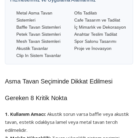
Metal Asma Tavan
Ofis Tadilatı
Sistemleri
Cafe Tasarım ve Tadilat
Baffle Tavan Sistemleri
İç Mimarlık ve Dekorasyon
Petek Tavan Sistemleri
Anahtar Teslim Tadilat
Mesh Tavan Sistemleri
Spor Salonu Tasarımı
Akustik Tavanlar
Proje ve İnovasyon
Clip In Sistem Tavanlar
Asma Tavan Seçiminde Dikkat Edilmesi
Gereken 8 Kritik Nokta
1. Kullanım Amacı:
Akustik sorun varsa baffle veya akustik
tavan, estetik odaklıysa lamel veya metal tavan tercih
edilmelidir.