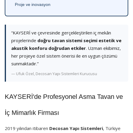
Proje ve inovasyon
“KAYSERİ ve çevresinde gerçekleştirilen iç mekân
projelerinde
doğru tavan sistemi seçimi estetik ve
akustik konforu doğrudan etkiler
. Uzman ekibimiz,
her projeye özel sistem önerisi ile en uygun çözümü
sunmaktadır.”
— Ufuk Özel, Decosan Yapı Sistemleri Kurucusu
KAYSERİ'de Profesyonel Asma Tavan ve
İç Mimarlık Firması
2019 yılından itibaren
Decosan Yapı Sistemleri
, Türkiye