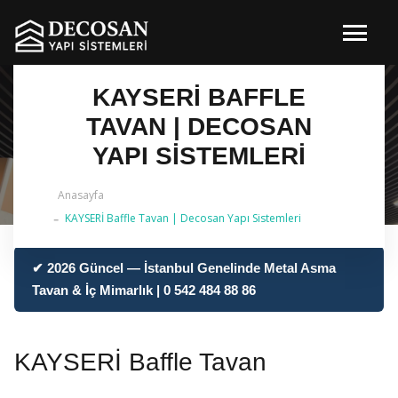
KAYSERİ BAFFLE
TAVAN | DECOSAN
YAPI SISTEMLERI
Anasayfa
KAYSERİ Baffle Tavan | Decosan Yapı Sistemleri
✔ 2026 Güncel — İstanbul Genelinde Metal Asma
Tavan & İç Mimarlık | 0 542 484 88 86
KAYSERİ Baffle Tavan