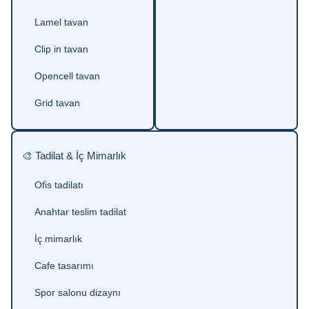
Lamel tavan
Clip in tavan
Opencell tavan
Grid tavan
🎨 Tadilat & İç Mimarlık
Ofis tadilatı
Anahtar teslim tadilat
İç mimarlık
Cafe tasarımı
Spor salonu dizaynı