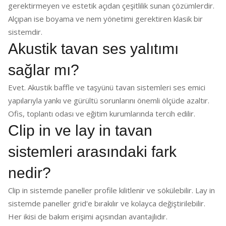
gerektirmeyen ve estetik açıdan çeşitlilik sunan çözümlerdir.
Alçıpan ise boyama ve nem yönetimi gerektiren klasik bir
sistemdir.
Akustik tavan ses yalıtımı
sağlar mı?
Evet. Akustik baffle ve taşyünü tavan sistemleri ses emici
yapılarıyla yankı ve gürültü sorunlarını önemli ölçüde azaltır.
Ofis, toplantı odası ve eğitim kurumlarında tercih edilir.
Clip in ve lay in tavan
sistemleri arasındaki fark
nedir?
Clip in sistemde paneller profile kilitlenir ve sökülebilir. Lay in
sistemde paneller grid'e bırakılır ve kolayca değiştirilebilir.
Her ikisi de bakım erişimi açısından avantajlıdır.