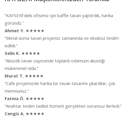
“KAYSERİ'deki ofisimiz için baffle tavan yaptırdık, harika
göründü.”
Ahmet Y.
★★★★★
“Metal asma tavan projemiz zamanında ve eksiksiz teslim
edildi.”
Selin K.
★★★★★
“Akustik tavan sayesinde toplantı odamızın akustiği
mükemmel oldu.”
Murat T.
★★★★★
“Cafe projemizde harika bir tavan tasarımı çıkardılar, çok
memnunuz.”
Fatma Ö.
★★★★★
“Anahtar teslim tadilat hizmeti gerçekten sorunsuz ilerledi.”
Cengiz A.
★★★★★