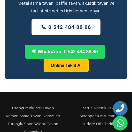
Metal asma tavan, baffle tavan, akustik tavan ve
tadilat hizmetleri için hemen arayın.
📞 0 542 484 88 86
💬 WhatsApp: 0 542 484 88 86
Online Teklif Al
Esenyurt Akustik Tavan
Gercus Akustik Tavan
Kaman Asma Tavan Sistemleri
Sinanpasa Ic Mimarlik
Turkoglu Spor Salonu Tavan
Uludere Ofis Tadilati
Sistemleri