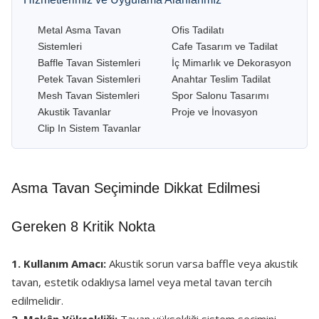
Metal Asma Tavan
Ofis Tadilatı
Sistemleri
Cafe Tasarım ve Tadilat
Baffle Tavan Sistemleri
İç Mimarlık ve Dekorasyon
Petek Tavan Sistemleri
Anahtar Teslim Tadilat
Mesh Tavan Sistemleri
Spor Salonu Tasarımı
Akustik Tavanlar
Proje ve İnovasyon
Clip In Sistem Tavanlar
Asma Tavan Seçiminde Dikkat Edilmesi
Gereken 8 Kritik Nokta
1. Kullanım Amacı:
Akustik sorun varsa baffle veya akustik
tavan, estetik odaklıysa lamel veya metal tavan tercih
edilmelidir.