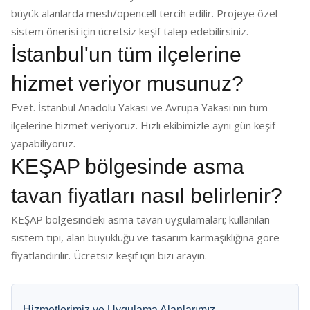
büyük alanlarda mesh/opencell tercih edilir. Projeye özel
sistem önerisi için ücretsiz keşif talep edebilirsiniz.
İstanbul'un tüm ilçelerine
hizmet veriyor musunuz?
Evet. İstanbul Anadolu Yakası ve Avrupa Yakası'nın tüm
ilçelerine hizmet veriyoruz. Hızlı ekibimizle aynı gün keşif
yapabiliyoruz.
KEŞAP bölgesinde asma
tavan fiyatları nasıl belirlenir?
KEŞAP bölgesindeki asma tavan uygulamaları; kullanılan
sistem tipi, alan büyüklüğü ve tasarım karmaşıklığına göre
fiyatlandırılır. Ücretsiz keşif için bizi arayın.
Hizmetlerimiz ve Uygulama Alanlarımız