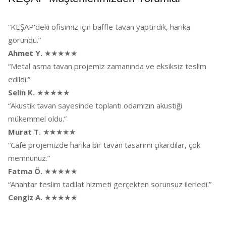
“KEŞAP'deki ofisimiz için baffle tavan yaptırdık, harika
göründü.”
Ahmet Y.
★★★★★
“Metal asma tavan projemiz zamanında ve eksiksiz teslim
edildi.”
Selin K.
★★★★★
“Akustik tavan sayesinde toplantı odamızın akustiği
mükemmel oldu.”
Murat T.
★★★★★
“Cafe projemizde harika bir tavan tasarımı çıkardılar, çok
memnunuz.”
Fatma Ö.
★★★★★
“Anahtar teslim tadilat hizmeti gerçekten sorunsuz ilerledi.”
Cengiz A.
★★★★★