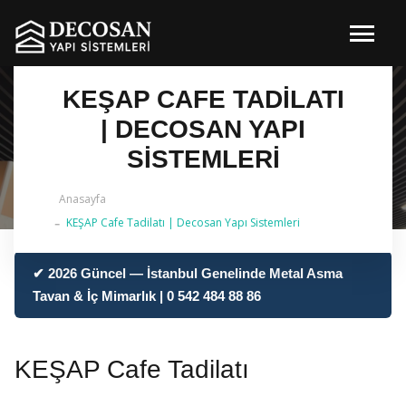
KEŞAP CAFE TADILATI
| DECOSAN YAPI
SISTEMLERI
Anasayfa
KEŞAP Cafe Tadilatı | Decosan Yapı Sistemleri
✔ 2026 Güncel — İstanbul Genelinde Metal Asma
Tavan & İç Mimarlık | 0 542 484 88 86
KEŞAP Cafe Tadilatı