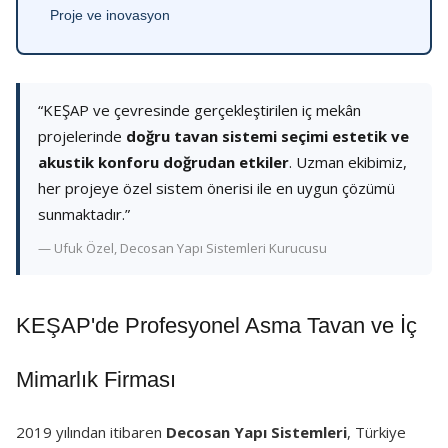
Proje ve inovasyon
“KEŞAP ve çevresinde gerçekleştirilen iç mekân
projelerinde
doğru tavan sistemi seçimi estetik ve
akustik konforu doğrudan etkiler
. Uzman ekibimiz,
her projeye özel sistem önerisi ile en uygun çözümü
sunmaktadır.”
— Ufuk Özel, Decosan Yapı Sistemleri Kurucusu
KEŞAP'de Profesyonel Asma Tavan ve İç
Mimarlık Firması
2019 yılından itibaren
Decosan Yapı Sistemleri
, Türkiye