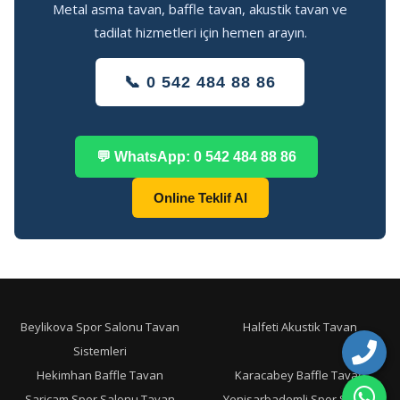
Metal asma tavan, baffle tavan, akustik tavan ve
tadilat hizmetleri için hemen arayın.
📞 0 542 484 88 86
💬 WhatsApp: 0 542 484 88 86
Online Teklif Al
Beylikova Spor Salonu Tavan
Halfeti Akustik Tavan
Sistemleri
Hekimhan Baffle Tavan
Karacabey Baffle Tavan
Saricam Spor Salonu Tavan
Yenisarbademli Spor Salonu