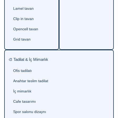
Lamel tavan
Clip in tavan
Opencell tavan
Grid tavan
🎨 Tadilat & İç Mimarlık
Ofis tadilatı
Anahtar teslim tadilat
İç mimarlık
Cafe tasarımı
Spor salonu dizaynı