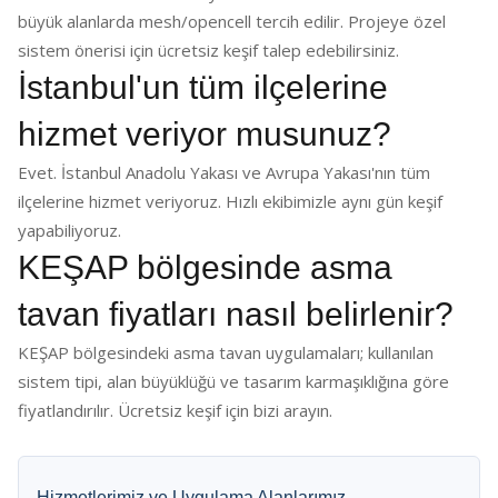
büyük alanlarda mesh/opencell tercih edilir. Projeye özel
sistem önerisi için ücretsiz keşif talep edebilirsiniz.
İstanbul'un tüm ilçelerine
hizmet veriyor musunuz?
Evet. İstanbul Anadolu Yakası ve Avrupa Yakası'nın tüm
ilçelerine hizmet veriyoruz. Hızlı ekibimizle aynı gün keşif
yapabiliyoruz.
KEŞAP bölgesinde asma
tavan fiyatları nasıl belirlenir?
KEŞAP bölgesindeki asma tavan uygulamaları; kullanılan
sistem tipi, alan büyüklüğü ve tasarım karmaşıklığına göre
fiyatlandırılır. Ücretsiz keşif için bizi arayın.
Hizmetlerimiz ve Uygulama Alanlarımız