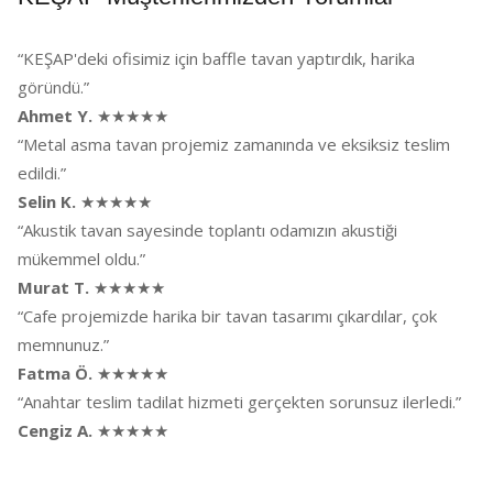
“KEŞAP'deki ofisimiz için baffle tavan yaptırdık, harika
göründü.”
Ahmet Y.
★★★★★
“Metal asma tavan projemiz zamanında ve eksiksiz teslim
edildi.”
Selin K.
★★★★★
“Akustik tavan sayesinde toplantı odamızın akustiği
mükemmel oldu.”
Murat T.
★★★★★
“Cafe projemizde harika bir tavan tasarımı çıkardılar, çok
memnunuz.”
Fatma Ö.
★★★★★
“Anahtar teslim tadilat hizmeti gerçekten sorunsuz ilerledi.”
Cengiz A.
★★★★★