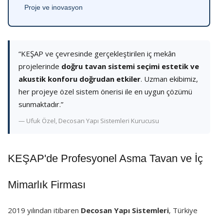
Proje ve inovasyon
“KEŞAP ve çevresinde gerçekleştirilen iç mekân
projelerinde
doğru tavan sistemi seçimi estetik ve
akustik konforu doğrudan etkiler
. Uzman ekibimiz,
her projeye özel sistem önerisi ile en uygun çözümü
sunmaktadır.”
— Ufuk Özel, Decosan Yapı Sistemleri Kurucusu
KEŞAP'de Profesyonel Asma Tavan ve İç
Mimarlık Firması
2019 yılından itibaren
Decosan Yapı Sistemleri
, Türkiye