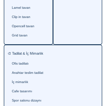
Lamel tavan
Clip in tavan
Opencell tavan
Grid tavan
🎨 Tadilat & İç Mimarlık
Ofis tadilatı
Anahtar teslim tadilat
İç mimarlık
Cafe tasarımı
Spor salonu dizaynı