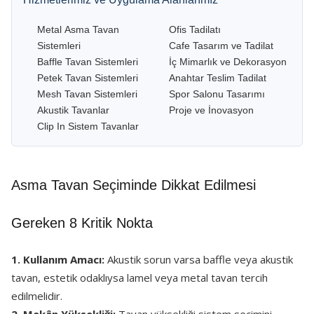
Metal Asma Tavan
Ofis Tadilatı
Sistemleri
Cafe Tasarım ve Tadilat
Baffle Tavan Sistemleri
İç Mimarlık ve Dekorasyon
Petek Tavan Sistemleri
Anahtar Teslim Tadilat
Mesh Tavan Sistemleri
Spor Salonu Tasarımı
Akustik Tavanlar
Proje ve İnovasyon
Clip In Sistem Tavanlar
Asma Tavan Seçiminde Dikkat Edilmesi
Gereken 8 Kritik Nokta
1. Kullanım Amacı:
Akustik sorun varsa baffle veya akustik
tavan, estetik odaklıysa lamel veya metal tavan tercih
edilmelidir.