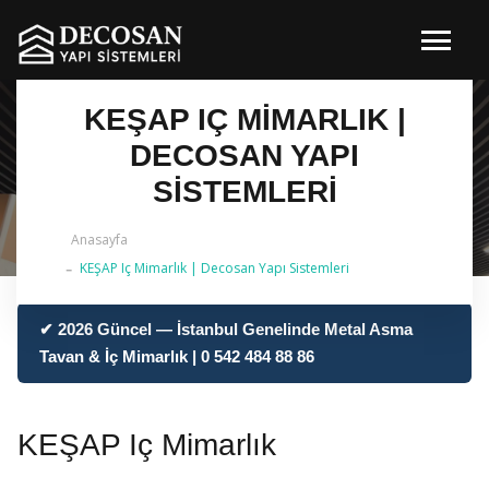
KEŞAP IÇ MIMARLIK |
DECOSAN YAPI
SISTEMLERI
Anasayfa
KEŞAP Iç Mimarlık | Decosan Yapı Sistemleri
✔ 2026 Güncel — İstanbul Genelinde Metal Asma
Tavan & İç Mimarlık | 0 542 484 88 86
KEŞAP Iç Mimarlık