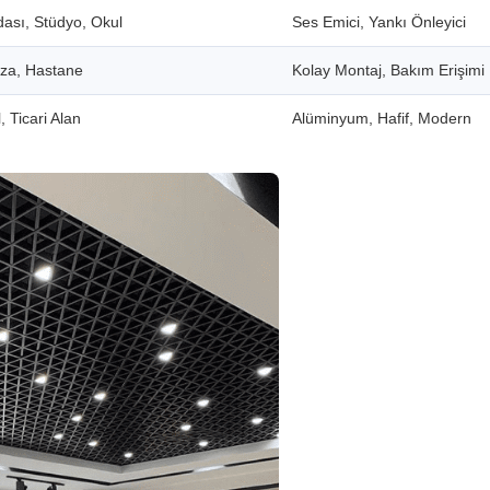
dası, Stüdyo, Okul
Ses Emici, Yankı Önleyici
aza, Hastane
Kolay Montaj, Bakım Erişimi
, Ticari Alan
Alüminyum, Hafif, Modern