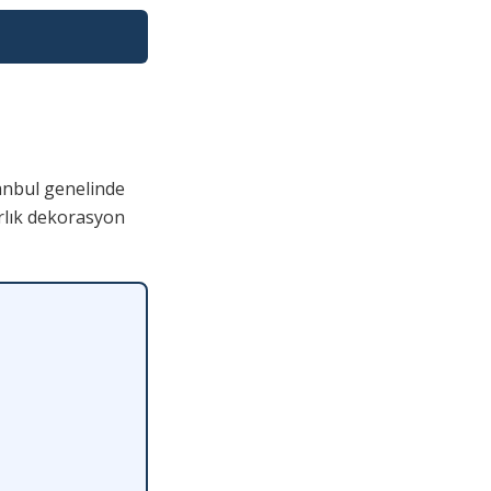
anbul genelinde
arlık dekorasyon