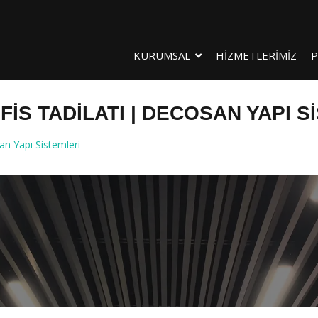
KURUMSAL
HİZMETLERİMİZ
P
FIS TADILATI | DECOSAN YAPI S
an Yapı Sistemleri