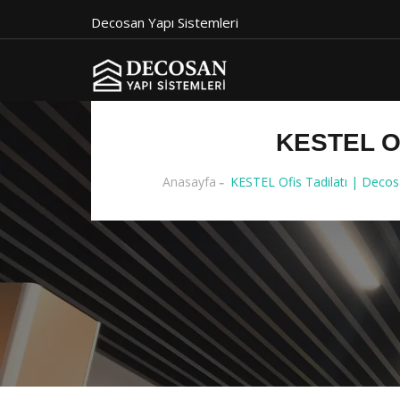
Decosan Yapı Sistemleri
KESTEL O
Anasayfa
KESTEL Ofis Tadilatı | Decos