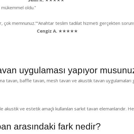
ği mükemmel oldu.”
lar, çok memnunuz.”
“Anahtar teslim tadilat hizmeti gerçekten sorunsu
Cengiz A.
★★★★★
avan uygulaması yapıyor musunu
a tavan, baffle tavan, mesh tavan ve akustik tavan uygulamaları g
de akustik ve estetik amaçlı kullanılan sarkıt tavan elemanlarıdır.
pan arasındaki fark nedir?