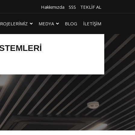
Hakkımızda
SSS
TEKLİF AL
ROJELERİMİZ
MEDYA
BLOG
İLETİŞİM
ISTEMLERI