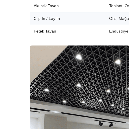
Akustik Tavan
Toplantı O
Clip In / Lay In
Ofis, Mağ
Petek Tavan
Endüstriyel