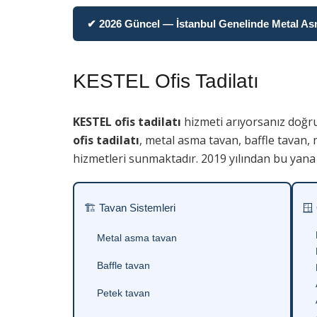
✔ 2026 Güncel — İstanbul Genelinde Metal Asma
KESTEL Ofis Tadilatı
KESTEL ofis tadilatı
hizmeti arıyorsanız doğru
ofis tadilatı
, metal asma tavan, baffle tavan,
hizmetleri sunmaktadır. 2019 yılından bu yana 
🏗 Tavan Sistemleri
🪟
Metal asma tavan
Baffle tavan
Petek tavan