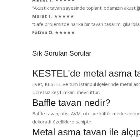
“Akustik tavan sayesinde toplantı odamızın akusti
Murat T.
★★★★★
“Cafe projemizde harika bir tavan tasarımı çıkardı
Fatma Ö.
★★★★★
Sık Sorulan Sorular
KESTEL'de metal asma t
Evet, KESTEL ve tüm İstanbul ilçelerinde metal asm
Ücretsiz keşif imkânı mevcuttur.
Baffle tavan nedir?
Baffle tavan; ofis, AVM, otel ve kültür merkezlerin
dekoratif özelliklere sahiptir.
Metal asma tavan ile alçı