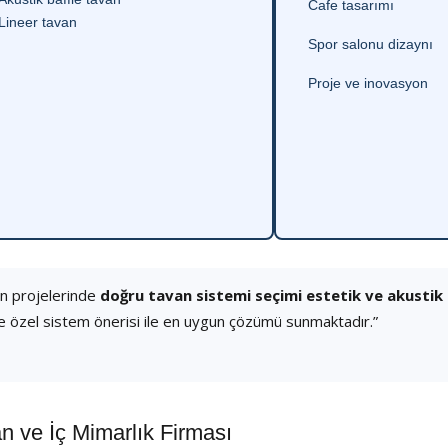
Cafe tasarımı
Lineer tavan
Spor salonu dizaynı
Proje ve inovasyon
ân projelerinde
doğru tavan sistemi seçimi estetik ve akustik
e özel sistem önerisi ile en uygun çözümü sunmaktadır.”
 ve İç Mimarlık Firması