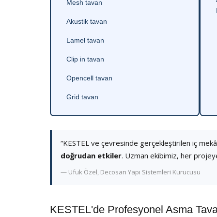
Mesh tavan
Akustik tavan
Lamel tavan
Clip in tavan
Opencell tavan
Grid tavan
“KESTEL ve çevresinde gerçekleştirilen iç mek
doğrudan etkiler
. Uzman ekibimiz, her projey
— Ufuk Özel, Decosan Yapı Sistemleri Kurucusu
KESTEL'de Profesyonel Asma Tavan