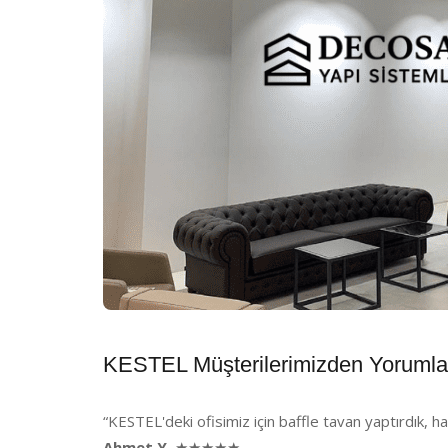
KESTEL Müşterilerimizden Yorumla
“KESTEL'deki ofisimiz için baffle tavan yaptırdık, h
Ahmet Y.
★★★★★