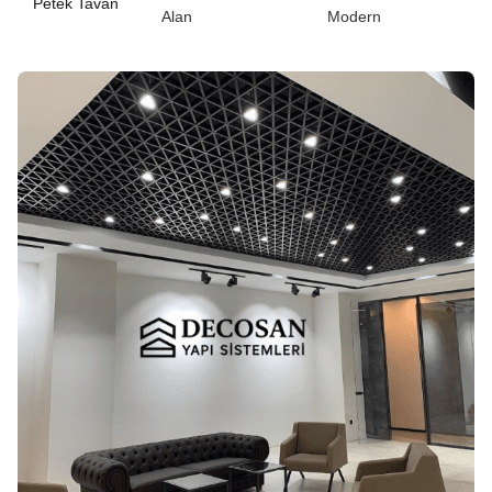
Petek Tavan
Alan
Modern