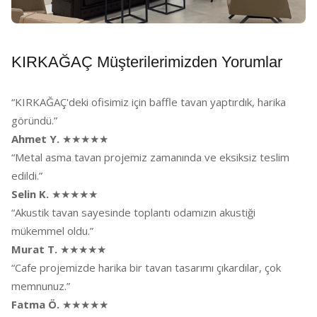
KIRKAĞAÇ Müşterilerimizden Yorumlar
“KIRKAĞAÇ'deki ofisimiz için baffle tavan yaptırdık, harika
göründü.”
Ahmet Y.
★★★★★
“Metal asma tavan projemiz zamanında ve eksiksiz teslim
edildi.”
Selin K.
★★★★★
“Akustik tavan sayesinde toplantı odamızın akustiği
mükemmel oldu.”
Murat T.
★★★★★
“Cafe projemizde harika bir tavan tasarımı çıkardılar, çok
memnunuz.”
Fatma Ö.
★★★★★