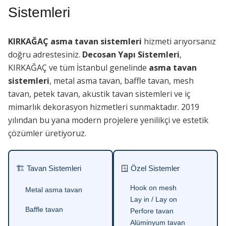
Sistemleri
KIRKAĞAÇ asma tavan sistemleri
hizmeti arıyorsanız
doğru adrestesiniz.
Decosan Yapı Sistemleri
,
KIRKAĞAÇ ve tüm İstanbul genelinde
asma tavan
sistemleri
, metal asma tavan, baffle tavan, mesh
tavan, petek tavan, akustik tavan sistemleri ve iç
mimarlık dekorasyon hizmetleri sunmaktadır. 2019
yılından bu yana modern projelere yenilikçi ve estetik
çözümler üretiyoruz.
🏗 Tavan Sistemleri
🪟 Özel Sistemler
Hook on mesh
Metal asma tavan
Lay in / Lay on
Baffle tavan
Perfore tavan
Alüminyum tavan