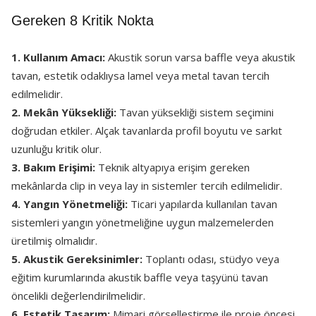
Gereken 8 Kritik Nokta
1. Kullanım Amacı:
Akustik sorun varsa baffle veya akustik
tavan, estetik odaklıysa lamel veya metal tavan tercih
edilmelidir.
2. Mekân Yüksekliği:
Tavan yüksekliği sistem seçimini
doğrudan etkiler. Alçak tavanlarda profil boyutu ve sarkıt
uzunluğu kritik olur.
3. Bakım Erişimi:
Teknik altyapıya erişim gereken
mekânlarda clip in veya lay in sistemler tercih edilmelidir.
4. Yangın Yönetmeliği:
Ticari yapılarda kullanılan tavan
sistemleri yangın yönetmeliğine uygun malzemelerden
üretilmiş olmalıdır.
5. Akustik Gereksinimler:
Toplantı odası, stüdyo veya
eğitim kurumlarında akustik baffle veya taşyünü tavan
öncelikli değerlendirilmelidir.
6. Estetik Tasarım:
Mimari görselleştirme ile proje öncesi