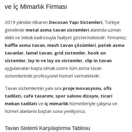
ve İç Mimarlık Firması
2019 yılından itibaren
Decosan Yapı Sistemleri
, Türkiye
genelinde
metal asma tavan sistemleri
alanında uzman
ekibi ve teknik kadrosuyla faaliyet göstermektedir. Firmamız;
baffle asma tavan
,
mesh tavan çözümleri
,
petek asma
tavanlar
,
lamel tavan
,
grid sistemler
,
hook on
sistemler
,
lay in ve lay on sistemler
,
clip in tavan
uygulamaları başta olmak üzere tüm asma tavan
sistemlerinde profesyonel hizmet vermektedir.
Tavan sistemlerinin yanı sıra
proje inovasyonu
,
ofis
tadilatı
,
cafe tasarımı
,
spor salonu dizaynı
,
ticari
mekan tadilatı
ve
iç mimarlık
hizmetleriyle çalışma ve
hizmet alanlarını baştan sona yeniliyoruz.
Tavan Sistemi Karşılaştırma Tablosu