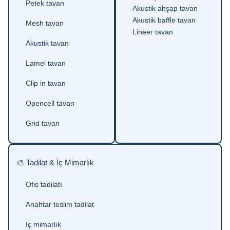
Petek tavan
Akustik ahşap tavan
Akustik baffle tavan
Mesh tavan
Lineer tavan
Akustik tavan
Lamel tavan
Clip in tavan
Opencell tavan
Grid tavan
🎨 Tadilat & İç Mimarlık
Ofis tadilatı
Anahtar teslim tadilat
İç mimarlık