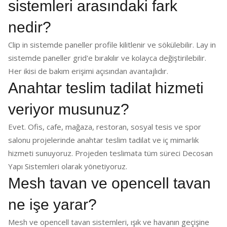
sistemleri arasındaki fark
nedir?
Clip in sistemde paneller profile kilitlenir ve sökülebilir. Lay in
sistemde paneller grid'e bırakılır ve kolayca değiştirilebilir.
Her ikisi de bakım erişimi açısından avantajlıdır.
Anahtar teslim tadilat hizmeti
veriyor musunuz?
Evet. Ofis, cafe, mağaza, restoran, sosyal tesis ve spor
salonu projelerinde anahtar teslim tadilat ve iç mimarlık
hizmeti sunuyoruz. Projeden teslimata tüm süreci Decosan
Yapı Sistemleri olarak yönetiyoruz.
Mesh tavan ve opencell tavan
ne işe yarar?
Mesh ve opencell tavan sistemleri, ışık ve havanın geçişine