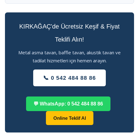
KIRKAĞAÇ'de Ücretsiz Keşif & Fiyat
Teklifi Alın!
Metal asma tavan, baffle tavan, akustik tavan ve
tadilat hizmetleri için hemen arayın.
📞 0 542 484 88 86
💬 WhatsApp: 0 542 484 88 86
Online Teklif Al