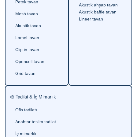
Petek tavan
Akustik ahşap tavan
Akustik baffle tavan
Mesh tavan
Lineer tavan
Akustik tavan
Lamel tavan
Clip in tavan
Opencell tavan
Grid tavan
🎨 Tadilat & İç Mimarlık
Ofis tadilatı
Anahtar teslim tadilat
İç mimarlık