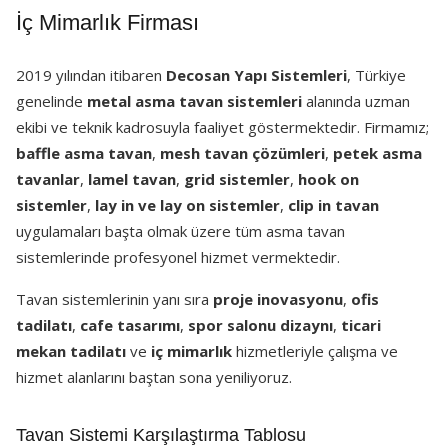
İç Mimarlık Firması
2019 yılından itibaren
Decosan Yapı Sistemleri
, Türkiye
genelinde
metal asma tavan sistemleri
alanında uzman
ekibi ve teknik kadrosuyla faaliyet göstermektedir. Firmamız;
baffle asma tavan
,
mesh tavan çözümleri
,
petek asma
tavanlar
,
lamel tavan
,
grid sistemler
,
hook on
sistemler
,
lay in ve lay on sistemler
,
clip in tavan
uygulamaları başta olmak üzere tüm asma tavan
sistemlerinde profesyonel hizmet vermektedir.
Tavan sistemlerinin yanı sıra
proje inovasyonu
,
ofis
tadilatı
,
cafe tasarımı
,
spor salonu dizaynı
,
ticari
mekan tadilatı
ve
iç mimarlık
hizmetleriyle çalışma ve
hizmet alanlarını baştan sona yeniliyoruz.
Tavan Sistemi Karşılaştırma Tablosu