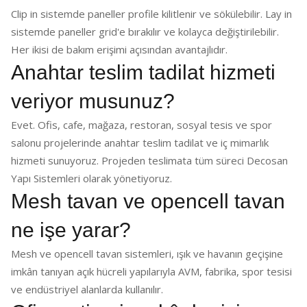
Clip in sistemde paneller profile kilitlenir ve sökülebilir. Lay in
sistemde paneller grid'e bırakılır ve kolayca değiştirilebilir.
Her ikisi de bakım erişimi açısından avantajlıdır.
Anahtar teslim tadilat hizmeti
veriyor musunuz?
Evet. Ofis, cafe, mağaza, restoran, sosyal tesis ve spor
salonu projelerinde anahtar teslim tadilat ve iç mimarlık
hizmeti sunuyoruz. Projeden teslimata tüm süreci Decosan
Yapı Sistemleri olarak yönetiyoruz.
Mesh tavan ve opencell tavan
ne işe yarar?
Mesh ve opencell tavan sistemleri, ışık ve havanın geçişine
imkân tanıyan açık hücreli yapılarıyla AVM, fabrika, spor tesisi
ve endüstriyel alanlarda kullanılır.