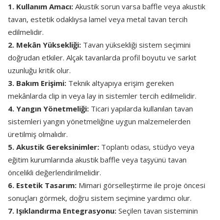
1. Kullanım Amacı:
Akustik sorun varsa baffle veya akustik
tavan, estetik odaklıysa lamel veya metal tavan tercih
edilmelidir.
2. Mekân Yüksekliği:
Tavan yüksekliği sistem seçimini
doğrudan etkiler. Alçak tavanlarda profil boyutu ve sarkıt
uzunluğu kritik olur.
3. Bakım Erişimi:
Teknik altyapıya erişim gereken
mekânlarda clip in veya lay in sistemler tercih edilmelidir.
4. Yangın Yönetmeliği:
Ticari yapılarda kullanılan tavan
sistemleri yangın yönetmeliğine uygun malzemelerden
üretilmiş olmalıdır.
5. Akustik Gereksinimler:
Toplantı odası, stüdyo veya
eğitim kurumlarında akustik baffle veya taşyünü tavan
öncelikli değerlendirilmelidir.
6. Estetik Tasarım:
Mimari görselleştirme ile proje öncesi
sonuçları görmek, doğru sistem seçimine yardımcı olur.
7. Işıklandırma Entegrasyonu:
Seçilen tavan sisteminin