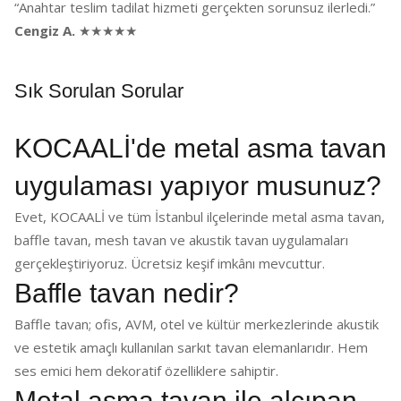
“Anahtar teslim tadilat hizmeti gerçekten sorunsuz ilerledi.”
Cengiz A.
★★★★★
Sık Sorulan Sorular
KOCAALİ'de metal asma tavan
uygulaması yapıyor musunuz?
Evet, KOCAALİ ve tüm İstanbul ilçelerinde metal asma tavan,
baffle tavan, mesh tavan ve akustik tavan uygulamaları
gerçekleştiriyoruz. Ücretsiz keşif imkânı mevcuttur.
Baffle tavan nedir?
Baffle tavan; ofis, AVM, otel ve kültür merkezlerinde akustik
ve estetik amaçlı kullanılan sarkıt tavan elemanlarıdır. Hem
ses emici hem dekoratif özelliklere sahiptir.
Metal asma tavan ile alçıpan