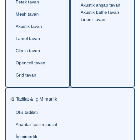
Petek tavan
Akustik ahşap tavan
Akustik baffle tavan
Mesh tavan
Lineer tavan
Akustik tavan
Lamel tavan
Clip in tavan
Opencell tavan
Grid tavan
🎨 Tadilat & İç Mimarlık
Ofis tadilatı
Anahtar teslim tadilat
İç mimarlık