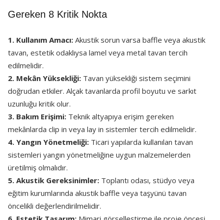
Gereken 8 Kritik Nokta
1. Kullanım Amacı:
Akustik sorun varsa baffle veya akustik
tavan, estetik odaklıysa lamel veya metal tavan tercih
edilmelidir.
2. Mekân Yüksekliği:
Tavan yüksekliği sistem seçimini
doğrudan etkiler. Alçak tavanlarda profil boyutu ve sarkıt
uzunluğu kritik olur.
3. Bakım Erişimi:
Teknik altyapıya erişim gereken
mekânlarda clip in veya lay in sistemler tercih edilmelidir.
4. Yangın Yönetmeliği:
Ticari yapılarda kullanılan tavan
sistemleri yangın yönetmeliğine uygun malzemelerden
üretilmiş olmalıdır.
5. Akustik Gereksinimler:
Toplantı odası, stüdyo veya
eğitim kurumlarında akustik baffle veya taşyünü tavan
öncelikli değerlendirilmelidir.
6. Estetik Tasarım:
Mimari görselleştirme ile proje öncesi