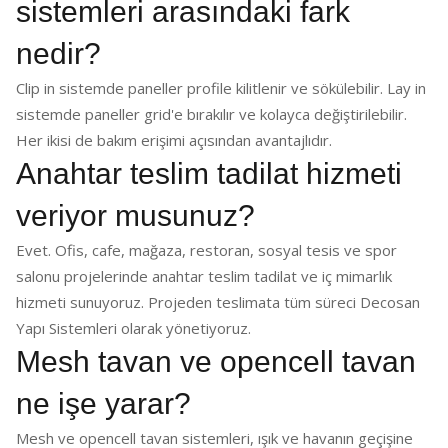
sistemleri arasındaki fark
nedir?
Clip in sistemde paneller profile kilitlenir ve sökülebilir. Lay in
sistemde paneller grid'e bırakılır ve kolayca değiştirilebilir.
Her ikisi de bakım erişimi açısından avantajlıdır.
Anahtar teslim tadilat hizmeti
veriyor musunuz?
Evet. Ofis, cafe, mağaza, restoran, sosyal tesis ve spor
salonu projelerinde anahtar teslim tadilat ve iç mimarlık
hizmeti sunuyoruz. Projeden teslimata tüm süreci Decosan
Yapı Sistemleri olarak yönetiyoruz.
Mesh tavan ve opencell tavan
ne işe yarar?
Mesh ve opencell tavan sistemleri, ışık ve havanın geçişine