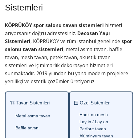
Sistemleri
KÖPRÜKÖY spor salonu tavan sistemleri
hizmeti
arıyorsanız doğru adrestesiniz.
Decosan Yapı
Sistemleri
, KÖPRÜKÖY ve tüm İstanbul genelinde
spor
salonu tavan sistemleri
, metal asma tavan, baffle
tavan, mesh tavan, petek tavan, akustik tavan
sistemleri ve iç mimarlık dekorasyon hizmetleri
sunmaktadır. 2019 yılından bu yana modern projelere
yenilikçi ve estetik çözümler üretiyoruz.
🏗 Tavan Sistemleri
🪟 Özel Sistemler
Hook on mesh
Metal asma tavan
Lay in / Lay on
Baffle tavan
Perfore tavan
Alüminyum tavan