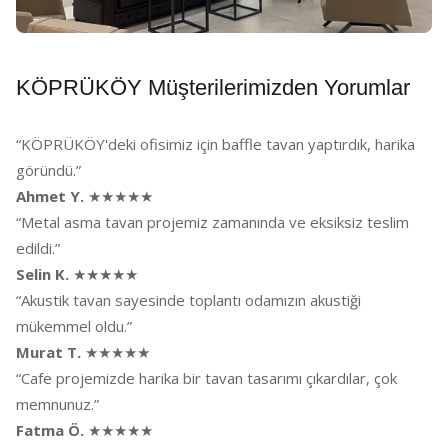
KÖPRÜKÖY Müşterilerimizden Yorumlar
“KÖPRÜKÖY'deki ofisimiz için baffle tavan yaptırdık, harika
göründü.”
Ahmet Y.
★★★★★
“Metal asma tavan projemiz zamanında ve eksiksiz teslim
edildi.”
Selin K.
★★★★★
“Akustik tavan sayesinde toplantı odamızın akustiği
mükemmel oldu.”
Murat T.
★★★★★
“Cafe projemizde harika bir tavan tasarımı çıkardılar, çok
memnunuz.”
Fatma Ö.
★★★★★