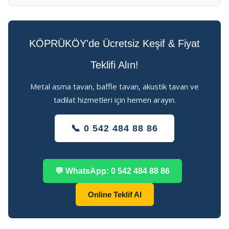
KÖPRÜKÖY'de Ücretsiz Keşif & Fiyat
Teklifi Alın!
Metal asma tavan, baffle tavan, akustik tavan ve
tadilat hizmetleri için hemen arayın.
📞 0 542 484 88 86
💬 WhatsApp: 0 542 484 88 86
Online Teklif Al