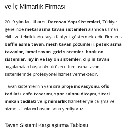
ve İç Mimarlık Firması
2019 yılından itibaren
Decosan Yapı Sistemleri
, Türkiye
genelinde
metal asma tavan sistemleri
alanında uzman
ekibi ve teknik kadrosuyla faaliyet göstermektedir. Firmamız;
baffle asma tavan
,
mesh tavan çözümleri
,
petek asma
tavanlar
,
lamel tavan
,
grid sistemler
,
hook on
sistemler
,
lay in ve lay on sistemler
,
clip in tavan
uygulamaları başta olmak üzere tüm asma tavan
sistemlerinde profesyonel hizmet vermektedir.
Tavan sistemlerinin yanı sıra
proje inovasyonu
,
ofis
tadilatı
,
cafe tasarımı
,
spor salonu dizaynı
,
ticari
mekan tadilatı
ve
iç mimarlık
hizmetleriyle çalışma ve
hizmet alanlarını baştan sona yeniliyoruz.
Tavan Sistemi Karşılaştırma Tablosu