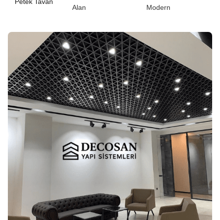
Petek Tavan
Alan
Modern