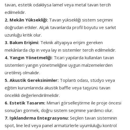
tavan, estetik odaklıysa lamel veya metal tavan tercih
edilmelidir.
2. Mekân Yüksekliği:
Tavan yüksekliği sistem seçimini
doğrudan etkiler. Alçak tavanlarda profil boyutu ve sarkıt
uzunluğu kritik olur.
3. Bakım Erişimi:
Teknik altyapıya erişim gereken
mekânlarda clip in veya lay in sistemler tercih edilmelidir.
4. Yangın Yönetmeliği:
Ticari yapılarda kullanılan tavan
sistemleri yangın yönetmeliğine uygun malzemelerden
üretilmiş olmalıdır.
5. Akustik Gereksinimler:
Toplantı odası, stüdyo veya
eğitim kurumlarında akustik baffle veya taşyünü tavan
öncelikli değerlendirilmelidir.
6. Estetik Tasarım:
Mimari görselleştirme ile proje öncesi
sonuçları görmek, doğru sistem seçimine yardımcı olur.
7. Işıklandırma Entegrasyonu:
Seçilen tavan sisteminin
spot, line led veya panel armatürlerle uyumluluğu kontrol