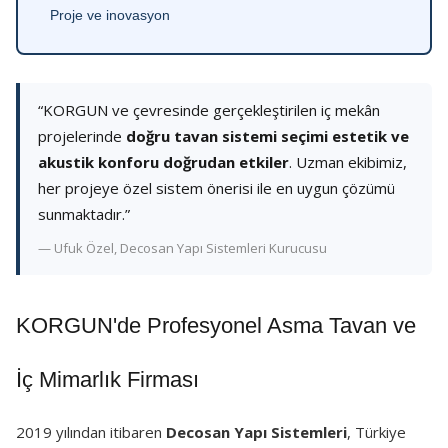
Proje ve inovasyon
“KORGUN ve çevresinde gerçekleştirilen iç mekân
projelerinde
doğru tavan sistemi seçimi estetik ve
akustik konforu doğrudan etkiler
. Uzman ekibimiz,
her projeye özel sistem önerisi ile en uygun çözümü
sunmaktadır.”
— Ufuk Özel, Decosan Yapı Sistemleri Kurucusu
KORGUN'de Profesyonel Asma Tavan ve
İç Mimarlık Firması
2019 yılından itibaren
Decosan Yapı Sistemleri
, Türkiye