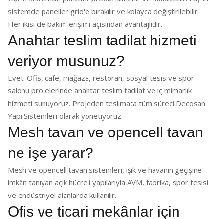
sistemde paneller grid'e bırakılır ve kolayca değiştirilebilir.
Her ikisi de bakım erişimi açısından avantajlıdır.
Anahtar teslim tadilat hizmeti
veriyor musunuz?
Evet. Ofis, cafe, mağaza, restoran, sosyal tesis ve spor
salonu projelerinde anahtar teslim tadilat ve iç mimarlık
hizmeti sunuyoruz. Projeden teslimata tüm süreci Decosan
Yapı Sistemleri olarak yönetiyoruz.
Mesh tavan ve opencell tavan
ne işe yarar?
Mesh ve opencell tavan sistemleri, ışık ve havanın geçişine
imkân tanıyan açık hücreli yapılarıyla AVM, fabrika, spor tesisi
ve endüstriyel alanlarda kullanılır.
Ofis ve ticari mekânlar için