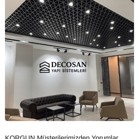
KORGUN Müşterilerimizden Yorumlar