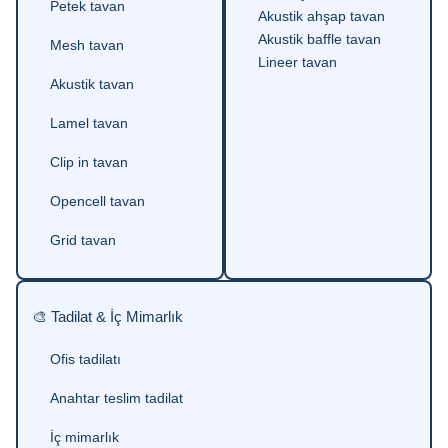
Petek tavan
Akustik ahşap tavan
Akustik baffle tavan
Mesh tavan
Lineer tavan
Akustik tavan
Lamel tavan
Clip in tavan
Opencell tavan
Grid tavan
🎨 Tadilat & İç Mimarlık
Ofis tadilatı
Anahtar teslim tadilat
İç mimarlık