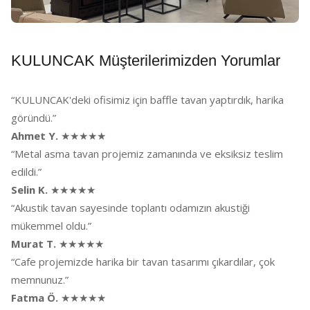
KULUNCAK Müşterilerimizden Yorumlar
“KULUNCAK'deki ofisimiz için baffle tavan yaptırdık, harika
göründü.”
Ahmet Y.
★★★★★
“Metal asma tavan projemiz zamanında ve eksiksiz teslim
edildi.”
Selin K.
★★★★★
“Akustik tavan sayesinde toplantı odamızın akustiği
mükemmel oldu.”
Murat T.
★★★★★
“Cafe projemizde harika bir tavan tasarımı çıkardılar, çok
memnunuz.”
Fatma Ö.
★★★★★