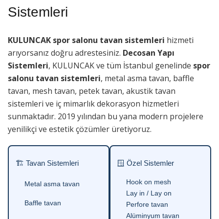
Sistemleri
KULUNCAK spor salonu tavan sistemleri
hizmeti
arıyorsanız doğru adrestesiniz.
Decosan Yapı
Sistemleri
, KULUNCAK ve tüm İstanbul genelinde
spor
salonu tavan sistemleri
, metal asma tavan, baffle
tavan, mesh tavan, petek tavan, akustik tavan
sistemleri ve iç mimarlık dekorasyon hizmetleri
sunmaktadır. 2019 yılından bu yana modern projelere
yenilikçi ve estetik çözümler üretiyoruz.
🏗 Tavan Sistemleri
🪟 Özel Sistemler
Hook on mesh
Metal asma tavan
Lay in / Lay on
Baffle tavan
Perfore tavan
Alüminyum tavan