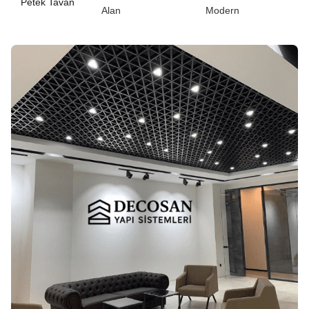
Petek Tavan
Alan
Modern