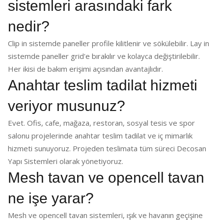
sistemleri arasındaki fark
nedir?
Clip in sistemde paneller profile kilitlenir ve sökülebilir. Lay in
sistemde paneller grid'e bırakılır ve kolayca değiştirilebilir.
Her ikisi de bakım erişimi açısından avantajlıdır.
Anahtar teslim tadilat hizmeti
veriyor musunuz?
Evet. Ofis, cafe, mağaza, restoran, sosyal tesis ve spor
salonu projelerinde anahtar teslim tadilat ve iç mimarlık
hizmeti sunuyoruz. Projeden teslimata tüm süreci Decosan
Yapı Sistemleri olarak yönetiyoruz.
Mesh tavan ve opencell tavan
ne işe yarar?
Mesh ve opencell tavan sistemleri, ışık ve havanın geçişine