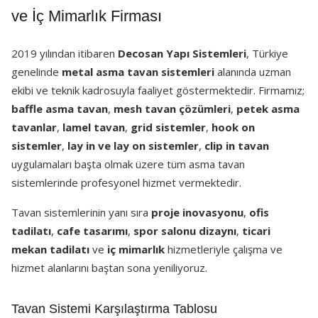
ve İç Mimarlık Firması
2019 yılından itibaren
Decosan Yapı Sistemleri
, Türkiye
genelinde
metal asma tavan sistemleri
alanında uzman
ekibi ve teknik kadrosuyla faaliyet göstermektedir. Firmamız;
baffle asma tavan
,
mesh tavan çözümleri
,
petek asma
tavanlar
,
lamel tavan
,
grid sistemler
,
hook on
sistemler
,
lay in ve lay on sistemler
,
clip in tavan
uygulamaları başta olmak üzere tüm asma tavan
sistemlerinde profesyonel hizmet vermektedir.
Tavan sistemlerinin yanı sıra
proje inovasyonu
,
ofis
tadilatı
,
cafe tasarımı
,
spor salonu dizaynı
,
ticari
mekan tadilatı
ve
iç mimarlık
hizmetleriyle çalışma ve
hizmet alanlarını baştan sona yeniliyoruz.
Tavan Sistemi Karşılaştırma Tablosu