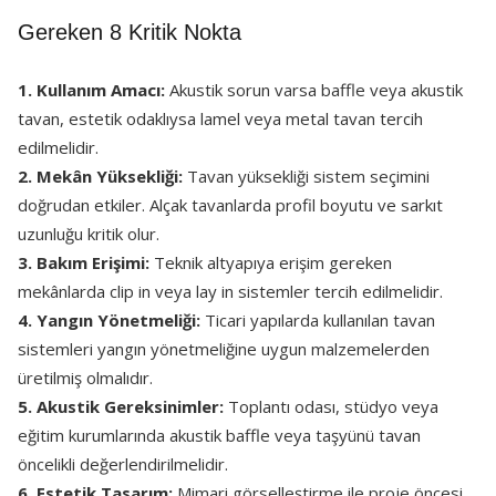
Gereken 8 Kritik Nokta
1. Kullanım Amacı:
Akustik sorun varsa baffle veya akustik
tavan, estetik odaklıysa lamel veya metal tavan tercih
edilmelidir.
2. Mekân Yüksekliği:
Tavan yüksekliği sistem seçimini
doğrudan etkiler. Alçak tavanlarda profil boyutu ve sarkıt
uzunluğu kritik olur.
3. Bakım Erişimi:
Teknik altyapıya erişim gereken
mekânlarda clip in veya lay in sistemler tercih edilmelidir.
4. Yangın Yönetmeliği:
Ticari yapılarda kullanılan tavan
sistemleri yangın yönetmeliğine uygun malzemelerden
üretilmiş olmalıdır.
5. Akustik Gereksinimler:
Toplantı odası, stüdyo veya
eğitim kurumlarında akustik baffle veya taşyünü tavan
öncelikli değerlendirilmelidir.
6. Estetik Tasarım:
Mimari görselleştirme ile proje öncesi