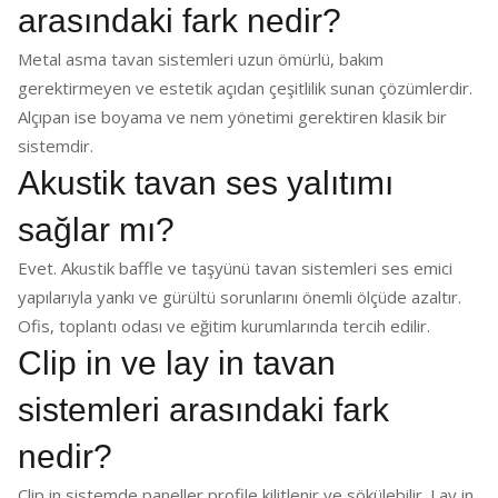
arasındaki fark nedir?
Metal asma tavan sistemleri uzun ömürlü, bakım
gerektirmeyen ve estetik açıdan çeşitlilik sunan çözümlerdir.
Alçıpan ise boyama ve nem yönetimi gerektiren klasik bir
sistemdir.
Akustik tavan ses yalıtımı
sağlar mı?
Evet. Akustik baffle ve taşyünü tavan sistemleri ses emici
yapılarıyla yankı ve gürültü sorunlarını önemli ölçüde azaltır.
Ofis, toplantı odası ve eğitim kurumlarında tercih edilir.
Clip in ve lay in tavan
sistemleri arasındaki fark
nedir?
Clip in sistemde paneller profile kilitlenir ve sökülebilir. Lay in