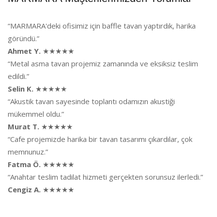
“MARMARA'deki ofisimiz için baffle tavan yaptırdık, harika
göründü.”
Ahmet Y.
★★★★★
“Metal asma tavan projemiz zamanında ve eksiksiz teslim
edildi.”
Selin K.
★★★★★
“Akustik tavan sayesinde toplantı odamızın akustiği
mükemmel oldu.”
Murat T.
★★★★★
“Cafe projemizde harika bir tavan tasarımı çıkardılar, çok
memnunuz.”
Fatma Ö.
★★★★★
“Anahtar teslim tadilat hizmeti gerçekten sorunsuz ilerledi.”
Cengiz A.
★★★★★