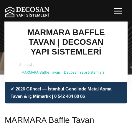
MARMARA BAFFLE
TAVAN | DECOSAN
YAPI SISTEMLERI
Anasayfa
MARMARA Baffle Tavan | Decosan Yapı Sistemleri
✔ 2026 Güncel — İstanbul Genelinde Metal Asma
Tavan & İç Mimarlık | 0 542 484 88 86
MARMARA Baffle Tavan