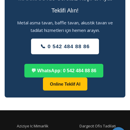
Teklifi Alın!
Metal asma tavan, baffle tavan, akustik tavan ve
tadilat hizmetleri için hemen arayın.
📞 0 542 484 88 86
💬 WhatsApp: 0 542 484 88 86
Online Teklif Al
Aziziye Ic Mimarlik
Dargecit Ofis Tadilati