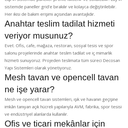
sistemde paneller grid'e bırakılır ve kolayca değiştirilebilir.
Her ikisi de bakım erişimi açısından avantajlıdır.
Anahtar teslim tadilat hizmeti
veriyor musunuz?
Evet. Ofis, cafe, mağaza, restoran, sosyal tesis ve spor
salonu projelerinde anahtar teslim tadilat ve iç mimarlık
hizmeti sunuyoruz. Projeden teslimata tüm süreci Decosan
Yapı Sistemleri olarak yönetiyoruz.
Mesh tavan ve opencell tavan
ne işe yarar?
Mesh ve opencell tavan sistemleri, ışık ve havanın geçişine
imkân tanıyan açık hücreli yapılarıyla AVM, fabrika, spor tesisi
ve endüstriyel alanlarda kullanılır.
Ofis ve ticari mekânlar için