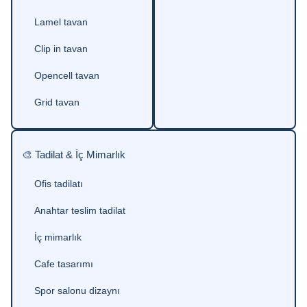
Lamel tavan
Clip in tavan
Opencell tavan
Grid tavan
🎨 Tadilat & İç Mimarlık
Ofis tadilatı
Anahtar teslim tadilat
İç mimarlık
Cafe tasarımı
Spor salonu dizaynı