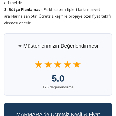
edilmelidir.
8. Bütçe Planlaması:
Farklı sistem tipleri farklı maliyet
aralıklarına sahiptir. Ücretsiz keşif ile projeye özel fiyat teklifi
alınması önerilir.
⭐ Müşterilerimizin Değerlendirmesi
★★★★★
5.0
175 değerlendirme
MARMARA'de Ücretsiz Keşif & Fiyat