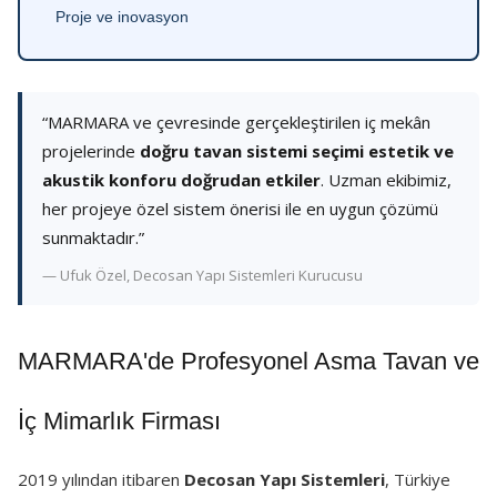
Proje ve inovasyon
“MARMARA ve çevresinde gerçekleştirilen iç mekân
projelerinde
doğru tavan sistemi seçimi estetik ve
akustik konforu doğrudan etkiler
. Uzman ekibimiz,
her projeye özel sistem önerisi ile en uygun çözümü
sunmaktadır.”
— Ufuk Özel, Decosan Yapı Sistemleri Kurucusu
MARMARA'de Profesyonel Asma Tavan ve
İç Mimarlık Firması
2019 yılından itibaren
Decosan Yapı Sistemleri
, Türkiye