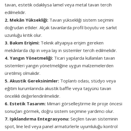
tavan, estetik odaklıysa lamel veya metal tavan tercih
edilmelidir.
2. Mekân Yüksekliği:
Tavan yüksekliği sistem seçimini
doğrudan etkiler. Alçak tavanlarda profil boyutu ve sarkıt
uzunluğu kritik olur.
3. Bakım Erişimi:
Teknik altyapıya erişim gereken
mekânlarda clip in veya lay in sistemler tercih edilmelidir.
4. Yangın Yönetmeliği:
Ticari yapılarda kullanılan tavan
sistemleri yangın yönetmeliğine uygun malzemelerden
üretilmiş olmalıdır.
5. Akustik Gereksinimler:
Toplantı odası, stüdyo veya
eğitim kurumlarında akustik baffle veya taşyünü tavan
öncelikli değerlendirilmelidir.
6. Estetik Tasarım:
Mimari görselleştirme ile proje öncesi
sonuçları görmek, doğru sistem seçimine yardımcı olur.
7. Işıklandırma Entegrasyonu:
Seçilen tavan sisteminin
spot, line led veya panel armatürlerle uyumluluğu kontrol