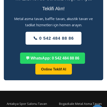
Teklifi Alın!
Metal asma tavan, baffle tavan, akustik tavan ve
tadilat hizmetleri için hemen arayın.
📞 0 542 484 88 86
💬 WhatsApp: 0 542 484 88 86
Online Teklif Al
Antakya Spor Salonu Tavan
Bogazkale Metal Asma Tavan