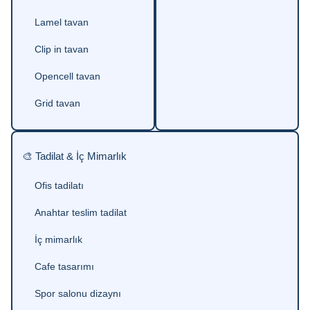
Lamel tavan
Clip in tavan
Opencell tavan
Grid tavan
🎨 Tadilat & İç Mimarlık
Ofis tadilatı
Anahtar teslim tadilat
İç mimarlık
Cafe tasarımı
Spor salonu dizaynı