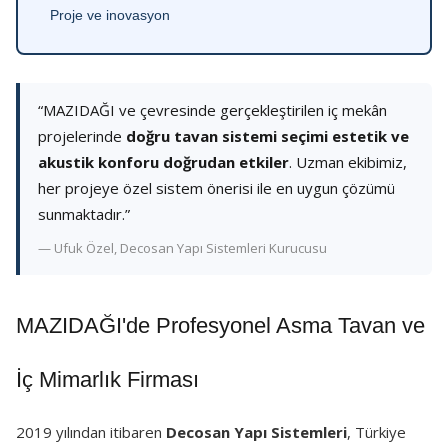
Proje ve inovasyon
“MAZIDAĞI ve çevresinde gerçekleştirilen iç mekân
projelerinde
doğru tavan sistemi seçimi estetik ve
akustik konforu doğrudan etkiler
. Uzman ekibimiz,
her projeye özel sistem önerisi ile en uygun çözümü
sunmaktadır.”
— Ufuk Özel, Decosan Yapı Sistemleri Kurucusu
MAZIDAĞI'de Profesyonel Asma Tavan ve
İç Mimarlık Firması
2019 yılından itibaren
Decosan Yapı Sistemleri
, Türkiye