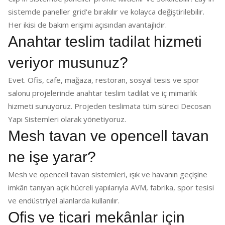
sistemde paneller grid'e bırakılır ve kolayca değiştirilebilir.
Her ikisi de bakım erişimi açısından avantajlıdır.
Anahtar teslim tadilat hizmeti
veriyor musunuz?
Evet. Ofis, cafe, mağaza, restoran, sosyal tesis ve spor
salonu projelerinde anahtar teslim tadilat ve iç mimarlık
hizmeti sunuyoruz. Projeden teslimata tüm süreci Decosan
Yapı Sistemleri olarak yönetiyoruz.
Mesh tavan ve opencell tavan
ne işe yarar?
Mesh ve opencell tavan sistemleri, ışık ve havanın geçişine
imkân tanıyan açık hücreli yapılarıyla AVM, fabrika, spor tesisi
ve endüstriyel alanlarda kullanılır.
Ofis ve ticari mekânlar için