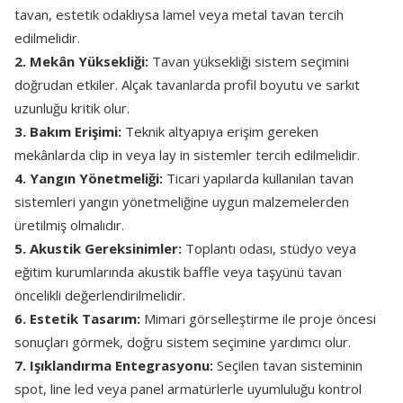
tavan, estetik odaklıysa lamel veya metal tavan tercih
edilmelidir.
2. Mekân Yüksekliği:
Tavan yüksekliği sistem seçimini
doğrudan etkiler. Alçak tavanlarda profil boyutu ve sarkıt
uzunluğu kritik olur.
3. Bakım Erişimi:
Teknik altyapıya erişim gereken
mekânlarda clip in veya lay in sistemler tercih edilmelidir.
4. Yangın Yönetmeliği:
Ticari yapılarda kullanılan tavan
sistemleri yangın yönetmeliğine uygun malzemelerden
üretilmiş olmalıdır.
5. Akustik Gereksinimler:
Toplantı odası, stüdyo veya
eğitim kurumlarında akustik baffle veya taşyünü tavan
öncelikli değerlendirilmelidir.
6. Estetik Tasarım:
Mimari görselleştirme ile proje öncesi
sonuçları görmek, doğru sistem seçimine yardımcı olur.
7. Işıklandırma Entegrasyonu:
Seçilen tavan sisteminin
spot, line led veya panel armatürlerle uyumluluğu kontrol