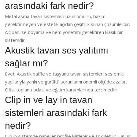
arasındaki fark nedir?
Metal asma tavan sistemleri uzun ömürlü, bakım
gerektirmeyen ve estetik açıdan çeşitlilik sunan çözümlerdir.
Alçıpan ise boyama ve nem yönetimi gerektiren klasik bir
sistemdir.
Akustik tavan ses yalıtımı
sağlar mı?
Evet. Akustik baffle ve taşyünü tavan sistemleri ses emici
yapılarıyla yankı ve gürültü sorunlarını önemli ölçüde azaltır.
Ofis, toplantı odası ve eğitim kurumlarında tercih edilir.
Clip in ve lay in tavan
sistemleri arasındaki fark
nedir?
Clip in sistemde paneller profile kilitlenir ve sökülebilir. Lay in