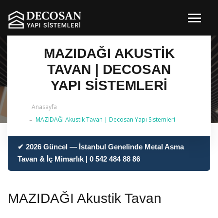
MAZIDAĞI AKUSTIK
TAVAN | DECOSAN
YAPI SISTEMLERI
Anasayfa
MAZIDAĞI Akustik Tavan | Decosan Yapı Sistemleri
✔ 2026 Güncel — İstanbul Genelinde Metal Asma
Tavan & İç Mimarlık | 0 542 484 88 86
MAZIDAĞI Akustik Tavan