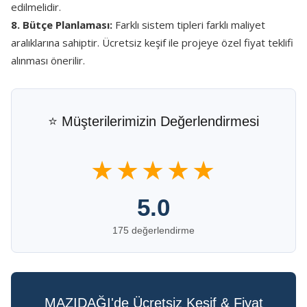
edilmelidir.
8. Bütçe Planlaması:
Farklı sistem tipleri farklı maliyet
aralıklarına sahiptir. Ücretsiz keşif ile projeye özel fiyat teklifi
alınması önerilir.
⭐ Müşterilerimizin Değerlendirmesi
★★★★★
5.0
175 değerlendirme
MAZIDAĞI'de Ücretsiz Keşif & Fiyat