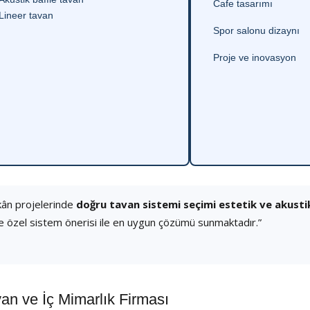
Cafe tasarımı
Lineer tavan
Spor salonu dizaynı
Proje ve inovasyon
kân projelerinde
doğru tavan sistemi seçimi estetik ve akust
e özel sistem önerisi ile en uygun çözümü sunmaktadır.”
 ve İç Mimarlık Firması