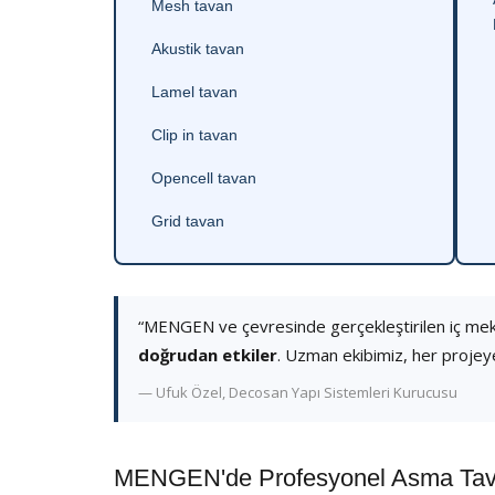
Mesh tavan
Akustik tavan
Lamel tavan
Clip in tavan
Opencell tavan
Grid tavan
“MENGEN ve çevresinde gerçekleştirilen iç me
doğrudan etkiler
. Uzman ekibimiz, her projey
— Ufuk Özel, Decosan Yapı Sistemleri Kurucusu
MENGEN'de Profesyonel Asma Tavan