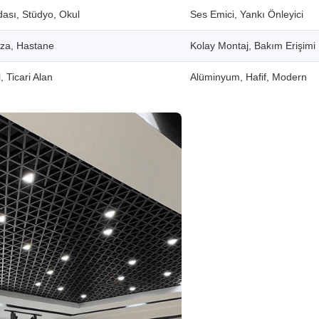
dası, Stüdyo, Okul
Ses Emici, Yankı Önleyici
aza, Hastane
Kolay Montaj, Bakım Erişimi
, Ticari Alan
Alüminyum, Hafif, Modern