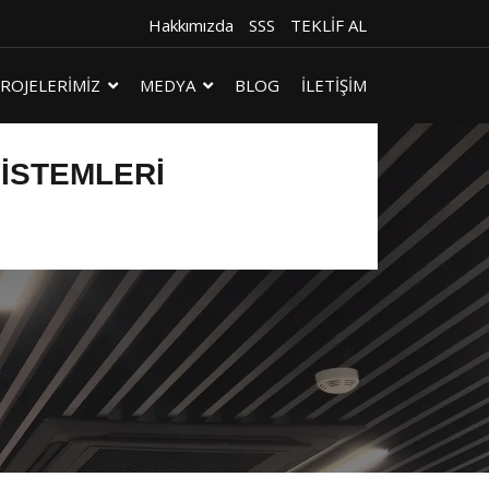
Hakkımızda
SSS
TEKLİF AL
ROJELERİMİZ
MEDYA
BLOG
İLETİŞİM
SISTEMLERI