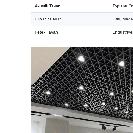
Akustik Tavan
Toplantı O
Clip In / Lay In
Ofis, Mağ
Petek Tavan
Endüstriyel