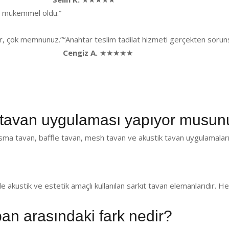
ği mükemmel oldu.”
lar, çok memnunuz.”
“Anahtar teslim tadilat hizmeti gerçekten sorunsu
Cengiz A.
★★★★★
avan uygulaması yapıyor musun
ma tavan, baffle tavan, mesh tavan ve akustik tavan uygulamaları 
de akustik ve estetik amaçlı kullanılan sarkıt tavan elemanlarıdır.
pan arasındaki fark nedir?