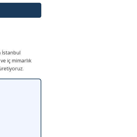
 İstanbul
 ve iç mimarlık
üretiyoruz.