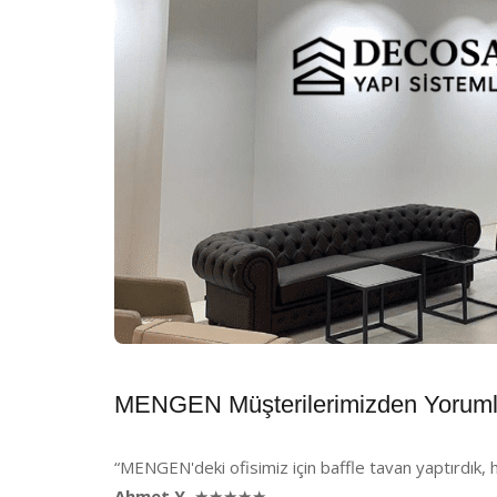
MENGEN Müşterilerimizden Yoruml
“MENGEN'deki ofisimiz için baffle tavan yaptırdık, 
Ahmet Y.
★★★★★