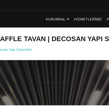
KURUMSAL
HİZMETLERİMİZ
P
FFLE TAVAN | DECOSAN YAPI 
san Yapı Sistemleri