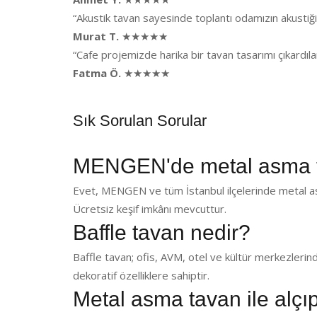
“Akustik tavan sayesinde toplantı odamızın akusti
Murat T.
★★★★★
“Cafe projemizde harika bir tavan tasarımı çıkardı
Fatma Ö.
★★★★★
Sık Sorulan Sorular
MENGEN'de metal asma t
Evet, MENGEN ve tüm İstanbul ilçelerinde metal as
Ücretsiz keşif imkânı mevcuttur.
Baffle tavan nedir?
Baffle tavan; ofis, AVM, otel ve kültür merkezlerin
dekoratif özelliklere sahiptir.
Metal asma tavan ile alçı