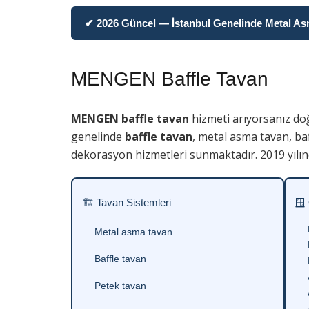
✔ 2026 Güncel — İstanbul Genelinde Metal Asma
MENGEN Baffle Tavan
MENGEN baffle tavan
hizmeti arıyorsanız do
genelinde
baffle tavan
, metal asma tavan, baf
dekorasyon hizmetleri sunmaktadır. 2019 yılın
🏗 Tavan Sistemleri
🪟
Metal asma tavan
Baffle tavan
Petek tavan