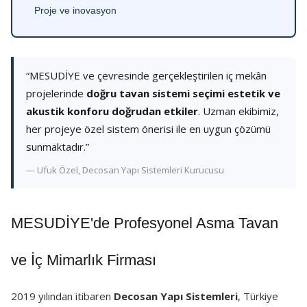
Proje ve inovasyon
“MESUDİYE ve çevresinde gerçekleştirilen iç mekân
projelerinde
doğru tavan sistemi seçimi estetik ve
akustik konforu doğrudan etkiler
. Uzman ekibimiz,
her projeye özel sistem önerisi ile en uygun çözümü
sunmaktadır.”
— Ufuk Özel, Decosan Yapı Sistemleri Kurucusu
MESUDİYE'de Profesyonel Asma Tavan
ve İç Mimarlık Firması
2019 yılından itibaren
Decosan Yapı Sistemleri
, Türkiye