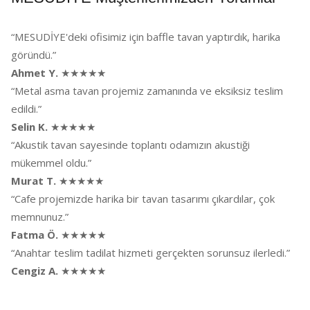
“MESUDİYE'deki ofisimiz için baffle tavan yaptırdık, harika
göründü.”
Ahmet Y.
★★★★★
“Metal asma tavan projemiz zamanında ve eksiksiz teslim
edildi.”
Selin K.
★★★★★
“Akustik tavan sayesinde toplantı odamızın akustiği
mükemmel oldu.”
Murat T.
★★★★★
“Cafe projemizde harika bir tavan tasarımı çıkardılar, çok
memnunuz.”
Fatma Ö.
★★★★★
“Anahtar teslim tadilat hizmeti gerçekten sorunsuz ilerledi.”
Cengiz A.
★★★★★