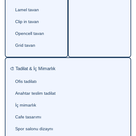
Lamel tavan
Clip in tavan
Opencell tavan
Grid tavan
🎨 Tadilat & İç Mimarlık
Ofis tadilatı
Anahtar teslim tadilat
İç mimarlık
Cafe tasarımı
Spor salonu dizaynı