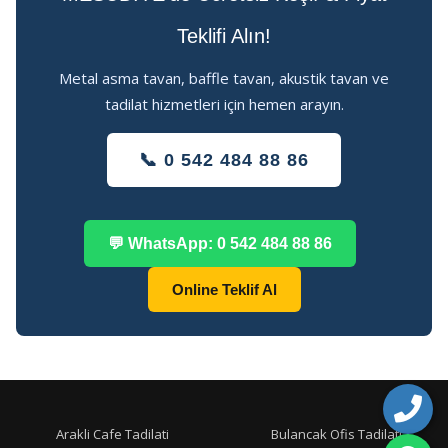
Teklifi Alın!
Metal asma tavan, baffle tavan, akustik tavan ve
tadilat hizmetleri için hemen arayın.
📞 0 542 484 88 86
💬 WhatsApp: 0 542 484 88 86
Online Teklif Al
Arakli Cafe Tadilati
Bulancak Ofis Tadilati