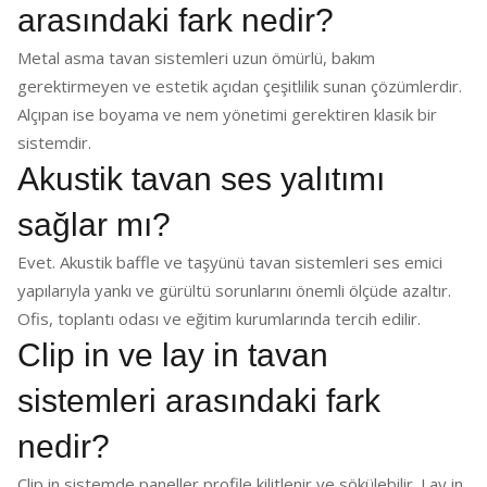
arasındaki fark nedir?
Metal asma tavan sistemleri uzun ömürlü, bakım
gerektirmeyen ve estetik açıdan çeşitlilik sunan çözümlerdir.
Alçıpan ise boyama ve nem yönetimi gerektiren klasik bir
sistemdir.
Akustik tavan ses yalıtımı
sağlar mı?
Evet. Akustik baffle ve taşyünü tavan sistemleri ses emici
yapılarıyla yankı ve gürültü sorunlarını önemli ölçüde azaltır.
Ofis, toplantı odası ve eğitim kurumlarında tercih edilir.
Clip in ve lay in tavan
sistemleri arasındaki fark
nedir?
Clip in sistemde paneller profile kilitlenir ve sökülebilir. Lay in