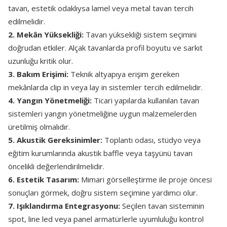
tavan, estetik odaklıysa lamel veya metal tavan tercih
edilmelidir.
2. Mekân Yüksekliği:
Tavan yüksekliği sistem seçimini
doğrudan etkiler. Alçak tavanlarda profil boyutu ve sarkıt
uzunluğu kritik olur.
3. Bakım Erişimi:
Teknik altyapıya erişim gereken
mekânlarda clip in veya lay in sistemler tercih edilmelidir.
4. Yangın Yönetmeliği:
Ticari yapılarda kullanılan tavan
sistemleri yangın yönetmeliğine uygun malzemelerden
üretilmiş olmalıdır.
5. Akustik Gereksinimler:
Toplantı odası, stüdyo veya
eğitim kurumlarında akustik baffle veya taşyünü tavan
öncelikli değerlendirilmelidir.
6. Estetik Tasarım:
Mimari görselleştirme ile proje öncesi
sonuçları görmek, doğru sistem seçimine yardımcı olur.
7. Işıklandırma Entegrasyonu:
Seçilen tavan sisteminin
spot, line led veya panel armatürlerle uyumluluğu kontrol