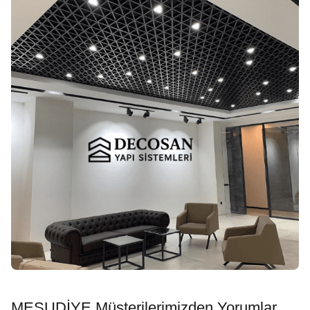
MESUDİYE Müşterilerimizden Yorumlar