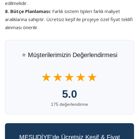
edilmelidir.
8. Bütçe Planlaması:
Farklı sistem tipleri farklı maliyet
aralıklarına sahiptir. Ücretsiz keşif ile projeye özel fiyat teklifi
alınması önerilir.
⭐ Müşterilerimizin Değerlendirmesi
★★★★★
5.0
175 değerlendirme
MESUDİYE'de Ücretsiz Keşif & Fiyat