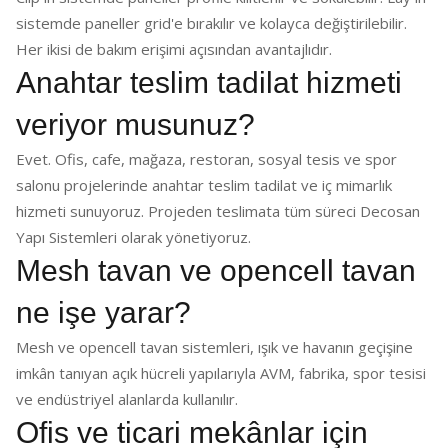
sistemde paneller grid'e bırakılır ve kolayca değiştirilebilir.
Her ikisi de bakım erişimi açısından avantajlıdır.
Anahtar teslim tadilat hizmeti
veriyor musunuz?
Evet. Ofis, cafe, mağaza, restoran, sosyal tesis ve spor
salonu projelerinde anahtar teslim tadilat ve iç mimarlık
hizmeti sunuyoruz. Projeden teslimata tüm süreci Decosan
Yapı Sistemleri olarak yönetiyoruz.
Mesh tavan ve opencell tavan
ne işe yarar?
Mesh ve opencell tavan sistemleri, ışık ve havanın geçişine
imkân tanıyan açık hücreli yapılarıyla AVM, fabrika, spor tesisi
ve endüstriyel alanlarda kullanılır.
Ofis ve ticari mekânlar için