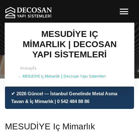
MESUDİYE IÇ
MIMARLIK | DECOSAN
YAPI SISTEMLERI
Anasayfa
MESUDİYE Iç Mimarlık | Decosan Yapı Sistemleri
✔ 2026 Güncel — İstanbul Genelinde Metal Asma
Tavan & İç Mimarlık | 0 542 484 88 86
MESUDİYE Iç Mimarlık