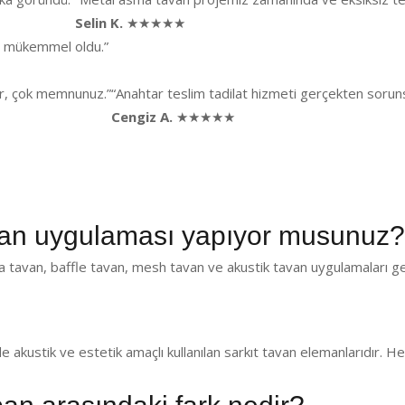
Selin K.
★★★★★
ği mükemmel oldu.”
lar, çok memnunuz.”
“Anahtar teslim tadilat hizmeti gerçekten sorunsu
Cengiz A.
★★★★★
an uygulaması yapıyor musunuz?
 tavan, baffle tavan, mesh tavan ve akustik tavan uygulamaları ge
de akustik ve estetik amaçlı kullanılan sarkıt tavan elemanlarıdır.