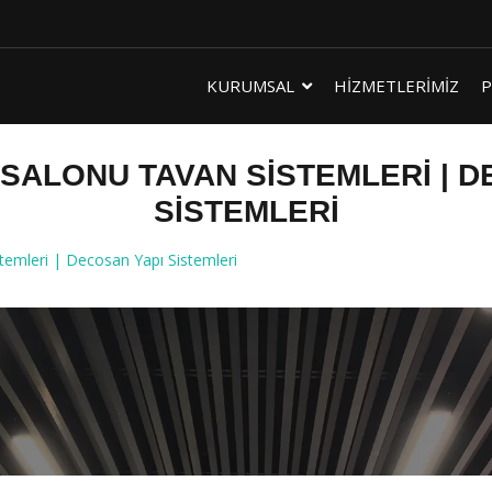
KURUMSAL
HİZMETLERİMİZ
P
SALONU TAVAN SISTEMLERI | D
SISTEMLERI
emleri | Decosan Yapı Sistemleri