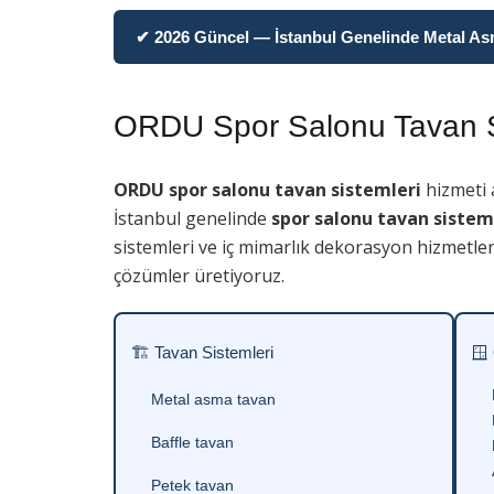
✔ 2026 Güncel — İstanbul Genelinde Metal Asma
ORDU Spor Salonu Tavan S
ORDU spor salonu tavan sistemleri
hizmeti 
İstanbul genelinde
spor salonu tavan sistem
sistemleri ve iç mimarlık dekorasyon hizmetler
çözümler üretiyoruz.
🏗 Tavan Sistemleri
🪟
Metal asma tavan
Baffle tavan
Petek tavan