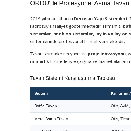
ORDU'de Profesyonel Asma Tavan v
2019 yılından itibaren
Decosan Yapı Sistemleri
,
kadrosuyla faaliyet göstermektedir. Firmamız;
baf
sistemler
,
hook on sistemler
,
lay in ve lay on 
sistemlerinde profesyonel hizmet vermektedir.
Tavan sistemlerinin yanı sıra
proje inovasyonu
,
o
mimarlık
hizmetleriyle çalışma ve hizmet alanlarını
Tavan Sistemi Karşılaştırma Tablosu
Sistem
Kullanım 
Baffle Tavan
Ofis, AVM, 
Metal Asma Tavan
Ofis, Ticar