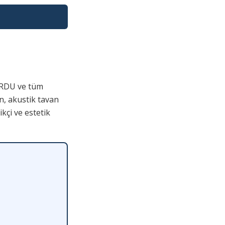
ORDU ve tüm
n, akustik tavan
kçi ve estetik