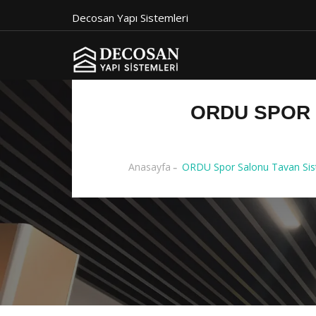
Decosan Yapı Sistemleri
ORDU SPOR 
Anasayfa
ORDU Spor Salonu Tavan Sist