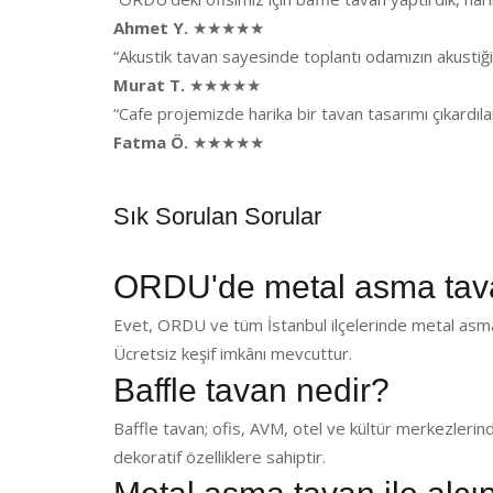
Ahmet Y.
★★★★★
“Akustik tavan sayesinde toplantı odamızın akusti
Murat T.
★★★★★
“Cafe projemizde harika bir tavan tasarımı çıkardı
Fatma Ö.
★★★★★
Sık Sorulan Sorular
ORDU'de metal asma tav
Evet, ORDU ve tüm İstanbul ilçelerinde metal asma
Ücretsiz keşif imkânı mevcuttur.
Baffle tavan nedir?
Baffle tavan; ofis, AVM, otel ve kültür merkezlerin
dekoratif özelliklere sahiptir.