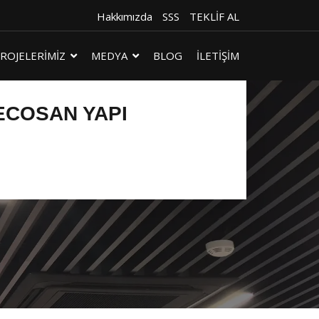
Hakkımızda
SSS
TEKLİF AL
ROJELERİMİZ
MEDYA
BLOG
İLETİŞİM
ECOSAN YAPI