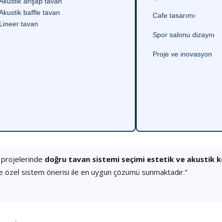
Akustik ahşap tavan
Akustik baffle tavan
Cafe tasarımı
Lineer tavan
Spor salonu dizaynı
Proje ve inovasyon
 projelerinde
doğru tavan sistemi seçimi estetik ve akustik 
e özel sistem önerisi ile en uygun çözümü sunmaktadır.”