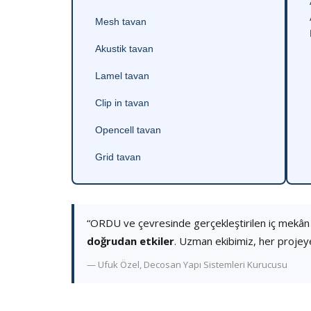
Mesh tavan
Akustik tavan
Lamel tavan
Clip in tavan
Opencell tavan
Grid tavan
“ORDU ve çevresinde gerçekleştirilen iç mekân
doğrudan etkiler
. Uzman ekibimiz, her projey
— Ufuk Özel, Decosan Yapı Sistemleri Kurucusu