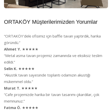
ORTAKÖY Müşterilerimizden Yorumlar
“ORTAKÖY'deki ofisimiz için baffle tavan yaptırdık, harika
göründü.”
Ahmet Y.
★★★★★
“Metal asma tavan projemiz zamanında ve eksiksiz teslim
edildi.”
Selin K.
★★★★★
“Akustik tavan sayesinde toplantı odamızın akustiği
mükemmel oldu.”
Murat T.
★★★★★
“Cafe projemizde harika bir tavan tasarımı çıkardılar, çok
memnunuz.”
Fatma Ö.
★★★★★