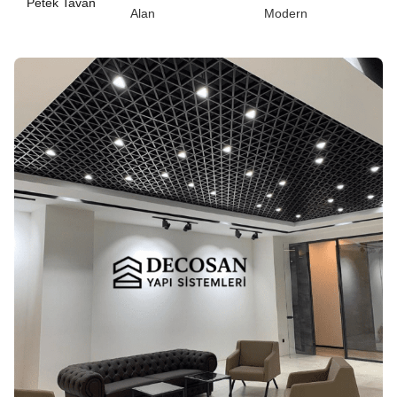
Petek Tavan
Alan
Modern