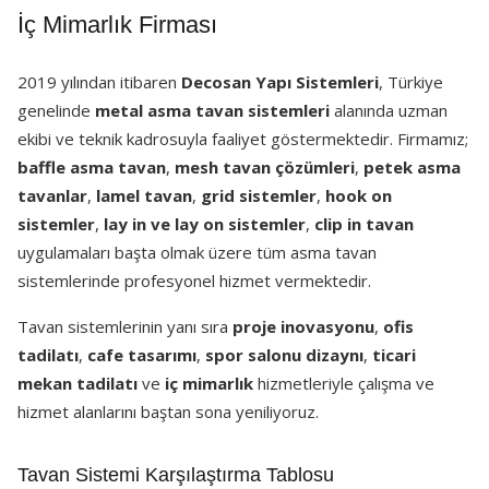
İç Mimarlık Firması
2019 yılından itibaren
Decosan Yapı Sistemleri
, Türkiye
genelinde
metal asma tavan sistemleri
alanında uzman
ekibi ve teknik kadrosuyla faaliyet göstermektedir. Firmamız;
baffle asma tavan
,
mesh tavan çözümleri
,
petek asma
tavanlar
,
lamel tavan
,
grid sistemler
,
hook on
sistemler
,
lay in ve lay on sistemler
,
clip in tavan
uygulamaları başta olmak üzere tüm asma tavan
sistemlerinde profesyonel hizmet vermektedir.
Tavan sistemlerinin yanı sıra
proje inovasyonu
,
ofis
tadilatı
,
cafe tasarımı
,
spor salonu dizaynı
,
ticari
mekan tadilatı
ve
iç mimarlık
hizmetleriyle çalışma ve
hizmet alanlarını baştan sona yeniliyoruz.
Tavan Sistemi Karşılaştırma Tablosu