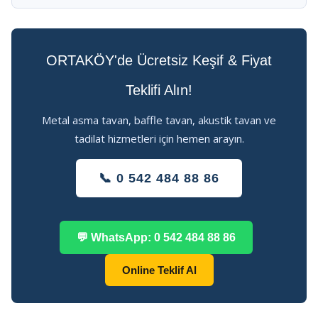
ORTAKÖY'de Ücretsiz Keşif & Fiyat
Teklifi Alın!
Metal asma tavan, baffle tavan, akustik tavan ve
tadilat hizmetleri için hemen arayın.
📞 0 542 484 88 86
💬 WhatsApp: 0 542 484 88 86
Online Teklif Al