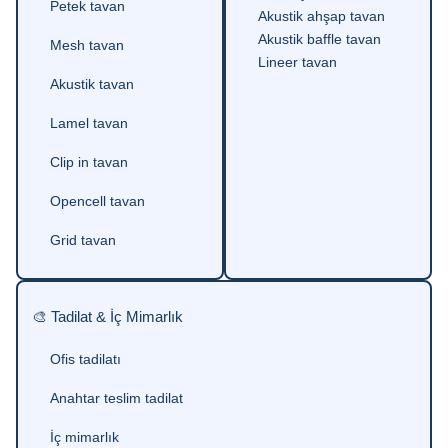
Petek tavan
Akustik ahşap tavan
Akustik baffle tavan
Mesh tavan
Lineer tavan
Akustik tavan
Lamel tavan
Clip in tavan
Opencell tavan
Grid tavan
🎨 Tadilat & İç Mimarlık
Ofis tadilatı
Anahtar teslim tadilat
İç mimarlık