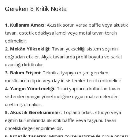
Gereken 8 Kritik Nokta
1. Kullanım Amacı:
Akustik sorun varsa baffle veya akustik
tavan, estetik odaklıysa lamel veya metal tavan tercih
edilmelidir.
2. Mekân Yüksekliği:
Tavan yüksekliği sistem seçimini
doğrudan etkiler. Alçak tavanlarda profil boyutu ve sarkıt
uzunluğu kritik olur.
3. Bakım Erişimi:
Teknik altyapıya erişim gereken
mekânlarda clip in veya lay in sistemler tercih edilmelidir.
4. Yangın Yönetmeliği:
Ticari yapılarda kullanılan tavan
sistemleri yangın yönetmeliğine uygun malzemelerden
üretilmiş olmalıdır.
5. Akustik Gereksinimler:
Toplantı odası, stüdyo veya
eğitim kurumlarında akustik baffle veya taşyünü tavan
öncelikli değerlendirilmelidir.
6. Estetik Tasarım:
Mimari görselleştirme ile proje öncesi