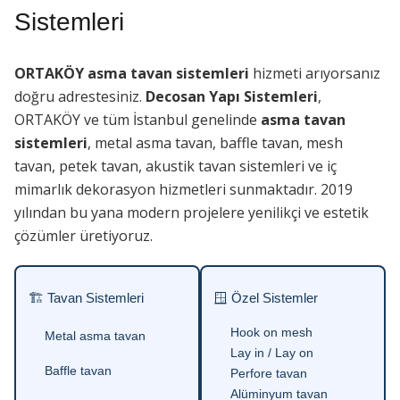
Sistemleri
ORTAKÖY asma tavan sistemleri
hizmeti arıyorsanız
doğru adrestesiniz.
Decosan Yapı Sistemleri
,
ORTAKÖY ve tüm İstanbul genelinde
asma tavan
sistemleri
, metal asma tavan, baffle tavan, mesh
tavan, petek tavan, akustik tavan sistemleri ve iç
mimarlık dekorasyon hizmetleri sunmaktadır. 2019
yılından bu yana modern projelere yenilikçi ve estetik
çözümler üretiyoruz.
🏗 Tavan Sistemleri
🪟 Özel Sistemler
Hook on mesh
Metal asma tavan
Lay in / Lay on
Baffle tavan
Perfore tavan
Alüminyum tavan