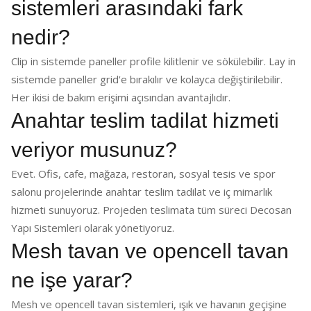
sistemleri arasındaki fark
nedir?
Clip in sistemde paneller profile kilitlenir ve sökülebilir. Lay in
sistemde paneller grid'e bırakılır ve kolayca değiştirilebilir.
Her ikisi de bakım erişimi açısından avantajlıdır.
Anahtar teslim tadilat hizmeti
veriyor musunuz?
Evet. Ofis, cafe, mağaza, restoran, sosyal tesis ve spor
salonu projelerinde anahtar teslim tadilat ve iç mimarlık
hizmeti sunuyoruz. Projeden teslimata tüm süreci Decosan
Yapı Sistemleri olarak yönetiyoruz.
Mesh tavan ve opencell tavan
ne işe yarar?
Mesh ve opencell tavan sistemleri, ışık ve havanın geçişine