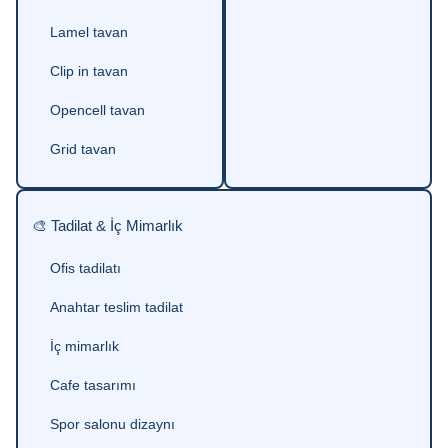
Lamel tavan
Clip in tavan
Opencell tavan
Grid tavan
🎨 Tadilat & İç Mimarlık
Ofis tadilatı
Anahtar teslim tadilat
İç mimarlık
Cafe tasarımı
Spor salonu dizaynı