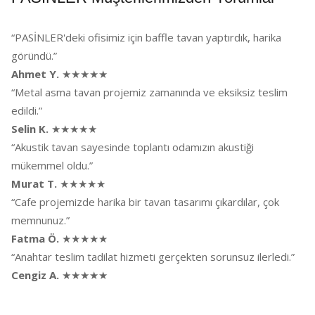
“PASİNLER'deki ofisimiz için baffle tavan yaptırdık, harika
göründü.”
Ahmet Y.
★★★★★
“Metal asma tavan projemiz zamanında ve eksiksiz teslim
edildi.”
Selin K.
★★★★★
“Akustik tavan sayesinde toplantı odamızın akustiği
mükemmel oldu.”
Murat T.
★★★★★
“Cafe projemizde harika bir tavan tasarımı çıkardılar, çok
memnunuz.”
Fatma Ö.
★★★★★
“Anahtar teslim tadilat hizmeti gerçekten sorunsuz ilerledi.”
Cengiz A.
★★★★★