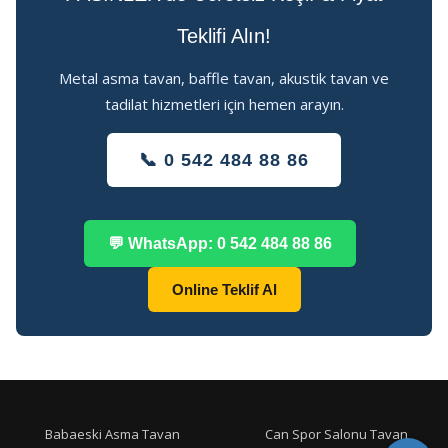
Teklifi Alın!
Metal asma tavan, baffle tavan, akustik tavan ve
tadilat hizmetleri için hemen arayın.
📞 0 542 484 88 86
💬 WhatsApp: 0 542 484 88 86
Online Teklif Al
Babaeski Asma Tavan
Can Spor Salonu Tavan