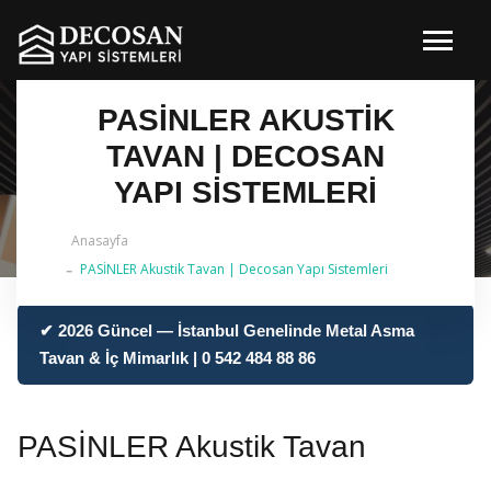
PASİNLER AKUSTIK
TAVAN | DECOSAN
YAPI SISTEMLERI
Anasayfa
PASİNLER Akustik Tavan | Decosan Yapı Sistemleri
✔ 2026 Güncel — İstanbul Genelinde Metal Asma
Tavan & İç Mimarlık | 0 542 484 88 86
PASİNLER Akustik Tavan