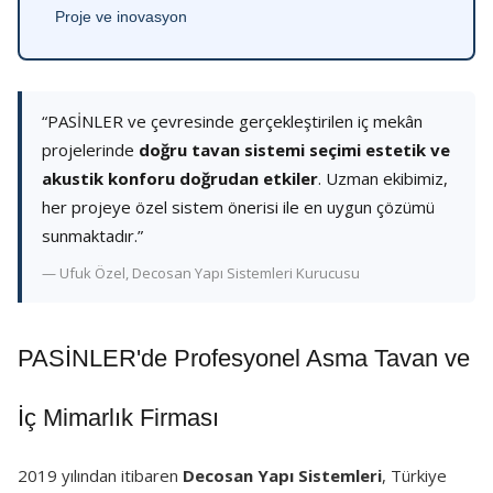
Proje ve inovasyon
“PASİNLER ve çevresinde gerçekleştirilen iç mekân
projelerinde
doğru tavan sistemi seçimi estetik ve
akustik konforu doğrudan etkiler
. Uzman ekibimiz,
her projeye özel sistem önerisi ile en uygun çözümü
sunmaktadır.”
— Ufuk Özel, Decosan Yapı Sistemleri Kurucusu
PASİNLER'de Profesyonel Asma Tavan ve
İç Mimarlık Firması
2019 yılından itibaren
Decosan Yapı Sistemleri
, Türkiye