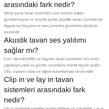
arasındaki fark nedir?
Metal asma tavan sistemleri uzun ömürlü, bakım
gerektirmeyen ve estetik açıdan çeşitlilik sunan çözümlerdir.
Alçıpan ise boyama ve nem yönetimi gerektiren klasik bir
sistemdir.
Akustik tavan ses yalıtımı
sağlar mı?
Evet. Akustik baffle ve taşyünü tavan sistemleri ses emici
yapılarıyla yankı ve gürültü sorunlarını önemli ölçüde azaltır.
Ofis, toplantı odası ve eğitim kurumlarında tercih edilir.
Clip in ve lay in tavan
sistemleri arasındaki fark
nedir?
Clip in sistemde paneller profile kilitlenir ve sökülebilir. Lay in