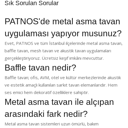
Sık Sorulan Sorular
PATNOS'de metal asma tavan
uygulaması yapıyor musunuz?
Evet, PATNOS ve tüm İstanbul ilçelerinde metal asma tavan,
baffle tavan, mesh tavan ve akustik tavan uygulamaları
gerçekleştiriyoruz. Ücretsiz keşif imkânı mevcuttur.
Baffle tavan nedir?
Baffle tavan; ofis, AVM, otel ve kültür merkezlerinde akustik
ve estetik amaçlı kullanılan sarkıt tavan elemanlarıdır. Hem
ses emici hem dekoratif özelliklere sahiptir.
Metal asma tavan ile alçıpan
arasındaki fark nedir?
Metal asma tavan sistemleri uzun ömürlü, bakım