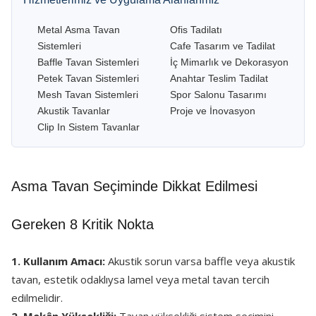
Metal Asma Tavan
Ofis Tadilatı
Sistemleri
Cafe Tasarım ve Tadilat
Baffle Tavan Sistemleri
İç Mimarlık ve Dekorasyon
Petek Tavan Sistemleri
Anahtar Teslim Tadilat
Mesh Tavan Sistemleri
Spor Salonu Tasarımı
Akustik Tavanlar
Proje ve İnovasyon
Clip In Sistem Tavanlar
Asma Tavan Seçiminde Dikkat Edilmesi
Gereken 8 Kritik Nokta
1. Kullanım Amacı:
Akustik sorun varsa baffle veya akustik
tavan, estetik odaklıysa lamel veya metal tavan tercih
edilmelidir.