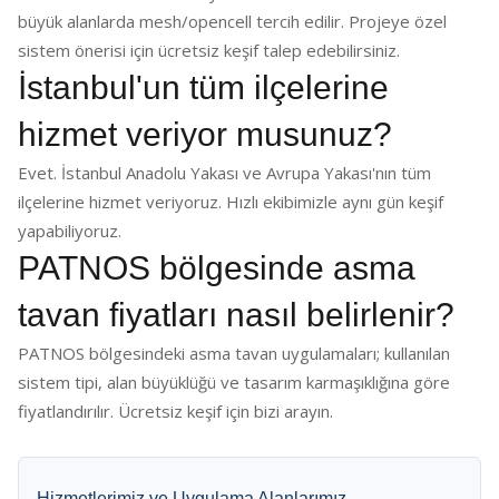
büyük alanlarda mesh/opencell tercih edilir. Projeye özel
sistem önerisi için ücretsiz keşif talep edebilirsiniz.
İstanbul'un tüm ilçelerine
hizmet veriyor musunuz?
Evet. İstanbul Anadolu Yakası ve Avrupa Yakası'nın tüm
ilçelerine hizmet veriyoruz. Hızlı ekibimizle aynı gün keşif
yapabiliyoruz.
PATNOS bölgesinde asma
tavan fiyatları nasıl belirlenir?
PATNOS bölgesindeki asma tavan uygulamaları; kullanılan
sistem tipi, alan büyüklüğü ve tasarım karmaşıklığına göre
fiyatlandırılır. Ücretsiz keşif için bizi arayın.
Hizmetlerimiz ve Uygulama Alanlarımız