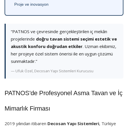
Proje ve inovasyon
“PATNOS ve çevresinde gerçekleştirilen iç mekân
projelerinde
doğru tavan sistemi seçimi estetik ve
akustik konforu doğrudan etkiler
. Uzman ekibimiz,
her projeye özel sistem önerisi ile en uygun çözümü
sunmaktadır.”
— Ufuk Özel, Decosan Yapı Sistemleri Kurucusu
PATNOS'de Profesyonel Asma Tavan ve İç
Mimarlık Firması
2019 yılından itibaren
Decosan Yapı Sistemleri
, Türkiye