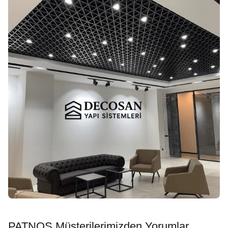
PATNOS Müşterilerimizden Yorumlar