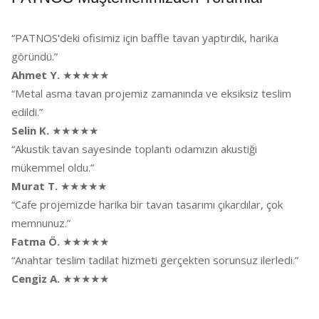
“PATNOS'deki ofisimiz için baffle tavan yaptırdık, harika
göründü.”
Ahmet Y.
★★★★★
“Metal asma tavan projemiz zamanında ve eksiksiz teslim
edildi.”
Selin K.
★★★★★
“Akustik tavan sayesinde toplantı odamızın akustiği
mükemmel oldu.”
Murat T.
★★★★★
“Cafe projemizde harika bir tavan tasarımı çıkardılar, çok
memnunuz.”
Fatma Ö.
★★★★★
“Anahtar teslim tadilat hizmeti gerçekten sorunsuz ilerledi.”
Cengiz A.
★★★★★