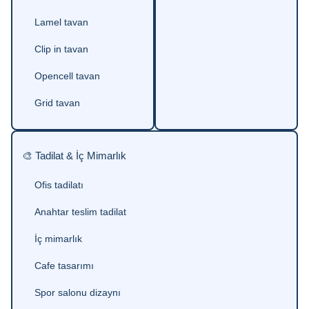
Lamel tavan
Clip in tavan
Opencell tavan
Grid tavan
🎨 Tadilat & İç Mimarlık
Ofis tadilatı
Anahtar teslim tadilat
İç mimarlık
Cafe tasarımı
Spor salonu dizaynı