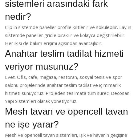
sistemleri arasındaki fark
nedir?
Clip in sistemde paneller profile kilitlenir ve sökülebilir. Lay in
sistemde paneller grid'e bırakılır ve kolayca değiştirilebilir.
Her ikisi de bakım erişimi açısından avantajlıdır.
Anahtar teslim tadilat hizmeti
veriyor musunuz?
Evet. Ofis, cafe, mağaza, restoran, sosyal tesis ve spor
salonu projelerinde anahtar teslim tadilat ve iç mimarlık
hizmeti sunuyoruz. Projeden teslimata tüm süreci Decosan
Yapı Sistemleri olarak yönetiyoruz.
Mesh tavan ve opencell tavan
ne işe yarar?
Mesh ve opencell tavan sistemleri, ışık ve havanın geçişine