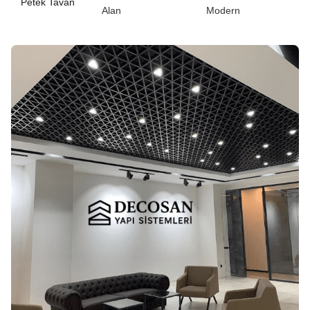
Petek Tavan
Alan
Modern