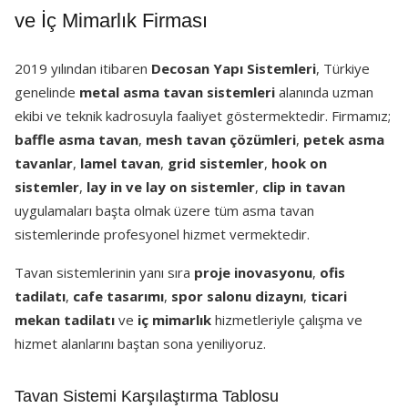
ve İç Mimarlık Firması
2019 yılından itibaren
Decosan Yapı Sistemleri
, Türkiye
genelinde
metal asma tavan sistemleri
alanında uzman
ekibi ve teknik kadrosuyla faaliyet göstermektedir. Firmamız;
baffle asma tavan
,
mesh tavan çözümleri
,
petek asma
tavanlar
,
lamel tavan
,
grid sistemler
,
hook on
sistemler
,
lay in ve lay on sistemler
,
clip in tavan
uygulamaları başta olmak üzere tüm asma tavan
sistemlerinde profesyonel hizmet vermektedir.
Tavan sistemlerinin yanı sıra
proje inovasyonu
,
ofis
tadilatı
,
cafe tasarımı
,
spor salonu dizaynı
,
ticari
mekan tadilatı
ve
iç mimarlık
hizmetleriyle çalışma ve
hizmet alanlarını baştan sona yeniliyoruz.
Tavan Sistemi Karşılaştırma Tablosu