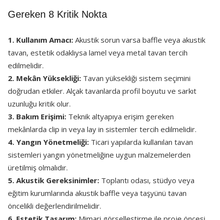
Gereken 8 Kritik Nokta
1. Kullanım Amacı:
Akustik sorun varsa baffle veya akustik
tavan, estetik odaklıysa lamel veya metal tavan tercih
edilmelidir.
2. Mekân Yüksekliği:
Tavan yüksekliği sistem seçimini
doğrudan etkiler. Alçak tavanlarda profil boyutu ve sarkıt
uzunluğu kritik olur.
3. Bakım Erişimi:
Teknik altyapıya erişim gereken
mekânlarda clip in veya lay in sistemler tercih edilmelidir.
4. Yangın Yönetmeliği:
Ticari yapılarda kullanılan tavan
sistemleri yangın yönetmeliğine uygun malzemelerden
üretilmiş olmalıdır.
5. Akustik Gereksinimler:
Toplantı odası, stüdyo veya
eğitim kurumlarında akustik baffle veya taşyünü tavan
öncelikli değerlendirilmelidir.
6. Estetik Tasarım:
Mimari görselleştirme ile proje öncesi