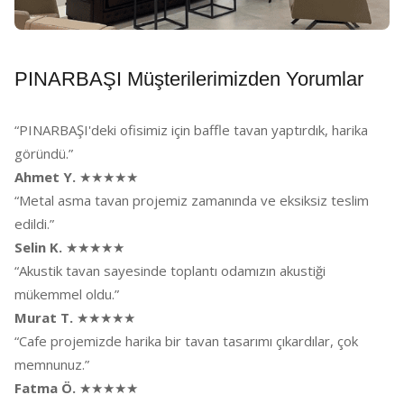
PINARBAŞI Müşterilerimizden Yorumlar
“PINARBAŞI'deki ofisimiz için baffle tavan yaptırdık, harika
göründü.”
Ahmet Y.
★★★★★
“Metal asma tavan projemiz zamanında ve eksiksiz teslim
edildi.”
Selin K.
★★★★★
“Akustik tavan sayesinde toplantı odamızın akustiği
mükemmel oldu.”
Murat T.
★★★★★
“Cafe projemizde harika bir tavan tasarımı çıkardılar, çok
memnunuz.”
Fatma Ö.
★★★★★