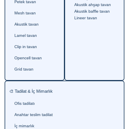
Petek tavan
Akustik ahşap tavan
Akustik baffle tavan
Mesh tavan
Lineer tavan
Akustik tavan
Lamel tavan
Clip in tavan
Opencell tavan
Grid tavan
🎨 Tadilat & İç Mimarlık
Ofis tadilatı
Anahtar teslim tadilat
İç mimarlık