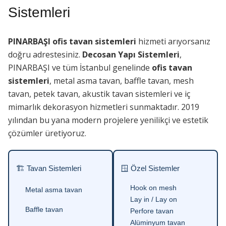
Sistemleri
PINARBAŞI ofis tavan sistemleri
hizmeti arıyorsanız
doğru adrestesiniz.
Decosan Yapı Sistemleri
,
PINARBAŞI ve tüm İstanbul genelinde
ofis tavan
sistemleri
, metal asma tavan, baffle tavan, mesh
tavan, petek tavan, akustik tavan sistemleri ve iç
mimarlık dekorasyon hizmetleri sunmaktadır. 2019
yılından bu yana modern projelere yenilikçi ve estetik
çözümler üretiyoruz.
🏗 Tavan Sistemleri
🪟 Özel Sistemler
Hook on mesh
Metal asma tavan
Lay in / Lay on
Baffle tavan
Perfore tavan
Alüminyum tavan