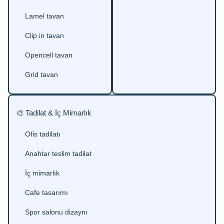
Lamel tavan
Clip in tavan
Opencell tavan
Grid tavan
🎨 Tadilat & İç Mimarlık
Ofis tadilatı
Anahtar teslim tadilat
İç mimarlık
Cafe tasarımı
Spor salonu dizaynı