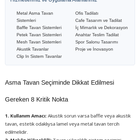
Metal Asma Tavan
Ofis Tadilatı
Sistemleri
Cafe Tasarım ve Tadilat
Baffle Tavan Sistemleri
İç Mimarlık ve Dekorasyon
Petek Tavan Sistemleri
Anahtar Teslim Tadilat
Mesh Tavan Sistemleri
Spor Salonu Tasarımı
Akustik Tavanlar
Proje ve İnovasyon
Clip In Sistem Tavanlar
Asma Tavan Seçiminde Dikkat Edilmesi
Gereken 8 Kritik Nokta
1. Kullanım Amacı:
Akustik sorun varsa baffle veya akustik
tavan, estetik odaklıysa lamel veya metal tavan tercih
edilmelidir.