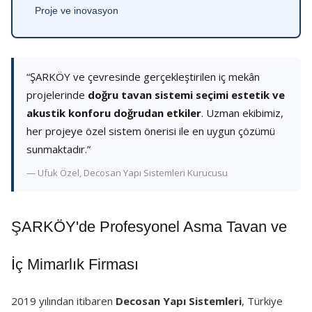
Proje ve inovasyon
“ŞARKÖY ve çevresinde gerçekleştirilen iç mekân
projelerinde
doğru tavan sistemi seçimi estetik ve
akustik konforu doğrudan etkiler
. Uzman ekibimiz,
her projeye özel sistem önerisi ile en uygun çözümü
sunmaktadır.”
— Ufuk Özel, Decosan Yapı Sistemleri Kurucusu
ŞARKÖY'de Profesyonel Asma Tavan ve
İç Mimarlık Firması
2019 yılından itibaren
Decosan Yapı Sistemleri
, Türkiye