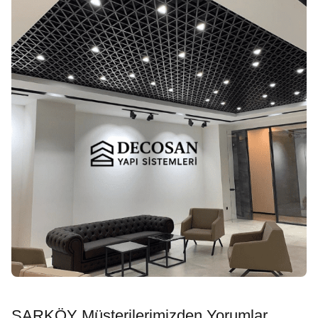
ŞARKÖY Müşterilerimizden Yorumlar