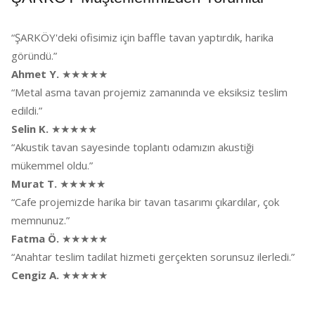
“ŞARKÖY'deki ofisimiz için baffle tavan yaptırdık, harika
göründü.”
Ahmet Y.
★★★★★
“Metal asma tavan projemiz zamanında ve eksiksiz teslim
edildi.”
Selin K.
★★★★★
“Akustik tavan sayesinde toplantı odamızın akustiği
mükemmel oldu.”
Murat T.
★★★★★
“Cafe projemizde harika bir tavan tasarımı çıkardılar, çok
memnunuz.”
Fatma Ö.
★★★★★
“Anahtar teslim tadilat hizmeti gerçekten sorunsuz ilerledi.”
Cengiz A.
★★★★★