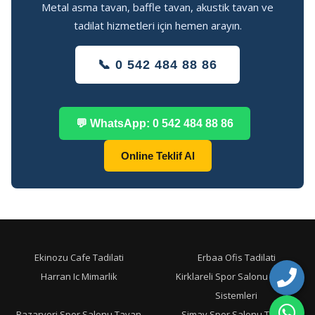
Metal asma tavan, baffle tavan, akustik tavan ve
tadilat hizmetleri için hemen arayın.
📞 0 542 484 88 86
💬 WhatsApp: 0 542 484 88 86
Online Teklif Al
Ekinozu Cafe Tadilati
Erbaa Ofis Tadilati
Harran Ic Mimarlik
Kirklareli Spor Salonu Tavan
Sistemleri
Pazaryeri Spor Salonu Tavan
Simav Spor Salonu Tavan