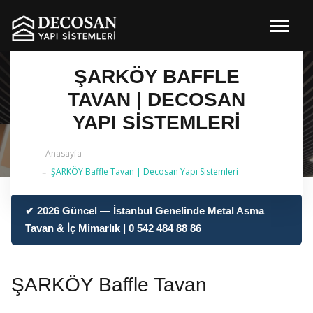
ŞARKÖY BAFFLE
TAVAN | DECOSAN
YAPI SISTEMLERI
Anasayfa
ŞARKÖY Baffle Tavan | Decosan Yapı Sistemleri
✔ 2026 Güncel — İstanbul Genelinde Metal Asma
Tavan & İç Mimarlık | 0 542 484 88 86
ŞARKÖY Baffle Tavan