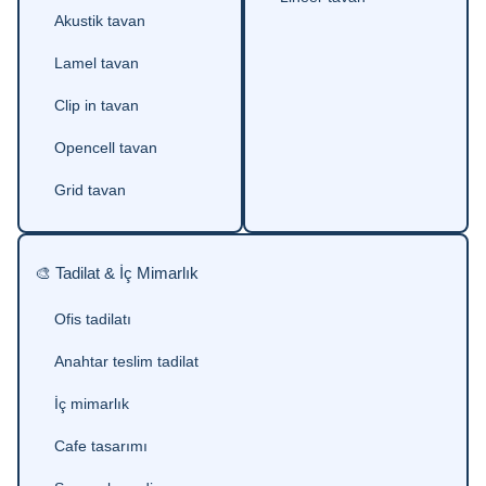
Akustik tavan
Lamel tavan
Clip in tavan
Opencell tavan
Grid tavan
🎨 Tadilat & İç Mimarlık
Ofis tadilatı
Anahtar teslim tadilat
İç mimarlık
Cafe tasarımı