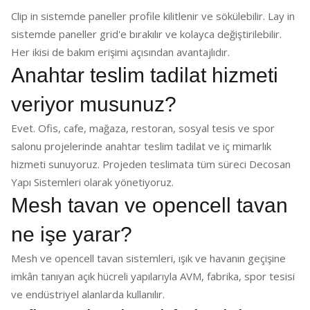
Clip in sistemde paneller profile kilitlenir ve sökülebilir. Lay in
sistemde paneller grid'e bırakılır ve kolayca değiştirilebilir.
Her ikisi de bakım erişimi açısından avantajlıdır.
Anahtar teslim tadilat hizmeti
veriyor musunuz?
Evet. Ofis, cafe, mağaza, restoran, sosyal tesis ve spor
salonu projelerinde anahtar teslim tadilat ve iç mimarlık
hizmeti sunuyoruz. Projeden teslimata tüm süreci Decosan
Yapı Sistemleri olarak yönetiyoruz.
Mesh tavan ve opencell tavan
ne işe yarar?
Mesh ve opencell tavan sistemleri, ışık ve havanın geçişine
imkân tanıyan açık hücreli yapılarıyla AVM, fabrika, spor tesisi
ve endüstriyel alanlarda kullanılır.