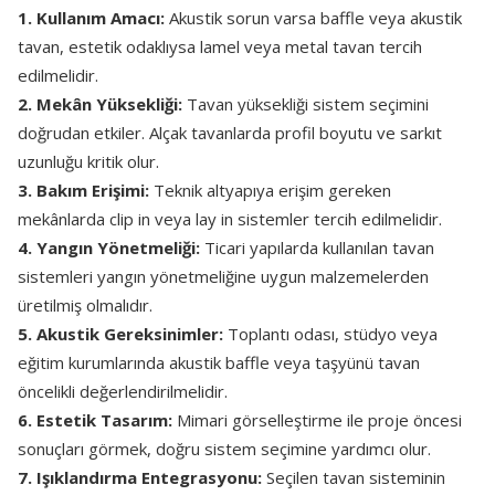
1. Kullanım Amacı:
Akustik sorun varsa baffle veya akustik
tavan, estetik odaklıysa lamel veya metal tavan tercih
edilmelidir.
2. Mekân Yüksekliği:
Tavan yüksekliği sistem seçimini
doğrudan etkiler. Alçak tavanlarda profil boyutu ve sarkıt
uzunluğu kritik olur.
3. Bakım Erişimi:
Teknik altyapıya erişim gereken
mekânlarda clip in veya lay in sistemler tercih edilmelidir.
4. Yangın Yönetmeliği:
Ticari yapılarda kullanılan tavan
sistemleri yangın yönetmeliğine uygun malzemelerden
üretilmiş olmalıdır.
5. Akustik Gereksinimler:
Toplantı odası, stüdyo veya
eğitim kurumlarında akustik baffle veya taşyünü tavan
öncelikli değerlendirilmelidir.
6. Estetik Tasarım:
Mimari görselleştirme ile proje öncesi
sonuçları görmek, doğru sistem seçimine yardımcı olur.
7. Işıklandırma Entegrasyonu:
Seçilen tavan sisteminin