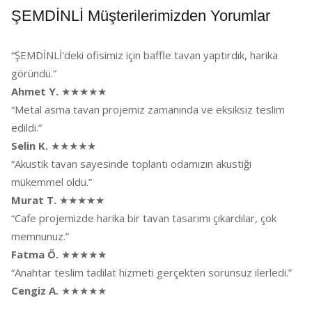
ŞEMDİNLİ Müşterilerimizden Yorumlar
“ŞEMDİNLİ'deki ofisimiz için baffle tavan yaptırdık, harika
göründü.”
Ahmet Y.
★★★★★
“Metal asma tavan projemiz zamanında ve eksiksiz teslim
edildi.”
Selin K.
★★★★★
“Akustik tavan sayesinde toplantı odamızın akustiği
mükemmel oldu.”
Murat T.
★★★★★
“Cafe projemizde harika bir tavan tasarımı çıkardılar, çok
memnunuz.”
Fatma Ö.
★★★★★
“Anahtar teslim tadilat hizmeti gerçekten sorunsuz ilerledi.”
Cengiz A.
★★★★★