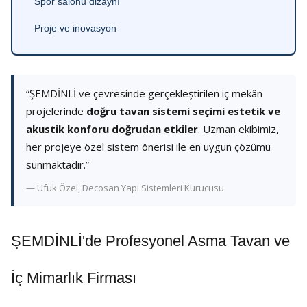
Spor salonu dizaynı
Proje ve inovasyon
“ŞEMDİNLİ ve çevresinde gerçekleştirilen iç mekân
projelerinde
doğru tavan sistemi seçimi estetik ve
akustik konforu doğrudan etkiler
. Uzman ekibimiz,
her projeye özel sistem önerisi ile en uygun çözümü
sunmaktadır.”
— Ufuk Özel, Decosan Yapı Sistemleri Kurucusu
ŞEMDİNLİ'de Profesyonel Asma Tavan ve
İç Mimarlık Firması