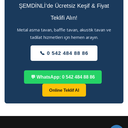
ŞEMDİNLİ'de Ücretsiz Keşif & Fiyat
Teklifi Alın!
Metal asma tavan, baffle tavan, akustik tavan ve
tadilat hizmetleri için hemen arayın.
📞 0 542 484 88 86
💬 WhatsApp: 0 542 484 88 86
Online Teklif Al