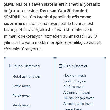
ŞEMDİNLİ ofis tavan sistemleri
hizmeti arıyorsanız
doğru adrestesiniz.
Decosan Yapı Sistemleri
,
ŞEMDİNLİ ve tüm İstanbul genelinde
ofis tavan
sistemleri
, metal asma tavan, baffle tavan, mesh
tavan, petek tavan, akustik tavan sistemleri ve iç
mimarlık dekorasyon hizmetleri sunmaktadır. 2019
yılından bu yana modern projelere yenilikçi ve estetik
çözümler üretiyoruz.
🏗 Tavan Sistemleri
🪟 Özel Sistemler
Hook on mesh
Metal asma tavan
Lay in / Lay on
Baffle tavan
Perfore tavan
Alüminyum tavan
Petek tavan
Akustik ahşap tavan
Akustik baffle tavan
Mesh tavan
Lineer tavan