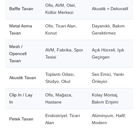
Ofis, AVM, Otel,
Baffle Tavan
Akustik + Dekoratif
Kültür Merkezi
Metal Asma
Ofis, Ticari Alan,
Dayanıklı, Bakım
Tavan
Konut
Gerektirmez
Mesh /
AVM, Fabrika, Spor
Açık Hücreli, Işık
Opencell
Tesisi
Geçirgen
Tavan
Toplantı Odası,
Ses Emici, Yankı
Akustik Tavan
Stüdyo, Okul
Önleyici
Clip In / Lay
Ofis, Mağaza,
Kolay Montaj,
In
Hastane
Bakım Erişimi
Endüstriyel, Ticari
Alüminyum, Hafif,
Petek Tavan
Alan
Modern