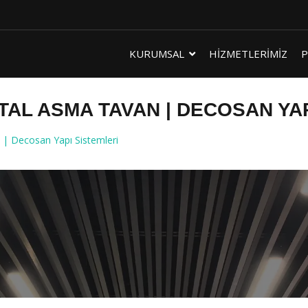
KURUMSAL
HİZMETLERİMİZ
P
TAL ASMA TAVAN | DECOSAN YAP
| Decosan Yapı Sistemleri