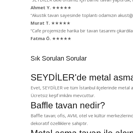
Ahmet Y.
★★★★★
“Akustik tavan sayesinde toplantı odamızın akusti
Murat T.
★★★★★
“Cafe projemizde harika bir tavan tasarımı çıkardı
Fatma Ö.
★★★★★
Sık Sorulan Sorular
SEYDİLER'de metal asma
Evet, SEYDİLER ve tüm İstanbul ilçelerinde metal a
Ücretsiz keşif imkânı mevcuttur.
Baffle tavan nedir?
Baffle tavan; ofis, AVM, otel ve kültür merkezlerin
dekoratif özelliklere sahiptir.