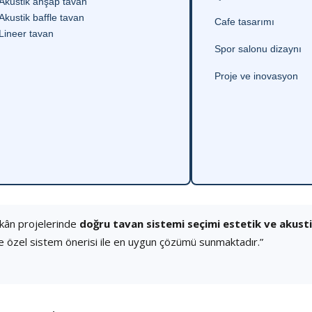
Akustik ahşap tavan
Akustik baffle tavan
Cafe tasarımı
Lineer tavan
Spor salonu dizaynı
Proje ve inovasyon
ekân projelerinde
doğru tavan sistemi seçimi estetik ve akust
e özel sistem önerisi ile en uygun çözümü sunmaktadır.”