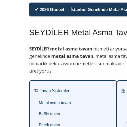
✔ 2026 Güncel — İstanbul Genelinde Metal Asma
SEYDİLER Metal Asma Ta
SEYDİLER metal asma tavan
hizmeti arıyorsa
genelinde
metal asma tavan
, metal asma tav
mimarlık dekorasyon hizmetleri sunmaktadır. 2
üretiyoruz.
🏗 Tavan Sistemleri
🪟
Metal asma tavan
Baffle tavan
Petek tavan