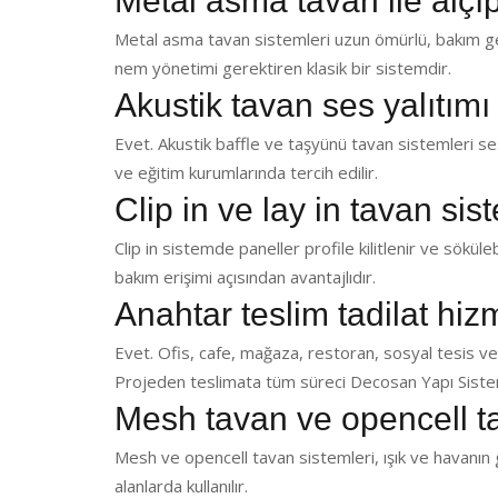
Metal asma tavan ile alçı
Metal asma tavan sistemleri uzun ömürlü, bakım ger
nem yönetimi gerektiren klasik bir sistemdir.
Akustik tavan ses yalıtımı
Evet. Akustik baffle ve taşyünü tavan sistemleri ses 
ve eğitim kurumlarında tercih edilir.
Clip in ve lay in tavan sis
Clip in sistemde paneller profile kilitlenir ve sökülebi
bakım erişimi açısından avantajlıdır.
Anahtar teslim tadilat hi
Evet. Ofis, cafe, mağaza, restoran, sosyal tesis ve
Projeden teslimata tüm süreci Decosan Yapı Sistem
Mesh tavan ve opencell t
Mesh ve opencell tavan sistemleri, ışık ve havanın g
alanlarda kullanılır.