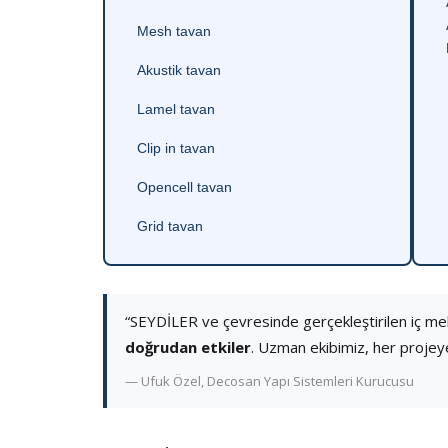
Mesh tavan
Akustik tavan
Lamel tavan
Clip in tavan
Opencell tavan
Grid tavan
“SEYDİLER ve çevresinde gerçekleştirilen iç m
doğrudan etkiler
. Uzman ekibimiz, her projey
— Ufuk Özel, Decosan Yapı Sistemleri Kurucusu