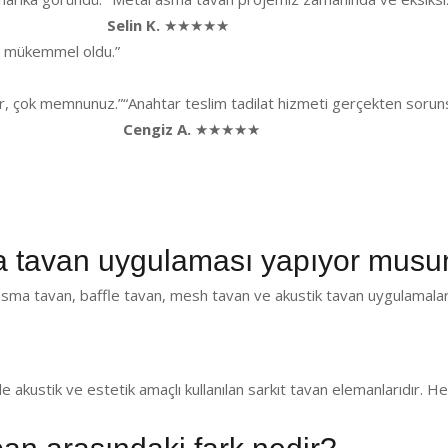
Selin K.
★★★★★
ği mükemmel oldu.”
lar, çok memnunuz.”
“Anahtar teslim tadilat hizmeti gerçekten sorunsu
Cengiz A.
★★★★★
 tavan uygulaması yapıyor musu
sma tavan, baffle tavan, mesh tavan ve akustik tavan uygulamaları
de akustik ve estetik amaçlı kullanılan sarkıt tavan elemanlarıdır.