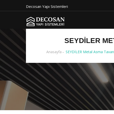
Decosan Yapı Sistemleri
SEYDİLER ME
Anasayfa
SEYDİLER Metal Asma Tavan 