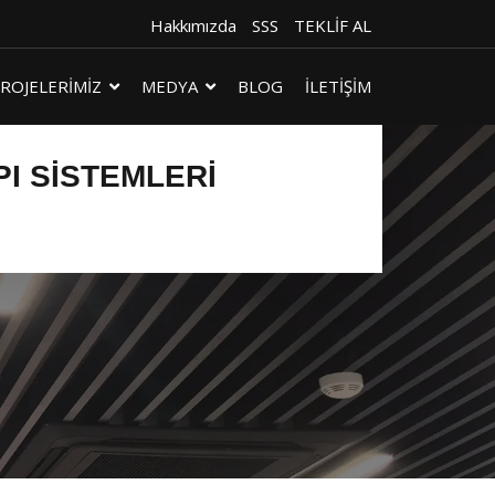
Hakkımızda
SSS
TEKLİF AL
ROJELERİMİZ
MEDYA
BLOG
İLETİŞİM
I SISTEMLERI