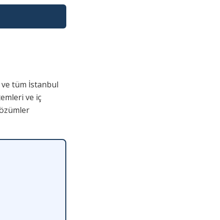
 ve tüm İstanbul
emleri ve iç
çözümler