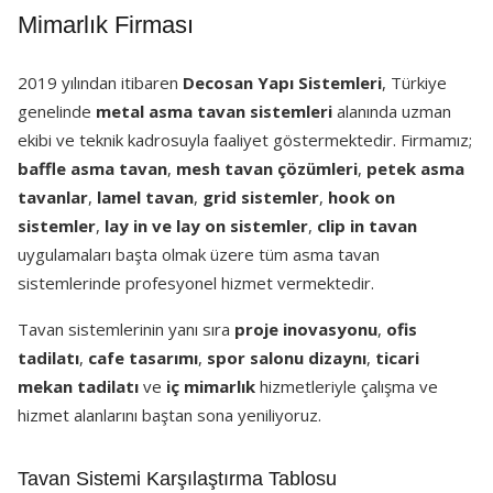
Mimarlık Firması
2019 yılından itibaren
Decosan Yapı Sistemleri
, Türkiye
genelinde
metal asma tavan sistemleri
alanında uzman
ekibi ve teknik kadrosuyla faaliyet göstermektedir. Firmamız;
baffle asma tavan
,
mesh tavan çözümleri
,
petek asma
tavanlar
,
lamel tavan
,
grid sistemler
,
hook on
sistemler
,
lay in ve lay on sistemler
,
clip in tavan
uygulamaları başta olmak üzere tüm asma tavan
sistemlerinde profesyonel hizmet vermektedir.
Tavan sistemlerinin yanı sıra
proje inovasyonu
,
ofis
tadilatı
,
cafe tasarımı
,
spor salonu dizaynı
,
ticari
mekan tadilatı
ve
iç mimarlık
hizmetleriyle çalışma ve
hizmet alanlarını baştan sona yeniliyoruz.
Tavan Sistemi Karşılaştırma Tablosu