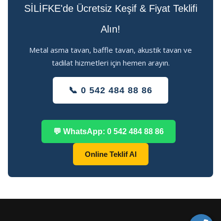
SİLİFKE'de Ücretsiz Keşif & Fiyat Teklifi
Alın!
Metal asma tavan, baffle tavan, akustik tavan ve
tadilat hizmetleri için hemen arayın.
📞 0 542 484 88 86
💬 WhatsApp: 0 542 484 88 86
Online Teklif Al