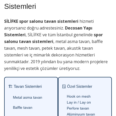
Sistemleri
SİLİFKE spor salonu tavan sistemleri
hizmeti
arıyorsanız doğru adrestesiniz.
Decosan Yapı
Sistemleri
, SİLİFKE ve tüm İstanbul genelinde
spor
salonu tavan sistemleri
, metal asma tavan, baffle
tavan, mesh tavan, petek tavan, akustik tavan
sistemleri ve iç mimarlık dekorasyon hizmetleri
sunmaktadır. 2019 yılından bu yana modern projelere
yenilikçi ve estetik çözümler üretiyoruz.
🏗 Tavan Sistemleri
🪟 Özel Sistemler
Hook on mesh
Metal asma tavan
Lay in / Lay on
Baffle tavan
Perfore tavan
Alüminyum tavan