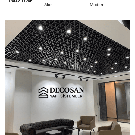
Petek Tavan
Alan
Modern