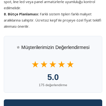
spot, line led veya panel armatürlerle uyumluluğu kontrol
edilmelidir.
8. Bütçe Planlaması:
Farklı sistem tipleri farklı maliyet
aralıklarına sahiptir. Ücretsiz keşif ile projeye özel fiyat teklifi
alınması önerilir.
⭐ Müşterilerimizin Değerlendirmesi
★★★★★
5.0
175 değerlendirme