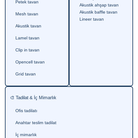
Petek tavan
Akustik ahşap tavan
Akustik baffle tavan
Mesh tavan
Lineer tavan
Akustik tavan
Lamel tavan
Clip in tavan
Opencell tavan
Grid tavan
🎨 Tadilat & İç Mimarlık
Ofis tadilatı
Anahtar teslim tadilat
İç mimarlık