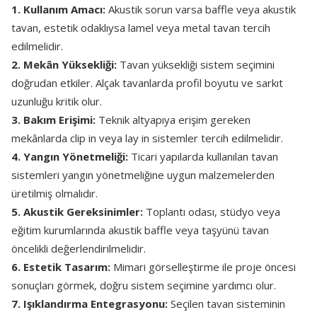
1. Kullanım Amacı:
Akustik sorun varsa baffle veya akustik
tavan, estetik odaklıysa lamel veya metal tavan tercih
edilmelidir.
2. Mekân Yüksekliği:
Tavan yüksekliği sistem seçimini
doğrudan etkiler. Alçak tavanlarda profil boyutu ve sarkıt
uzunluğu kritik olur.
3. Bakım Erişimi:
Teknik altyapıya erişim gereken
mekânlarda clip in veya lay in sistemler tercih edilmelidir.
4. Yangın Yönetmeliği:
Ticari yapılarda kullanılan tavan
sistemleri yangın yönetmeliğine uygun malzemelerden
üretilmiş olmalıdır.
5. Akustik Gereksinimler:
Toplantı odası, stüdyo veya
eğitim kurumlarında akustik baffle veya taşyünü tavan
öncelikli değerlendirilmelidir.
6. Estetik Tasarım:
Mimari görselleştirme ile proje öncesi
sonuçları görmek, doğru sistem seçimine yardımcı olur.
7. Işıklandırma Entegrasyonu:
Seçilen tavan sisteminin