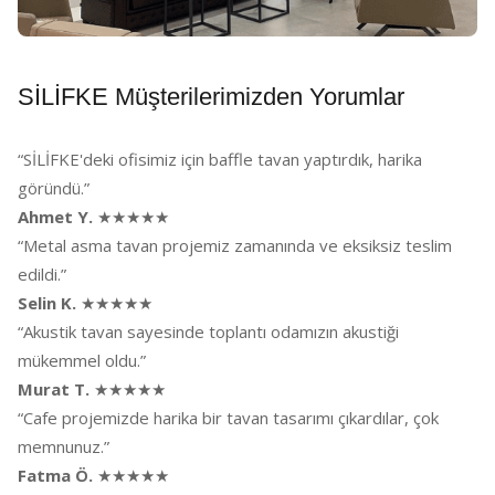
SİLİFKE Müşterilerimizden Yorumlar
“SİLİFKE'deki ofisimiz için baffle tavan yaptırdık, harika
göründü.”
Ahmet Y.
★★★★★
“Metal asma tavan projemiz zamanında ve eksiksiz teslim
edildi.”
Selin K.
★★★★★
“Akustik tavan sayesinde toplantı odamızın akustiği
mükemmel oldu.”
Murat T.
★★★★★
“Cafe projemizde harika bir tavan tasarımı çıkardılar, çok
memnunuz.”
Fatma Ö.
★★★★★