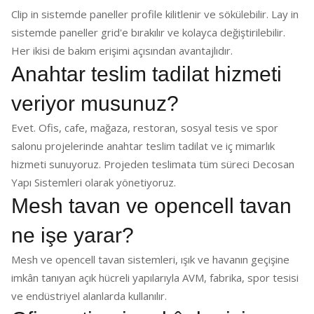
Clip in sistemde paneller profile kilitlenir ve sökülebilir. Lay in
sistemde paneller grid'e bırakılır ve kolayca değiştirilebilir.
Her ikisi de bakım erişimi açısından avantajlıdır.
Anahtar teslim tadilat hizmeti
veriyor musunuz?
Evet. Ofis, cafe, mağaza, restoran, sosyal tesis ve spor
salonu projelerinde anahtar teslim tadilat ve iç mimarlık
hizmeti sunuyoruz. Projeden teslimata tüm süreci Decosan
Yapı Sistemleri olarak yönetiyoruz.
Mesh tavan ve opencell tavan
ne işe yarar?
Mesh ve opencell tavan sistemleri, ışık ve havanın geçişine
imkân tanıyan açık hücreli yapılarıyla AVM, fabrika, spor tesisi
ve endüstriyel alanlarda kullanılır.