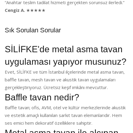
“Anahtar teslim tadilat hizmeti gerçekten sorunsuz ilerledi.”
Cengiz A.
★★★★★
Sık Sorulan Sorular
SİLİFKE'de metal asma tavan
uygulaması yapıyor musunuz?
Evet, SİLİFKE ve tüm İstanbul ilçelerinde metal asma tavan,
baffle tavan, mesh tavan ve akustik tavan uygulamaları
gerçekleştiriyoruz. Ücretsiz keşif imkânı mevcuttur.
Baffle tavan nedir?
Baffle tavan; ofis, AVM, otel ve kültür merkezlerinde akustik
ve estetik amaçlı kullanılan sarkıt tavan elemanlarıdır. Hem
ses emici hem dekoratif özelliklere sahiptir.
Metal asma tavan ile alçıpan