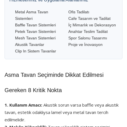
Metal Asma Tavan
Ofis Tadilatı
Sistemleri
Cafe Tasarım ve Tadilat
Baffle Tavan Sistemleri
İç Mimarlık ve Dekorasyon
Petek Tavan Sistemleri
Anahtar Teslim Tadilat
Mesh Tavan Sistemleri
Spor Salonu Tasarımı
Akustik Tavanlar
Proje ve İnovasyon
Clip In Sistem Tavanlar
Asma Tavan Seçiminde Dikkat Edilmesi
Gereken 8 Kritik Nokta
1. Kullanım Amacı:
Akustik sorun varsa baffle veya akustik
tavan, estetik odaklıysa lamel veya metal tavan tercih
edilmelidir.