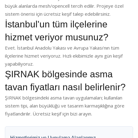
büyük alanlarda mesh/opencell tercih edilir. Projeye özel
sistem önerisi için ücretsiz keşif talep edebilirsiniz.
İstanbul'un tüm ilçelerine
hizmet veriyor musunuz?
Evet. İstanbul Anadolu Yakası ve Avrupa Yakası'nın tüm
ilçelerine hizmet veriyoruz. Hızlı ekibimizle aynı gün keşif
yapabiliyoruz.
ŞIRNAK bölgesinde asma
tavan fiyatları nasıl belirlenir?
ŞIRNAK bölgesindeki asma tavan uygulamaları; kullanılan
sistem tipi, alan büyüklüğü ve tasarım karmaşıklığına göre
fiyatlandırılır. Ücretsiz keşif için bizi arayın.
Hizmetlerimiz ve Uygulama Alanlarımız