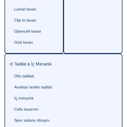
Lamel tavan
Clip in tavan
Opencell tavan
Grid tavan
🎨 Tadilat & İç Mimarlık
Ofis tadilatı
Anahtar teslim tadilat
İç mimarlık
Cafe tasarımı
Spor salonu dizaynı