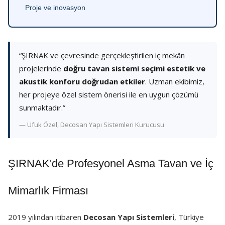
Proje ve inovasyon
“ŞIRNAK ve çevresinde gerçekleştirilen iç mekân
projelerinde
doğru tavan sistemi seçimi estetik ve
akustik konforu doğrudan etkiler
. Uzman ekibimiz,
her projeye özel sistem önerisi ile en uygun çözümü
sunmaktadır.”
— Ufuk Özel, Decosan Yapı Sistemleri Kurucusu
ŞIRNAK'de Profesyonel Asma Tavan ve İç
Mimarlık Firması
2019 yılından itibaren
Decosan Yapı Sistemleri
, Türkiye