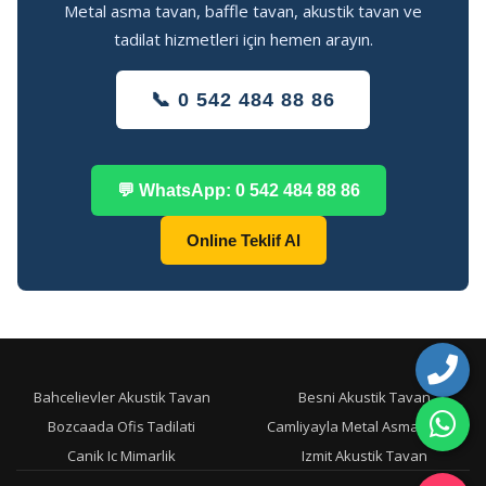
Metal asma tavan, baffle tavan, akustik tavan ve
tadilat hizmetleri için hemen arayın.
📞 0 542 484 88 86
💬 WhatsApp: 0 542 484 88 86
Online Teklif Al
Bahcelievler Akustik Tavan
Besni Akustik Tavan
Bozcaada Ofis Tadilati
Camliyayla Metal Asma Tavan
Canik Ic Mimarlik
Izmit Akustik Tavan