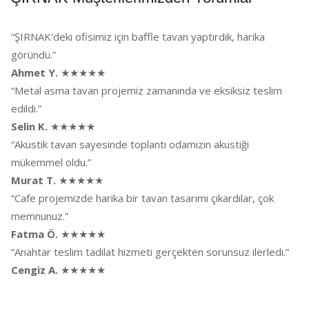
“ŞIRNAK'deki ofisimiz için baffle tavan yaptırdık, harika
göründü.”
Ahmet Y.
★★★★★
“Metal asma tavan projemiz zamanında ve eksiksiz teslim
edildi.”
Selin K.
★★★★★
“Akustik tavan sayesinde toplantı odamızın akustiği
mükemmel oldu.”
Murat T.
★★★★★
“Cafe projemizde harika bir tavan tasarımı çıkardılar, çok
memnunuz.”
Fatma Ö.
★★★★★
“Anahtar teslim tadilat hizmeti gerçekten sorunsuz ilerledi.”
Cengiz A.
★★★★★