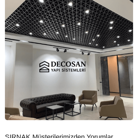
ŞIRNAK Müşterilerimizden Yorumlar