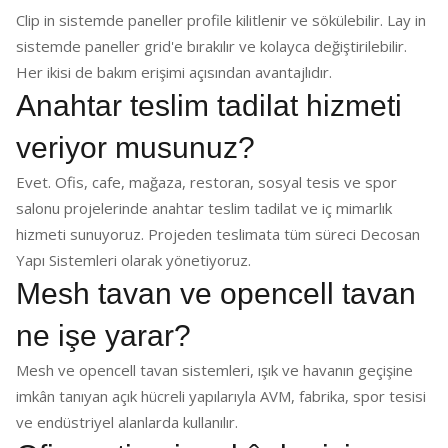
Clip in sistemde paneller profile kilitlenir ve sökülebilir. Lay in
sistemde paneller grid'e bırakılır ve kolayca değiştirilebilir.
Her ikisi de bakım erişimi açısından avantajlıdır.
Anahtar teslim tadilat hizmeti
veriyor musunuz?
Evet. Ofis, cafe, mağaza, restoran, sosyal tesis ve spor
salonu projelerinde anahtar teslim tadilat ve iç mimarlık
hizmeti sunuyoruz. Projeden teslimata tüm süreci Decosan
Yapı Sistemleri olarak yönetiyoruz.
Mesh tavan ve opencell tavan
ne işe yarar?
Mesh ve opencell tavan sistemleri, ışık ve havanın geçişine
imkân tanıyan açık hücreli yapılarıyla AVM, fabrika, spor tesisi
ve endüstriyel alanlarda kullanılır.