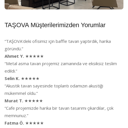
TAŞOVA Müşterilerimizden Yorumlar
“TAŞOVA'deki ofisimiz için baffle tavan yaptırdık, harika
göründü.”
Ahmet Y.
★★★★★
“Metal asma tavan projemiz zamanında ve eksiksiz teslim
edildi.”
Selin K.
★★★★★
“Akustik tavan sayesinde toplantı odamızın akustiği
mükemmel oldu.”
Murat T.
★★★★★
“Cafe projemizde harika bir tavan tasarımı çıkardılar, çok
memnunuz.”
Fatma Ö.
★★★★★