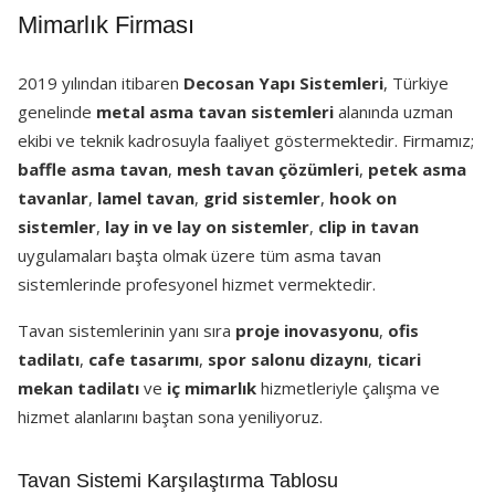
Mimarlık Firması
2019 yılından itibaren
Decosan Yapı Sistemleri
, Türkiye
genelinde
metal asma tavan sistemleri
alanında uzman
ekibi ve teknik kadrosuyla faaliyet göstermektedir. Firmamız;
baffle asma tavan
,
mesh tavan çözümleri
,
petek asma
tavanlar
,
lamel tavan
,
grid sistemler
,
hook on
sistemler
,
lay in ve lay on sistemler
,
clip in tavan
uygulamaları başta olmak üzere tüm asma tavan
sistemlerinde profesyonel hizmet vermektedir.
Tavan sistemlerinin yanı sıra
proje inovasyonu
,
ofis
tadilatı
,
cafe tasarımı
,
spor salonu dizaynı
,
ticari
mekan tadilatı
ve
iç mimarlık
hizmetleriyle çalışma ve
hizmet alanlarını baştan sona yeniliyoruz.
Tavan Sistemi Karşılaştırma Tablosu