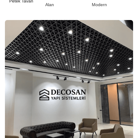
Petek Tavan
Alan
Modern