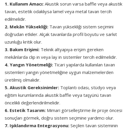
1. Kullanım Amacı:
Akustik sorun varsa baffle veya akustik
tavan, estetik odaklıysa lamel veya metal tavan tercih
edilmelidir.
2. Mekân Yüksekliği:
Tavan yüksekliği sistem seçimini
doğrudan etkiler. Alçak tavanlarda profil boyutu ve sarkıt
uzunluğu kritik olur.
3. Bakım Erişimi:
Teknik altyapıya erişim gereken
mekânlarda clip in veya lay in sistemler tercih edilmelidir.
4. Yangın Yönetmeliği:
Ticari yapılarda kullanılan tavan
sistemleri yangın yönetmeliğine uygun malzemelerden
üretilmiş olmalıdır.
5. Akustik Gereksinimler:
Toplantı odası, stüdyo veya
eğitim kurumlarında akustik baffle veya taşyünü tavan
öncelikli değerlendirilmelidir.
6. Estetik Tasarım:
Mimari görselleştirme ile proje öncesi
sonuçları görmek, doğru sistem seçimine yardımcı olur.
7. Işıklandırma Entegrasyonu:
Seçilen tavan sisteminin