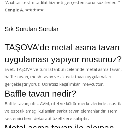
“Anahtar teslim tadilat hizmeti gerçekten sorunsuz ilerledi.”
Cengiz A.
★★★★★
Sık Sorulan Sorular
TAŞOVA'de metal asma tavan
uygulaması yapıyor musunuz?
Evet, TAŞOVA ve tüm İstanbul ilçelerinde metal asma tavan,
baffle tavan, mesh tavan ve akustik tavan uygulamaları
gerçekleştiriyoruz. Ücretsiz keşif imkânı mevcuttur.
Baffle tavan nedir?
Baffle tavan; ofis, AVM, otel ve kültür merkezlerinde akustik
ve estetik amaçlı kullanılan sarkıt tavan elemanlarıdır. Hem
ses emici hem dekoratif özelliklere sahiptir.
Metal asma tavan ile alçıpan