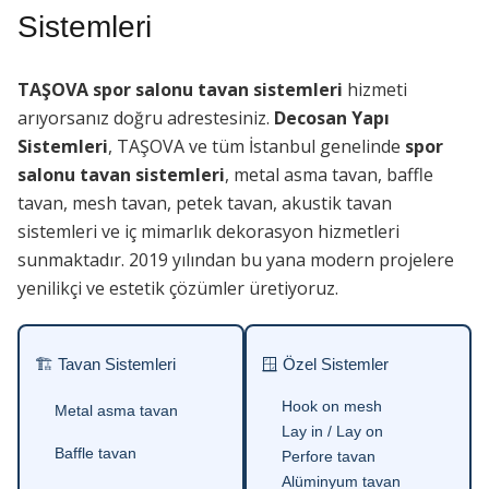
Sistemleri
TAŞOVA spor salonu tavan sistemleri
hizmeti
arıyorsanız doğru adrestesiniz.
Decosan Yapı
Sistemleri
, TAŞOVA ve tüm İstanbul genelinde
spor
salonu tavan sistemleri
, metal asma tavan, baffle
tavan, mesh tavan, petek tavan, akustik tavan
sistemleri ve iç mimarlık dekorasyon hizmetleri
sunmaktadır. 2019 yılından bu yana modern projelere
yenilikçi ve estetik çözümler üretiyoruz.
🏗 Tavan Sistemleri
🪟 Özel Sistemler
Hook on mesh
Metal asma tavan
Lay in / Lay on
Baffle tavan
Perfore tavan
Alüminyum tavan