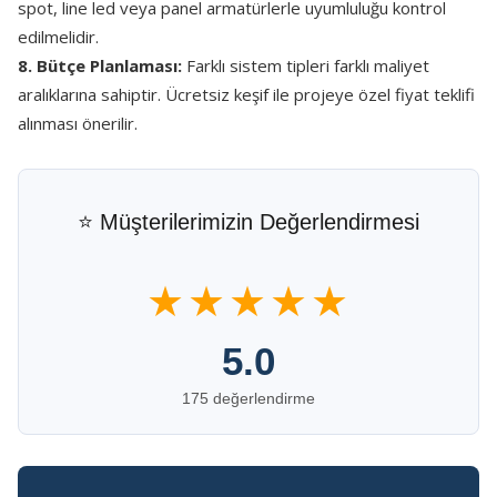
spot, line led veya panel armatürlerle uyumluluğu kontrol
edilmelidir.
8. Bütçe Planlaması:
Farklı sistem tipleri farklı maliyet
aralıklarına sahiptir. Ücretsiz keşif ile projeye özel fiyat teklifi
alınması önerilir.
⭐ Müşterilerimizin Değerlendirmesi
★★★★★
5.0
175 değerlendirme