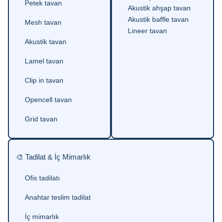
Petek tavan
Akustik ahşap tavan
Akustik baffle tavan
Mesh tavan
Lineer tavan
Akustik tavan
Lamel tavan
Clip in tavan
Opencell tavan
Grid tavan
🎨 Tadilat & İç Mimarlık
Ofis tadilatı
Anahtar teslim tadilat
İç mimarlık