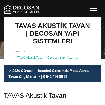
TAVAS AKUSTIK TAVAN
| DECOSAN YAPI
SISTEMLERI
Anasayfa
TAVAS Akustik Tavan | Decosan Yapı Sistemleri
✔ 2026 Güncel — İstanbul Genelinde Metal Asma
Tavan & İç Mimarlık | 0 542 484 88 86
TAVAS Akustik Tavan