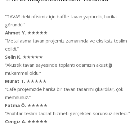
“TAVAS'deki ofisimiz için baffle tavan yaptırdık, harika
göründü.”
Ahmet Y.
★★★★★
“Metal asma tavan projemiz zamanında ve eksiksiz teslim
edildi.”
Selin K.
★★★★★
“Akustik tavan sayesinde toplantı odamızın akustiği
mükemmel oldu.”
Murat T.
★★★★★
“Cafe projemizde harika bir tavan tasarımı çıkardılar, çok
memnunuz.”
Fatma Ö.
★★★★★
“Anahtar teslim tadilat hizmeti gerçekten sorunsuz ilerledi.”
Cengiz A.
★★★★★