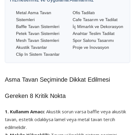
Metal Asma Tavan
Ofis Tadilatı
Sistemleri
Cafe Tasarım ve Tadilat
Baffle Tavan Sistemleri
İç Mimarlık ve Dekorasyon
Petek Tavan Sistemleri
Anahtar Teslim Tadilat
Mesh Tavan Sistemleri
Spor Salonu Tasarımı
Akustik Tavanlar
Proje ve İnovasyon
Clip In Sistem Tavanlar
Asma Tavan Seçiminde Dikkat Edilmesi
Gereken 8 Kritik Nokta
1. Kullanım Amacı:
Akustik sorun varsa baffle veya akustik
tavan, estetik odaklıysa lamel veya metal tavan tercih
edilmelidir.