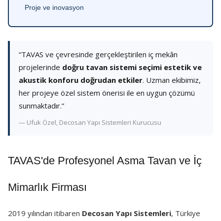
Proje ve inovasyon
“TAVAS ve çevresinde gerçekleştirilen iç mekân
projelerinde
doğru tavan sistemi seçimi estetik ve
akustik konforu doğrudan etkiler
. Uzman ekibimiz,
her projeye özel sistem önerisi ile en uygun çözümü
sunmaktadır.”
— Ufuk Özel, Decosan Yapı Sistemleri Kurucusu
TAVAS'de Profesyonel Asma Tavan ve İç
Mimarlık Firması
2019 yılından itibaren
Decosan Yapı Sistemleri
, Türkiye