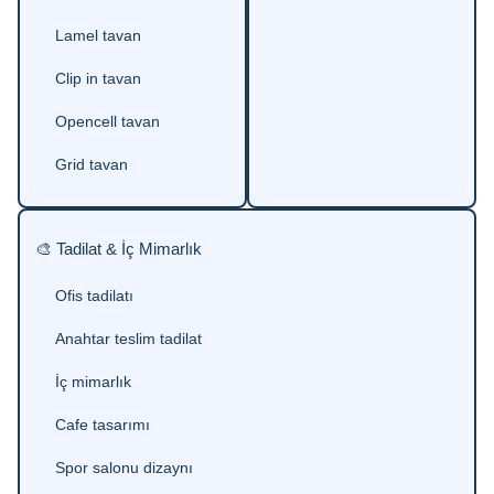
Lamel tavan
Clip in tavan
Opencell tavan
Grid tavan
🎨 Tadilat & İç Mimarlık
Ofis tadilatı
Anahtar teslim tadilat
İç mimarlık
Cafe tasarımı
Spor salonu dizaynı