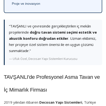
Proje ve inovasyon
“TAVŞANLI ve çevresinde gerçekleştirilen iç mekân
projelerinde
doğru tavan sistemi seçimi estetik ve
akustik konforu doğrudan etkiler
. Uzman ekibimiz,
her projeye özel sistem önerisi ile en uygun çözümü
sunmaktadır.”
— Ufuk Özel, Decosan Yapı Sistemleri Kurucusu
TAVŞANLI'de Profesyonel Asma Tavan ve
İç Mimarlık Firması
2019 yılından itibaren
Decosan Yapı Sistemleri
, Türkiye