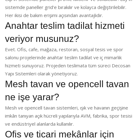
sistemde paneller grid'e bırakılır ve kolayca değiştirilebilir.
Her ikisi de bakım erişimi açısından avantajlıdır.
Anahtar teslim tadilat hizmeti
veriyor musunuz?
Evet. Ofis, cafe, mağaza, restoran, sosyal tesis ve spor
salonu projelerinde anahtar teslim tadilat ve iç mimarlık
hizmeti sunuyoruz. Projeden teslimata tüm süreci Decosan
Yapı Sistemleri olarak yönetiyoruz.
Mesh tavan ve opencell tavan
ne işe yarar?
Mesh ve opencell tavan sistemleri, ışık ve havanın geçişine
imkân tanıyan açık hücreli yapılarıyla AVM, fabrika, spor tesisi
ve endüstriyel alanlarda kullanılır.
Ofis ve ticari mekânlar için