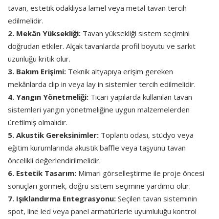
tavan, estetik odaklıysa lamel veya metal tavan tercih
edilmelidir.
2. Mekân Yüksekliği:
Tavan yüksekliği sistem seçimini
doğrudan etkiler. Alçak tavanlarda profil boyutu ve sarkıt
uzunluğu kritik olur.
3. Bakım Erişimi:
Teknik altyapıya erişim gereken
mekânlarda clip in veya lay in sistemler tercih edilmelidir.
4. Yangın Yönetmeliği:
Ticari yapılarda kullanılan tavan
sistemleri yangın yönetmeliğine uygun malzemelerden
üretilmiş olmalıdır.
5. Akustik Gereksinimler:
Toplantı odası, stüdyo veya
eğitim kurumlarında akustik baffle veya taşyünü tavan
öncelikli değerlendirilmelidir.
6. Estetik Tasarım:
Mimari görselleştirme ile proje öncesi
sonuçları görmek, doğru sistem seçimine yardımcı olur.
7. Işıklandırma Entegrasyonu:
Seçilen tavan sisteminin
spot, line led veya panel armatürlerle uyumluluğu kontrol