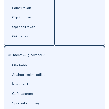
Lamel tavan
Clip in tavan
Opencell tavan
Grid tavan
🎨 Tadilat & İç Mimarlık
Ofis tadilatı
Anahtar teslim tadilat
İç mimarlık
Cafe tasarımı
Spor salonu dizaynı