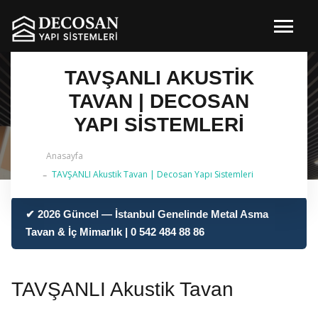
TAVŞANLI AKUSTIK
TAVAN | DECOSAN
YAPI SISTEMLERI
Anasayfa
TAVŞANLI Akustik Tavan | Decosan Yapı Sistemleri
✔ 2026 Güncel — İstanbul Genelinde Metal Asma
Tavan & İç Mimarlık | 0 542 484 88 86
TAVŞANLI Akustik Tavan