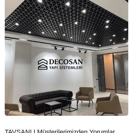
TAVŞANLI Müşterilerimizden Yorumlar