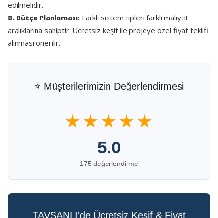
edilmelidir.
8. Bütçe Planlaması:
Farklı sistem tipleri farklı maliyet
aralıklarına sahiptir. Ücretsiz keşif ile projeye özel fiyat teklifi
alınması önerilir.
⭐ Müşterilerimizin Değerlendirmesi
★★★★★
5.0
175 değerlendirme
TAVŞANLI'de Ücretsiz Keşif & Fiyat