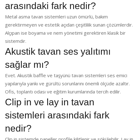
arasındaki fark nedir?
Metal asma tavan sistemleri uzun ömürlü, bakım
gerektirmeyen ve estetik açıdan çeşitlilik sunan çözümlerdir.
Alçıpan ise boyama ve nem yönetimi gerektiren klasik bir
sistemdir.
Akustik tavan ses yalıtımı
sağlar mı?
Evet. Akustik baffle ve taşyünü tavan sistemleri ses emici
yapılarıyla yankı ve gürültü sorunlarını önemli ölçüde azaltır.
Ofis, toplantı odası ve eğitim kurumlarında tercih edilir.
Clip in ve lay in tavan
sistemleri arasındaki fark
nedir?
Clip in sistemde paneller profile kilitlenir ve sökülebilir. Lay in