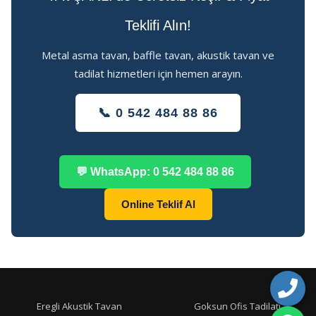
Teklifi Alın!
Metal asma tavan, baffle tavan, akustik tavan ve
tadilat hizmetleri için hemen arayın.
📞 0 542 484 88 86
💬 WhatsApp: 0 542 484 88 86
Online Teklif Al
Eregli Akustik Tavan
Goksun Ofis Tadilati