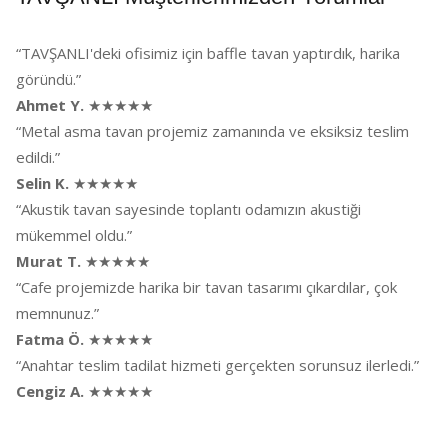
“TAVŞANLI'deki ofisimiz için baffle tavan yaptırdık, harika
göründü.”
Ahmet Y.
★★★★★
“Metal asma tavan projemiz zamanında ve eksiksiz teslim
edildi.”
Selin K.
★★★★★
“Akustik tavan sayesinde toplantı odamızın akustiği
mükemmel oldu.”
Murat T.
★★★★★
“Cafe projemizde harika bir tavan tasarımı çıkardılar, çok
memnunuz.”
Fatma Ö.
★★★★★
“Anahtar teslim tadilat hizmeti gerçekten sorunsuz ilerledi.”
Cengiz A.
★★★★★