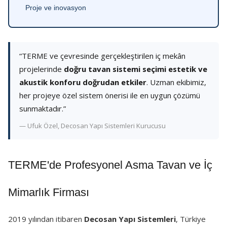
Proje ve inovasyon
“TERME ve çevresinde gerçekleştirilen iç mekân
projelerinde
doğru tavan sistemi seçimi estetik ve
akustik konforu doğrudan etkiler
. Uzman ekibimiz,
her projeye özel sistem önerisi ile en uygun çözümü
sunmaktadır.”
— Ufuk Özel, Decosan Yapı Sistemleri Kurucusu
TERME'de Profesyonel Asma Tavan ve İç
Mimarlık Firması
2019 yılından itibaren
Decosan Yapı Sistemleri
, Türkiye