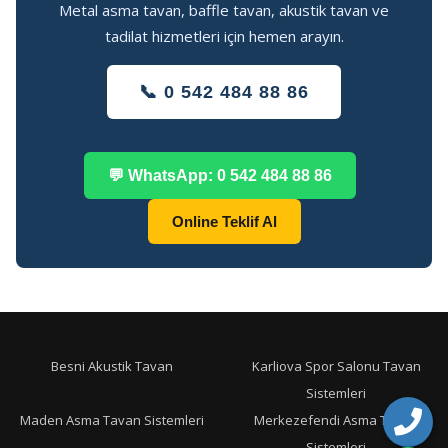
Metal asma tavan, baffle tavan, akustik tavan ve
tadilat hizmetleri için hemen arayın.
📞 0 542 484 88 86
💬 WhatsApp: 0 542 484 88 86
Online Teklif Al
Besni Akustik Tavan
Karliova Spor Salonu Tavan
Sistemleri
Maden Asma Tavan Sistemleri
Merkezefendi Asma Tavan
Sistemleri