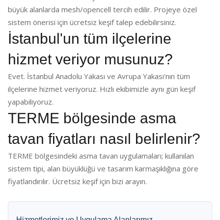
büyük alanlarda mesh/opencell tercih edilir. Projeye özel
sistem önerisi için ücretsiz keşif talep edebilirsiniz.
İstanbul'un tüm ilçelerine
hizmet veriyor musunuz?
Evet. İstanbul Anadolu Yakası ve Avrupa Yakası'nın tüm
ilçelerine hizmet veriyoruz. Hızlı ekibimizle aynı gün keşif
yapabiliyoruz.
TERME bölgesinde asma
tavan fiyatları nasıl belirlenir?
TERME bölgesindeki asma tavan uygulamaları; kullanılan
sistem tipi, alan büyüklüğü ve tasarım karmaşıklığına göre
fiyatlandırılır. Ücretsiz keşif için bizi arayın.
Hizmetlerimiz ve Uygulama Alanlarımız