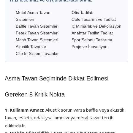
Metal Asma Tavan
Ofis Tadilatı
Sistemleri
Cafe Tasarım ve Tadilat
Baffle Tavan Sistemleri
İç Mimarlık ve Dekorasyon
Petek Tavan Sistemleri
Anahtar Teslim Tadilat
Mesh Tavan Sistemleri
Spor Salonu Tasarımı
Akustik Tavanlar
Proje ve İnovasyon
Clip In Sistem Tavanlar
Asma Tavan Seçiminde Dikkat Edilmesi
Gereken 8 Kritik Nokta
1. Kullanım Amacı:
Akustik sorun varsa baffle veya akustik
tavan, estetik odaklıysa lamel veya metal tavan tercih
edilmelidir.