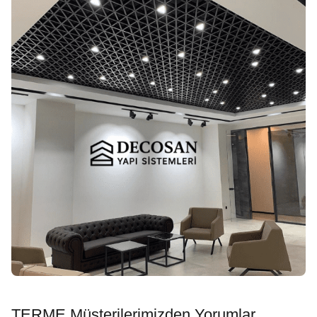
TERME Müşterilerimizden Yorumlar