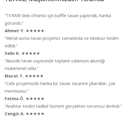
“TERME'deki ofisimiz için baffle tavan yaptırdık, harika
göründü.”
Ahmet Y.
★★★★★
“Metal asma tavan projemiz zamanında ve eksiksiz teslim
edildi.”
Selin K.
★★★★★
“Akustik tavan sayesinde toplantı odamızın akustiği
mükemmel oldu.”
Murat T.
★★★★★
“Cafe projemizde harika bir tavan tasarımı çıkardılar, çok
memnunuz.”
Fatma Ö.
★★★★★
“Anahtar teslim tadilat hizmeti gerçekten sorunsuz ilerledi.”
Cengiz A.
★★★★★