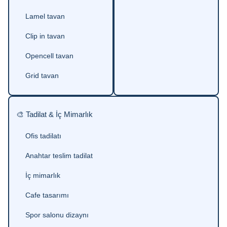
Lamel tavan
Clip in tavan
Opencell tavan
Grid tavan
🎨 Tadilat & İç Mimarlık
Ofis tadilatı
Anahtar teslim tadilat
İç mimarlık
Cafe tasarımı
Spor salonu dizaynı