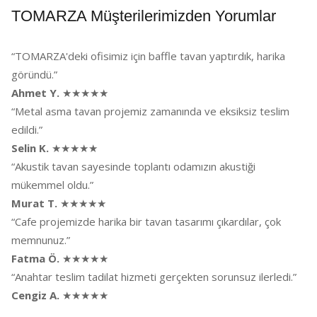
TOMARZA Müşterilerimizden Yorumlar
“TOMARZA'deki ofisimiz için baffle tavan yaptırdık, harika
göründü.”
Ahmet Y.
★★★★★
“Metal asma tavan projemiz zamanında ve eksiksiz teslim
edildi.”
Selin K.
★★★★★
“Akustik tavan sayesinde toplantı odamızın akustiği
mükemmel oldu.”
Murat T.
★★★★★
“Cafe projemizde harika bir tavan tasarımı çıkardılar, çok
memnunuz.”
Fatma Ö.
★★★★★
“Anahtar teslim tadilat hizmeti gerçekten sorunsuz ilerledi.”
Cengiz A.
★★★★★