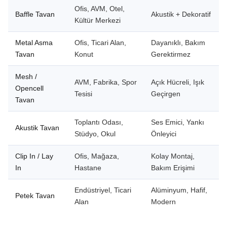
Ofis, AVM, Otel,
Baffle Tavan
Akustik + Dekoratif
Kültür Merkezi
Metal Asma
Ofis, Ticari Alan,
Dayanıklı, Bakım
Tavan
Konut
Gerektirmez
Mesh /
AVM, Fabrika, Spor
Açık Hücreli, Işık
Opencell
Tesisi
Geçirgen
Tavan
Toplantı Odası,
Ses Emici, Yankı
Akustik Tavan
Stüdyo, Okul
Önleyici
Clip In / Lay
Ofis, Mağaza,
Kolay Montaj,
In
Hastane
Bakım Erişimi
Endüstriyel, Ticari
Alüminyum, Hafif,
Petek Tavan
Alan
Modern