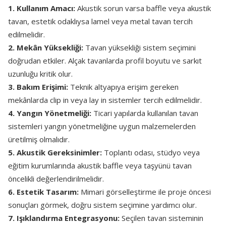
1. Kullanım Amacı:
Akustik sorun varsa baffle veya akustik
tavan, estetik odaklıysa lamel veya metal tavan tercih
edilmelidir.
2. Mekân Yüksekliği:
Tavan yüksekliği sistem seçimini
doğrudan etkiler. Alçak tavanlarda profil boyutu ve sarkıt
uzunluğu kritik olur.
3. Bakım Erişimi:
Teknik altyapıya erişim gereken
mekânlarda clip in veya lay in sistemler tercih edilmelidir.
4. Yangın Yönetmeliği:
Ticari yapılarda kullanılan tavan
sistemleri yangın yönetmeliğine uygun malzemelerden
üretilmiş olmalıdır.
5. Akustik Gereksinimler:
Toplantı odası, stüdyo veya
eğitim kurumlarında akustik baffle veya taşyünü tavan
öncelikli değerlendirilmelidir.
6. Estetik Tasarım:
Mimari görselleştirme ile proje öncesi
sonuçları görmek, doğru sistem seçimine yardımcı olur.
7. Işıklandırma Entegrasyonu:
Seçilen tavan sisteminin