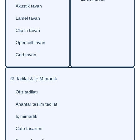
Akustik tavan
Lamel tavan
Clip in tavan
Opencell tavan
Grid tavan
🎨 Tadilat & İç Mimarlık
Ofis tadilatı
Anahtar teslim tadilat
İç mimarlık
Cafe tasarımı