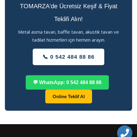
TOMARZA'de Ücretsiz Keşif & Fiyat
Teklifi Alın!
Metal asma tavan, baffle tavan, akustik tavan ve
tadilat hizmetleri için hemen arayın.
📞 0 542 484 88 86
💬 WhatsApp: 0 542 484 88 86
Online Teklif Al