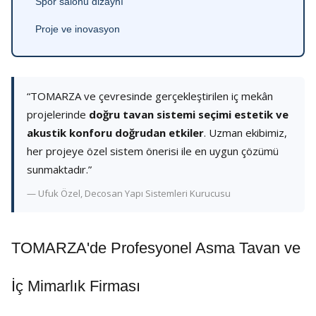
Spor salonu dizaynı
Proje ve inovasyon
“TOMARZA ve çevresinde gerçekleştirilen iç mekân
projelerinde
doğru tavan sistemi seçimi estetik ve
akustik konforu doğrudan etkiler
. Uzman ekibimiz,
her projeye özel sistem önerisi ile en uygun çözümü
sunmaktadır.”
— Ufuk Özel, Decosan Yapı Sistemleri Kurucusu
TOMARZA'de Profesyonel Asma Tavan ve
İç Mimarlık Firması