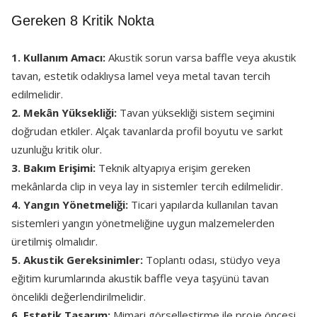
Gereken 8 Kritik Nokta
1. Kullanım Amacı:
Akustik sorun varsa baffle veya akustik
tavan, estetik odaklıysa lamel veya metal tavan tercih
edilmelidir.
2. Mekân Yüksekliği:
Tavan yüksekliği sistem seçimini
doğrudan etkiler. Alçak tavanlarda profil boyutu ve sarkıt
uzunluğu kritik olur.
3. Bakım Erişimi:
Teknik altyapıya erişim gereken
mekânlarda clip in veya lay in sistemler tercih edilmelidir.
4. Yangın Yönetmeliği:
Ticari yapılarda kullanılan tavan
sistemleri yangın yönetmeliğine uygun malzemelerden
üretilmiş olmalıdır.
5. Akustik Gereksinimler:
Toplantı odası, stüdyo veya
eğitim kurumlarında akustik baffle veya taşyünü tavan
öncelikli değerlendirilmelidir.
6. Estetik Tasarım:
Mimari görselleştirme ile proje öncesi