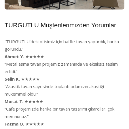
TURGUTLU Müşterilerimizden Yorumlar
“TURGUTLU'deki ofisimiz için baffle tavan yaptırdık, harika
göründü.”
Ahmet Y.
★★★★★
“Metal asma tavan projemiz zamanında ve eksiksiz teslim
edildi.”
Selin K.
★★★★★
“Akustik tavan sayesinde toplantı odamızın akustiği
mükemmel oldu.”
Murat T.
★★★★★
“Cafe projemizde harika bir tavan tasarımı çıkardılar, çok
memnunuz.”
Fatma Ö.
★★★★★