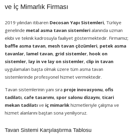
ve İç Mimarlık Firması
2019 yılından itibaren
Decosan Yapı Sistemleri
, Türkiye
genelinde
metal asma tavan sistemleri
alanında uzman
ekibi ve teknik kadrosuyla faaliyet göstermektedir. Firmamız;
baffle asma tavan
,
mesh tavan çözümleri
,
petek asma
tavanlar
,
lamel tavan
,
grid sistemler
,
hook on
sistemler
,
lay in ve lay on sistemler
,
clip in tavan
uygulamaları başta olmak üzere tüm asma tavan
sistemlerinde profesyonel hizmet vermektedir.
Tavan sistemlerinin yanı sıra
proje inovasyonu
,
ofis
tadilatı
,
cafe tasarımı
,
spor salonu dizaynı
,
ticari
mekan tadilatı
ve
iç mimarlık
hizmetleriyle çalışma ve
hizmet alanlarını baştan sona yeniliyoruz.
Tavan Sistemi Karşılaştırma Tablosu