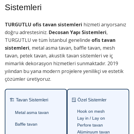
Sistemleri
TURGUTLU ofis tavan sistemleri
hizmeti arıyorsanız
doğru adrestesiniz.
Decosan Yapı Sistemleri
,
TURGUTLU ve tüm İstanbul genelinde
ofis tavan
sistemleri
, metal asma tavan, baffle tavan, mesh
tavan, petek tavan, akustik tavan sistemleri ve iç
mimarlık dekorasyon hizmetleri sunmaktadır. 2019
yılından bu yana modern projelere yenilikçi ve estetik
çözümler üretiyoruz.
🏗 Tavan Sistemleri
🪟 Özel Sistemler
Hook on mesh
Metal asma tavan
Lay in / Lay on
Baffle tavan
Perfore tavan
Alüminyum tavan