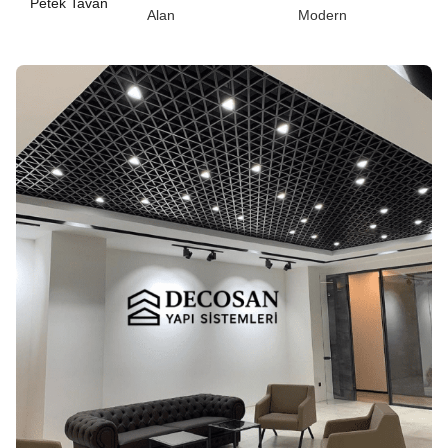
Petek Tavan
Alan
Modern