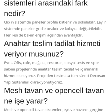
sistemleri arasındaki fark
nedir?
Clip in sistemde paneller profile kilitlenir ve sökülebilir. Lay in
sistemde paneller grid'e bırakılır ve kolayca değiştirilebilir.
Her ikisi de bakım erişimi açısından avantajlıdır.
Anahtar teslim tadilat hizmeti
veriyor musunuz?
Evet. Ofis, cafe, mağaza, restoran, sosyal tesis ve spor
salonu projelerinde anahtar teslim tadilat ve iç mimarlık
hizmeti sunuyoruz. Projeden teslimata tüm süreci Decosan
Yapı Sistemleri olarak yönetiyoruz.
Mesh tavan ve opencell tavan
ne işe yarar?
Mesh ve opencell tavan sistemleri, ışık ve havanın geçişine