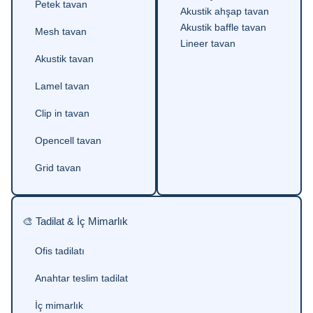
Petek tavan
Akustik ahşap tavan
Akustik baffle tavan
Mesh tavan
Lineer tavan
Akustik tavan
Lamel tavan
Clip in tavan
Opencell tavan
Grid tavan
🎨 Tadilat & İç Mimarlık
Ofis tadilatı
Anahtar teslim tadilat
İç mimarlık