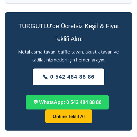
TURGUTLU'de Ücretsiz Keşif & Fiyat
Teklifi Alın!
Metal asma tavan, baffle tavan, akustik tavan ve
tadilat hizmetleri için hemen arayın.
📞 0 542 484 88 86
💬 WhatsApp: 0 542 484 88 86
Online Teklif Al