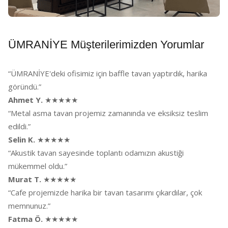
ÜMRANİYE Müşterilerimizden Yorumlar
“ÜMRANİYE'deki ofisimiz için baffle tavan yaptırdık, harika
göründü.”
Ahmet Y.
★★★★★
“Metal asma tavan projemiz zamanında ve eksiksiz teslim
edildi.”
Selin K.
★★★★★
“Akustik tavan sayesinde toplantı odamızın akustiği
mükemmel oldu.”
Murat T.
★★★★★
“Cafe projemizde harika bir tavan tasarımı çıkardılar, çok
memnunuz.”
Fatma Ö.
★★★★★