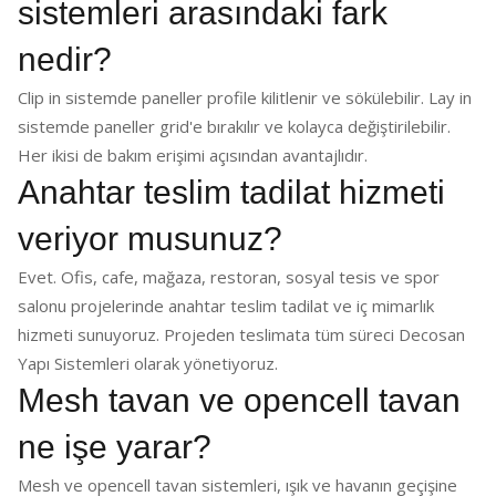
sistemleri arasındaki fark
nedir?
Clip in sistemde paneller profile kilitlenir ve sökülebilir. Lay in
sistemde paneller grid'e bırakılır ve kolayca değiştirilebilir.
Her ikisi de bakım erişimi açısından avantajlıdır.
Anahtar teslim tadilat hizmeti
veriyor musunuz?
Evet. Ofis, cafe, mağaza, restoran, sosyal tesis ve spor
salonu projelerinde anahtar teslim tadilat ve iç mimarlık
hizmeti sunuyoruz. Projeden teslimata tüm süreci Decosan
Yapı Sistemleri olarak yönetiyoruz.
Mesh tavan ve opencell tavan
ne işe yarar?
Mesh ve opencell tavan sistemleri, ışık ve havanın geçişine