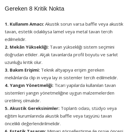
Gereken 8 Kritik Nokta
1. Kullanım Amacı:
Akustik sorun varsa baffle veya akustik
tavan, estetik odaklıysa lamel veya metal tavan tercih
edilmelidir.
2. Mekân Yüksekliği:
Tavan yüksekliği sistem seçimini
doğrudan etkiler. Alçak tavanlarda profil boyutu ve sarkıt
uzunluğu kritik olur.
3. Bakım Erişimi:
Teknik altyapıya erişim gereken
mekânlarda clip in veya lay in sistemler tercih edilmelidir.
4. Yangın Yönetmeliği:
Ticari yapılarda kullanılan tavan
sistemleri yangın yönetmeliğine uygun malzemelerden
üretilmiş olmalıdır.
5. Akustik Gereksinimler:
Toplantı odası, stüdyo veya
eğitim kurumlarında akustik baffle veya taşyünü tavan
öncelikli değerlendirilmelidir.
6. Estetik Tasarım:
Mimari görselleştirme ile proje öncesi