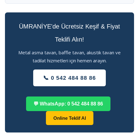
ÜMRANİYE'de Ücretsiz Keşif & Fiyat
Teklifi Alın!
Metal asma tavan, baffle tavan, akustik tavan ve
tadilat hizmetleri için hemen arayın.
📞 0 542 484 88 86
💬 WhatsApp: 0 542 484 88 86
Online Teklif Al