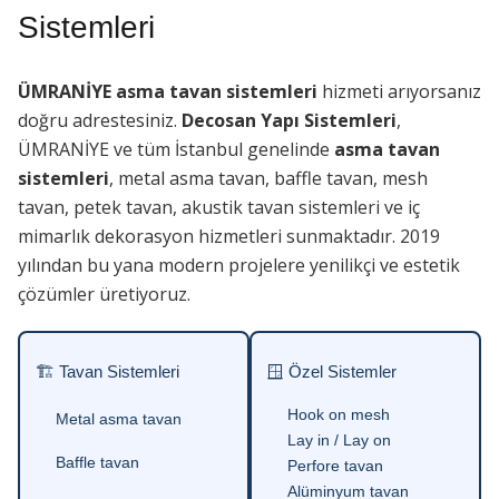
Sistemleri
ÜMRANİYE asma tavan sistemleri
hizmeti arıyorsanız
doğru adrestesiniz.
Decosan Yapı Sistemleri
,
ÜMRANİYE ve tüm İstanbul genelinde
asma tavan
sistemleri
, metal asma tavan, baffle tavan, mesh
tavan, petek tavan, akustik tavan sistemleri ve iç
mimarlık dekorasyon hizmetleri sunmaktadır. 2019
yılından bu yana modern projelere yenilikçi ve estetik
çözümler üretiyoruz.
🏗 Tavan Sistemleri
🪟 Özel Sistemler
Hook on mesh
Metal asma tavan
Lay in / Lay on
Baffle tavan
Perfore tavan
Alüminyum tavan