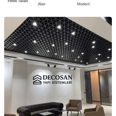
Petek Tavan
Alan
Modern