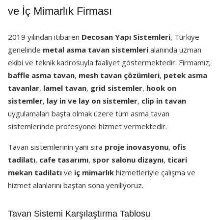
ve İç Mimarlık Firması
2019 yılından itibaren
Decosan Yapı Sistemleri
, Türkiye
genelinde
metal asma tavan sistemleri
alanında uzman
ekibi ve teknik kadrosuyla faaliyet göstermektedir. Firmamız;
baffle asma tavan
,
mesh tavan çözümleri
,
petek asma
tavanlar
,
lamel tavan
,
grid sistemler
,
hook on
sistemler
,
lay in ve lay on sistemler
,
clip in tavan
uygulamaları başta olmak üzere tüm asma tavan
sistemlerinde profesyonel hizmet vermektedir.
Tavan sistemlerinin yanı sıra
proje inovasyonu
,
ofis
tadilatı
,
cafe tasarımı
,
spor salonu dizaynı
,
ticari
mekan tadilatı
ve
iç mimarlık
hizmetleriyle çalışma ve
hizmet alanlarını baştan sona yeniliyoruz.
Tavan Sistemi Karşılaştırma Tablosu