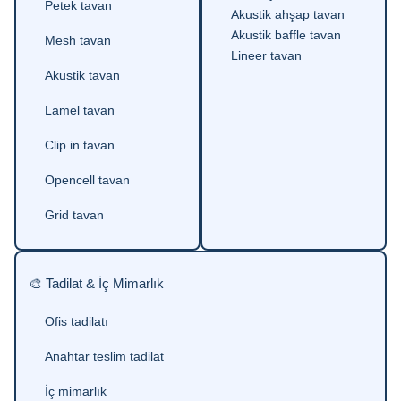
Petek tavan
Akustik ahşap tavan
Akustik baffle tavan
Mesh tavan
Lineer tavan
Akustik tavan
Lamel tavan
Clip in tavan
Opencell tavan
Grid tavan
🎨 Tadilat & İç Mimarlık
Ofis tadilatı
Anahtar teslim tadilat
İç mimarlık