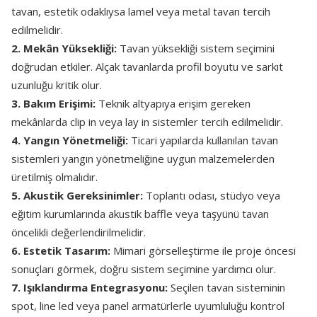
tavan, estetik odaklıysa lamel veya metal tavan tercih
edilmelidir.
2. Mekân Yüksekliği:
Tavan yüksekliği sistem seçimini
doğrudan etkiler. Alçak tavanlarda profil boyutu ve sarkıt
uzunluğu kritik olur.
3. Bakım Erişimi:
Teknik altyapıya erişim gereken
mekânlarda clip in veya lay in sistemler tercih edilmelidir.
4. Yangın Yönetmeliği:
Ticari yapılarda kullanılan tavan
sistemleri yangın yönetmeliğine uygun malzemelerden
üretilmiş olmalıdır.
5. Akustik Gereksinimler:
Toplantı odası, stüdyo veya
eğitim kurumlarında akustik baffle veya taşyünü tavan
öncelikli değerlendirilmelidir.
6. Estetik Tasarım:
Mimari görselleştirme ile proje öncesi
sonuçları görmek, doğru sistem seçimine yardımcı olur.
7. Işıklandırma Entegrasyonu:
Seçilen tavan sisteminin
spot, line led veya panel armatürlerle uyumluluğu kontrol