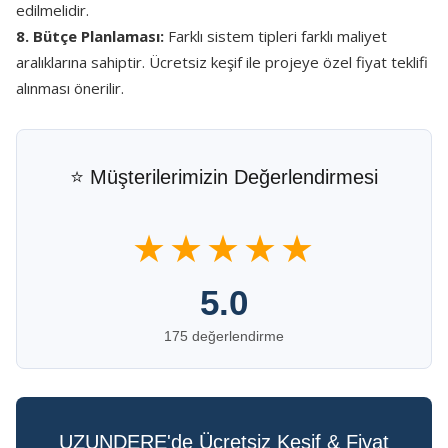
edilmelidir.
8. Bütçe Planlaması:
Farklı sistem tipleri farklı maliyet
aralıklarına sahiptir. Ücretsiz keşif ile projeye özel fiyat teklifi
alınması önerilir.
⭐ Müşterilerimizin Değerlendirmesi
★★★★★
5.0
175 değerlendirme
UZUNDERE'de Ücretsiz Keşif & Fiyat