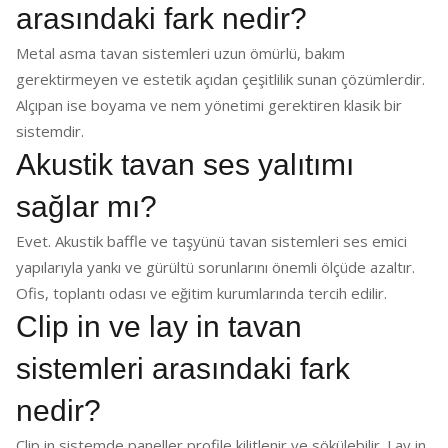
arasındaki fark nedir?
Metal asma tavan sistemleri uzun ömürlü, bakım
gerektirmeyen ve estetik açıdan çeşitlilik sunan çözümlerdir.
Alçıpan ise boyama ve nem yönetimi gerektiren klasik bir
sistemdir.
Akustik tavan ses yalıtımı
sağlar mı?
Evet. Akustik baffle ve taşyünü tavan sistemleri ses emici
yapılarıyla yankı ve gürültü sorunlarını önemli ölçüde azaltır.
Ofis, toplantı odası ve eğitim kurumlarında tercih edilir.
Clip in ve lay in tavan
sistemleri arasındaki fark
nedir?
Clip in sistemde paneller profile kilitlenir ve sökülebilir. Lay in