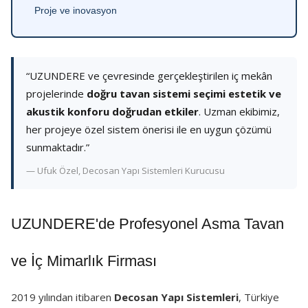
Proje ve inovasyon
“UZUNDERE ve çevresinde gerçekleştirilen iç mekân
projelerinde
doğru tavan sistemi seçimi estetik ve
akustik konforu doğrudan etkiler
. Uzman ekibimiz,
her projeye özel sistem önerisi ile en uygun çözümü
sunmaktadır.”
— Ufuk Özel, Decosan Yapı Sistemleri Kurucusu
UZUNDERE'de Profesyonel Asma Tavan
ve İç Mimarlık Firması
2019 yılından itibaren
Decosan Yapı Sistemleri
, Türkiye