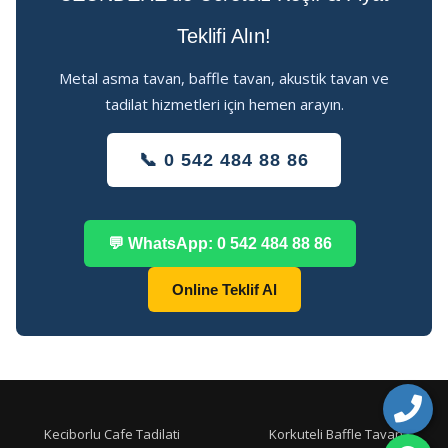
Teklifi Alın!
Metal asma tavan, baffle tavan, akustik tavan ve
tadilat hizmetleri için hemen arayın.
📞 0 542 484 88 86
💬 WhatsApp: 0 542 484 88 86
Online Teklif Al
Keciborlu Cafe Tadilati
Korkuteli Baffle Tavan