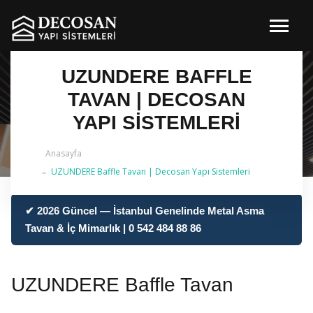
UZUNDERE BAFFLE
TAVAN | DECOSAN
YAPI SISTEMLERI
Anasayfa
UZUNDERE Baffle Tavan | Decosan Yapı Sistemleri
✔ 2026 Güncel — İstanbul Genelinde Metal Asma
Tavan & İç Mimarlık | 0 542 484 88 86
UZUNDERE Baffle Tavan