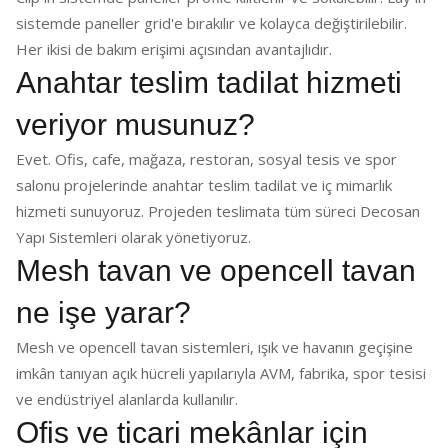
sistemde paneller grid'e bırakılır ve kolayca değiştirilebilir.
Her ikisi de bakım erişimi açısından avantajlıdır.
Anahtar teslim tadilat hizmeti
veriyor musunuz?
Evet. Ofis, cafe, mağaza, restoran, sosyal tesis ve spor
salonu projelerinde anahtar teslim tadilat ve iç mimarlık
hizmeti sunuyoruz. Projeden teslimata tüm süreci Decosan
Yapı Sistemleri olarak yönetiyoruz.
Mesh tavan ve opencell tavan
ne işe yarar?
Mesh ve opencell tavan sistemleri, ışık ve havanın geçişine
imkân tanıyan açık hücreli yapılarıyla AVM, fabrika, spor tesisi
ve endüstriyel alanlarda kullanılır.
Ofis ve ticari mekânlar için