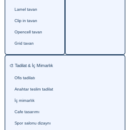
Lamel tavan
Clip in tavan
Opencell tavan
Grid tavan
🎨 Tadilat & İç Mimarlık
Ofis tadilatı
Anahtar teslim tadilat
İç mimarlık
Cafe tasarımı
Spor salonu dizaynı