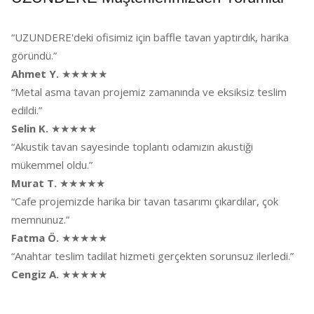
“UZUNDERE'deki ofisimiz için baffle tavan yaptırdık, harika
göründü.”
Ahmet Y.
★★★★★
“Metal asma tavan projemiz zamanında ve eksiksiz teslim
edildi.”
Selin K.
★★★★★
“Akustik tavan sayesinde toplantı odamızın akustiği
mükemmel oldu.”
Murat T.
★★★★★
“Cafe projemizde harika bir tavan tasarımı çıkardılar, çok
memnunuz.”
Fatma Ö.
★★★★★
“Anahtar teslim tadilat hizmeti gerçekten sorunsuz ilerledi.”
Cengiz A.
★★★★★