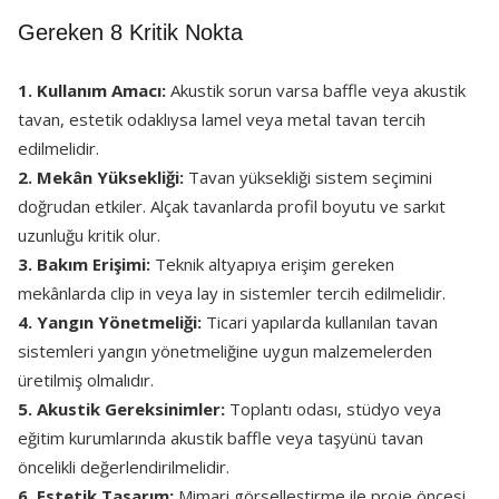
Gereken 8 Kritik Nokta
1. Kullanım Amacı:
Akustik sorun varsa baffle veya akustik
tavan, estetik odaklıysa lamel veya metal tavan tercih
edilmelidir.
2. Mekân Yüksekliği:
Tavan yüksekliği sistem seçimini
doğrudan etkiler. Alçak tavanlarda profil boyutu ve sarkıt
uzunluğu kritik olur.
3. Bakım Erişimi:
Teknik altyapıya erişim gereken
mekânlarda clip in veya lay in sistemler tercih edilmelidir.
4. Yangın Yönetmeliği:
Ticari yapılarda kullanılan tavan
sistemleri yangın yönetmeliğine uygun malzemelerden
üretilmiş olmalıdır.
5. Akustik Gereksinimler:
Toplantı odası, stüdyo veya
eğitim kurumlarında akustik baffle veya taşyünü tavan
öncelikli değerlendirilmelidir.
6. Estetik Tasarım:
Mimari görselleştirme ile proje öncesi