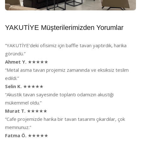
YAKUTİYE Müşterilerimizden Yorumlar
“YAKUTİYE'deki ofisimiz için baffle tavan yaptırdık, harika
göründü.”
Ahmet Y.
★★★★★
“Metal asma tavan projemiz zamanında ve eksiksiz teslim
edildi.”
Selin K.
★★★★★
“Akustik tavan sayesinde toplantı odamızın akustiği
mükemmel oldu.”
Murat T.
★★★★★
“Cafe projemizde harika bir tavan tasarımı çıkardılar, çok
memnunuz.”
Fatma Ö.
★★★★★