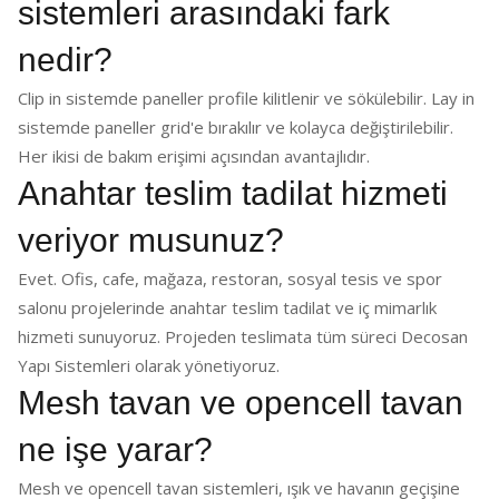
sistemleri arasındaki fark
nedir?
Clip in sistemde paneller profile kilitlenir ve sökülebilir. Lay in
sistemde paneller grid'e bırakılır ve kolayca değiştirilebilir.
Her ikisi de bakım erişimi açısından avantajlıdır.
Anahtar teslim tadilat hizmeti
veriyor musunuz?
Evet. Ofis, cafe, mağaza, restoran, sosyal tesis ve spor
salonu projelerinde anahtar teslim tadilat ve iç mimarlık
hizmeti sunuyoruz. Projeden teslimata tüm süreci Decosan
Yapı Sistemleri olarak yönetiyoruz.
Mesh tavan ve opencell tavan
ne işe yarar?
Mesh ve opencell tavan sistemleri, ışık ve havanın geçişine