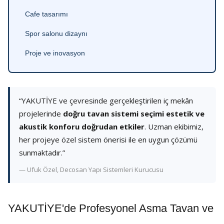
Cafe tasarımı
Spor salonu dizaynı
Proje ve inovasyon
“YAKUTİYE ve çevresinde gerçekleştirilen iç mekân
projelerinde
doğru tavan sistemi seçimi estetik ve
akustik konforu doğrudan etkiler
. Uzman ekibimiz,
her projeye özel sistem önerisi ile en uygun çözümü
sunmaktadır.”
— Ufuk Özel, Decosan Yapı Sistemleri Kurucusu
YAKUTİYE'de Profesyonel Asma Tavan ve