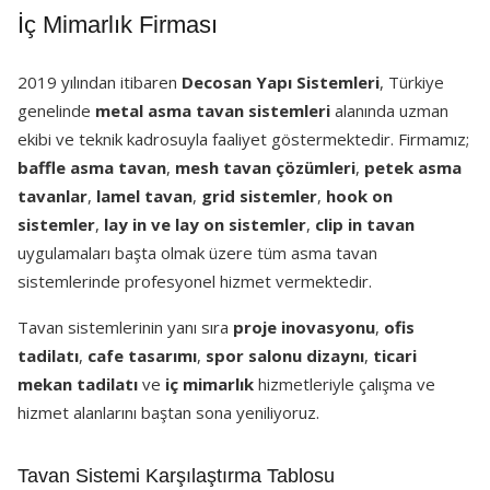
İç Mimarlık Firması
2019 yılından itibaren
Decosan Yapı Sistemleri
, Türkiye
genelinde
metal asma tavan sistemleri
alanında uzman
ekibi ve teknik kadrosuyla faaliyet göstermektedir. Firmamız;
baffle asma tavan
,
mesh tavan çözümleri
,
petek asma
tavanlar
,
lamel tavan
,
grid sistemler
,
hook on
sistemler
,
lay in ve lay on sistemler
,
clip in tavan
uygulamaları başta olmak üzere tüm asma tavan
sistemlerinde profesyonel hizmet vermektedir.
Tavan sistemlerinin yanı sıra
proje inovasyonu
,
ofis
tadilatı
,
cafe tasarımı
,
spor salonu dizaynı
,
ticari
mekan tadilatı
ve
iç mimarlık
hizmetleriyle çalışma ve
hizmet alanlarını baştan sona yeniliyoruz.
Tavan Sistemi Karşılaştırma Tablosu