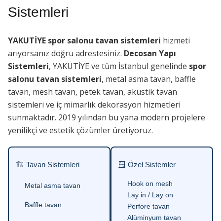
Sistemleri
YAKUTİYE spor salonu tavan sistemleri
hizmeti
arıyorsanız doğru adrestesiniz.
Decosan Yapı
Sistemleri
, YAKUTİYE ve tüm İstanbul genelinde
spor
salonu tavan sistemleri
, metal asma tavan, baffle
tavan, mesh tavan, petek tavan, akustik tavan
sistemleri ve iç mimarlık dekorasyon hizmetleri
sunmaktadır. 2019 yılından bu yana modern projelere
yenilikçi ve estetik çözümler üretiyoruz.
🏗 Tavan Sistemleri
🪟 Özel Sistemler
Hook on mesh
Metal asma tavan
Lay in / Lay on
Baffle tavan
Perfore tavan
Alüminyum tavan