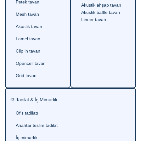
Petek tavan
Akustik ahşap tavan
Akustik baffle tavan
Mesh tavan
Lineer tavan
Akustik tavan
Lamel tavan
Clip in tavan
Opencell tavan
Grid tavan
🎨 Tadilat & İç Mimarlık
Ofis tadilatı
Anahtar teslim tadilat
İç mimarlık