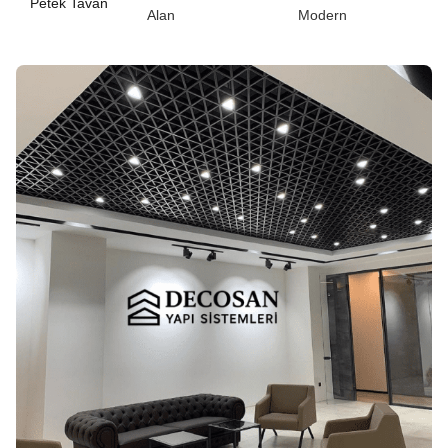
Petek Tavan
Alan
Modern