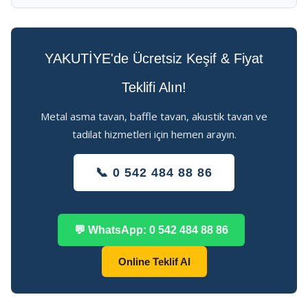
YAKUTİYE'de Ücretsiz Keşif & Fiyat
Teklifi Alın!
Metal asma tavan, baffle tavan, akustik tavan ve
tadilat hizmetleri için hemen arayın.
📞 0 542 484 88 86
💬 WhatsApp: 0 542 484 88 86
Online Teklif Al