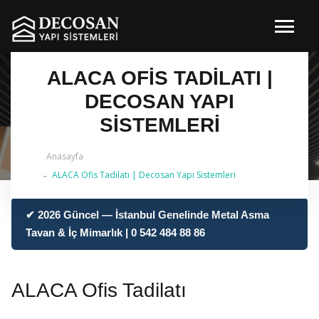
ALACA OFIS TADILATI |
DECOSAN YAPI
SISTEMLERI
Anasayfa
ALACA Ofis Tadilatı | Decosan Yapı Sistemleri
✔ 2026 Güncel — İstanbul Genelinde Metal Asma
Tavan & İç Mimarlık | 0 542 484 88 86
ALACA Ofis Tadilatı