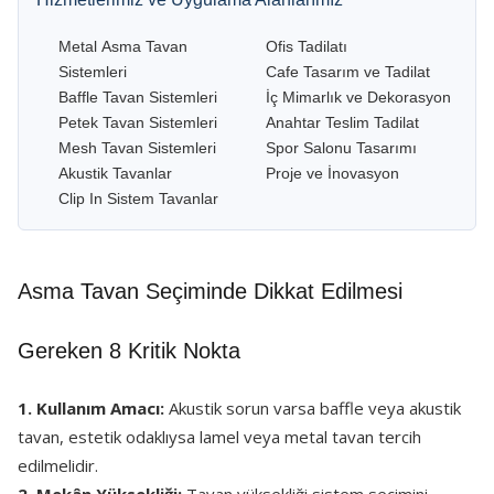
Metal Asma Tavan
Ofis Tadilatı
Sistemleri
Cafe Tasarım ve Tadilat
Baffle Tavan Sistemleri
İç Mimarlık ve Dekorasyon
Petek Tavan Sistemleri
Anahtar Teslim Tadilat
Mesh Tavan Sistemleri
Spor Salonu Tasarımı
Akustik Tavanlar
Proje ve İnovasyon
Clip In Sistem Tavanlar
Asma Tavan Seçiminde Dikkat Edilmesi
Gereken 8 Kritik Nokta
1. Kullanım Amacı:
Akustik sorun varsa baffle veya akustik
tavan, estetik odaklıysa lamel veya metal tavan tercih
edilmelidir.