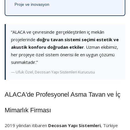
Proje ve inovasyon
“ALACA ve çevresinde gerçekleştirilen iç mekân
projelerinde
doğru tavan sistemi seçimi estetik ve
akustik konforu doğrudan etkiler
. Uzman ekibimiz,
her projeye özel sistem önerisi ile en uygun çözümü
sunmaktadır.”
— Ufuk Özel, Decosan Yapı Sistemleri Kurucusu
ALACA'de Profesyonel Asma Tavan ve İç
Mimarlık Firması
2019 yılından itibaren
Decosan Yapı Sistemleri
, Türkiye