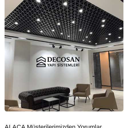
ALACA Müşterilerimizden Yorumlar