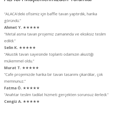
“ALACA'deki ofisimiz için baffle tavan yaptırdık, harika
göründü.”
Ahmet Y.
★★★★★
“Metal asma tavan projemiz zamanında ve eksiksiz teslim
edildi.”
Selin K.
★★★★★
“Akustik tavan sayesinde toplantı odamızın akustiği
mükemmel oldu.”
Murat T.
★★★★★
“Cafe projemizde harika bir tavan tasarımı çıkardılar, çok
memnunuz.”
Fatma Ö.
★★★★★
“Anahtar teslim tadilat hizmeti gerçekten sorunsuz ilerledi.”
Cengiz A.
★★★★★