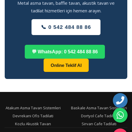
Metal asma tavan, baffle tavan, akustik tavan ve
tadilat hizmetleri için hemen arayın.
📞 0 542 484 88 86
💬 WhatsApp: 0 542 484 88 86
Online Teklif Al
Atakum Asma Tavan Sistemleri
Baskale Asma Tavan Sistemleri
Devrekani Ofis Tadilati
Dortyol Cafe Tadilati
Kozlu Akustik Tavan
Sirvan Cafe Tadilati