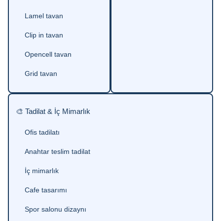
Lamel tavan
Clip in tavan
Opencell tavan
Grid tavan
🎨 Tadilat & İç Mimarlık
Ofis tadilatı
Anahtar teslim tadilat
İç mimarlık
Cafe tasarımı
Spor salonu dizaynı