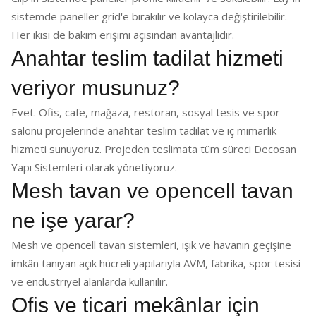
sistemde paneller grid'e bırakılır ve kolayca değiştirilebilir.
Her ikisi de bakım erişimi açısından avantajlıdır.
Anahtar teslim tadilat hizmeti
veriyor musunuz?
Evet. Ofis, cafe, mağaza, restoran, sosyal tesis ve spor
salonu projelerinde anahtar teslim tadilat ve iç mimarlık
hizmeti sunuyoruz. Projeden teslimata tüm süreci Decosan
Yapı Sistemleri olarak yönetiyoruz.
Mesh tavan ve opencell tavan
ne işe yarar?
Mesh ve opencell tavan sistemleri, ışık ve havanın geçişine
imkân tanıyan açık hücreli yapılarıyla AVM, fabrika, spor tesisi
ve endüstriyel alanlarda kullanılır.
Ofis ve ticari mekânlar için