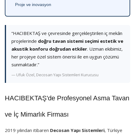
Proje ve inovasyon
“HACIBEKTAŞ ve çevresinde gerçekleştirilen iç mekân
projelerinde
doğru tavan sistemi seçimi estetik ve
akustik konforu doğrudan etkiler
. Uzman ekibimiz,
her projeye özel sistem önerisi ile en uygun çözümü
sunmaktadır.”
— Ufuk Özel, Decosan Yapı Sistemleri Kurucusu
HACIBEKTAŞ'de Profesyonel Asma Tavan
ve İç Mimarlık Firması
2019 yılından itibaren
Decosan Yapı Sistemleri
, Türkiye