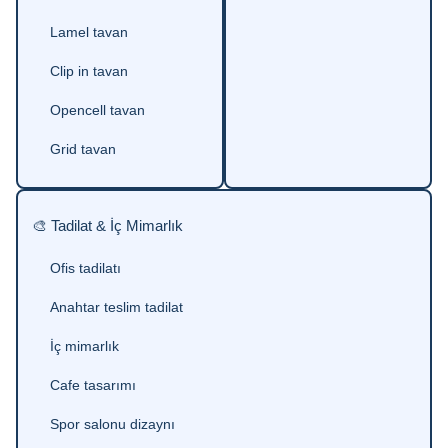
Lamel tavan
Clip in tavan
Opencell tavan
Grid tavan
🎨 Tadilat & İç Mimarlık
Ofis tadilatı
Anahtar teslim tadilat
İç mimarlık
Cafe tasarımı
Spor salonu dizaynı