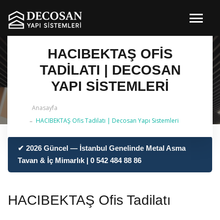
HACIBEKTAŞ OFIS
TADILATI | DECOSAN
YAPI SISTEMLERI
Anasayfa
HACIBEKTAŞ Ofis Tadilatı | Decosan Yapı Sistemleri
✔ 2026 Güncel — İstanbul Genelinde Metal Asma
Tavan & İç Mimarlık | 0 542 484 88 86
HACIBEKTAŞ Ofis Tadilatı