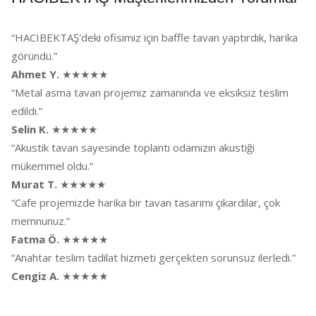
“HACIBEKTAŞ'deki ofisimiz için baffle tavan yaptırdık, harika
göründü.”
Ahmet Y.
★★★★★
“Metal asma tavan projemiz zamanında ve eksiksiz teslim
edildi.”
Selin K.
★★★★★
“Akustik tavan sayesinde toplantı odamızın akustiği
mükemmel oldu.”
Murat T.
★★★★★
“Cafe projemizde harika bir tavan tasarımı çıkardılar, çok
memnunuz.”
Fatma Ö.
★★★★★
“Anahtar teslim tadilat hizmeti gerçekten sorunsuz ilerledi.”
Cengiz A.
★★★★★