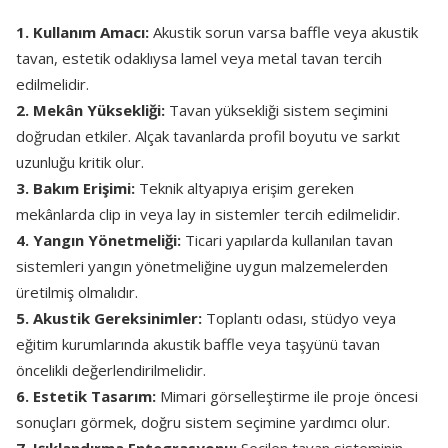
1. Kullanım Amacı:
Akustik sorun varsa baffle veya akustik
tavan, estetik odaklıysa lamel veya metal tavan tercih
edilmelidir.
2. Mekân Yüksekliği:
Tavan yüksekliği sistem seçimini
doğrudan etkiler. Alçak tavanlarda profil boyutu ve sarkıt
uzunluğu kritik olur.
3. Bakım Erişimi:
Teknik altyapıya erişim gereken
mekânlarda clip in veya lay in sistemler tercih edilmelidir.
4. Yangın Yönetmeliği:
Ticari yapılarda kullanılan tavan
sistemleri yangın yönetmeliğine uygun malzemelerden
üretilmiş olmalıdır.
5. Akustik Gereksinimler:
Toplantı odası, stüdyo veya
eğitim kurumlarında akustik baffle veya taşyünü tavan
öncelikli değerlendirilmelidir.
6. Estetik Tasarım:
Mimari görselleştirme ile proje öncesi
sonuçları görmek, doğru sistem seçimine yardımcı olur.