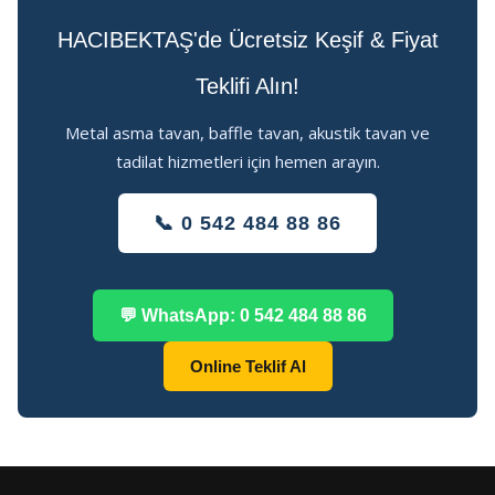
HACIBEKTAŞ'de Ücretsiz Keşif & Fiyat
Teklifi Alın!
Metal asma tavan, baffle tavan, akustik tavan ve
tadilat hizmetleri için hemen arayın.
📞 0 542 484 88 86
💬 WhatsApp: 0 542 484 88 86
Online Teklif Al