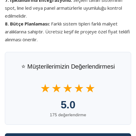
7. Işıklandırma Entegrasyonu:
Seçilen tavan sisteminin
spot, line led veya panel armatürlerle uyumluluğu kontrol
edilmelidir.
8. Bütçe Planlaması:
Farklı sistem tipleri farklı maliyet
aralıklarına sahiptir. Ücretsiz keşif ile projeye özel fiyat teklifi
alınması önerilir.
⭐ Müşterilerimizin Değerlendirmesi
★★★★★
5.0
175 değerlendirme