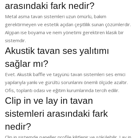
arasındaki fark nedir?
Metal asma tavan sistemleri uzun ömürlü, bakım
gerektirmeyen ve estetik açıdan çeşitlilik sunan çözümlerdir.
Alçıpan ise boyama ve nem yönetimi gerektiren klasik bir
sistemdir.
Akustik tavan ses yalıtımı
sağlar mı?
Evet. Akustik baffle ve taşyünü tavan sistemleri ses emici
yapılarıyla yankı ve gürültü sorunlarını önemli ölçüde azaltır.
Ofis, toplantı odası ve eğitim kurumlarında tercih edilir.
Clip in ve lay in tavan
sistemleri arasındaki fark
nedir?
Clip in sistemde paneller profile kilitlenir ve sökülebilir. Lay in