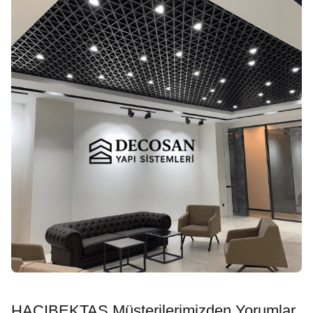
HACIBEKTAŞ Müşterilerimizden Yorumlar